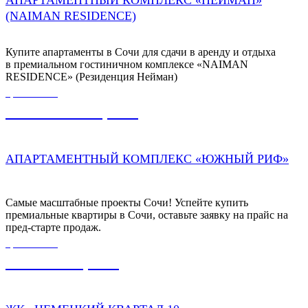
АПАРТАМЕНТНЫЙ КОМПЛЕКС «НЕЙМАН»
(NAIMAN RESIDENСE)
Купите апартаменты в Сочи для сдачи в аренду и отдыха
в премиальном гостиничном комплексе «NAIMAN
RESIDENСE» (Резиденция Нейман)
ЦЕНА ОТ
150 000 000,00
₽
АПАРТАМЕНТНЫЙ КОМПЛЕКС «ЮЖНЫЙ РИФ»
Самые масштабные проекты Сочи! Успейте купить
премиальные квартиры в Сочи, оставьте заявку на прайс на
пред-старте продаж.
ЦЕНА ОТ
6 400 000,00
₽