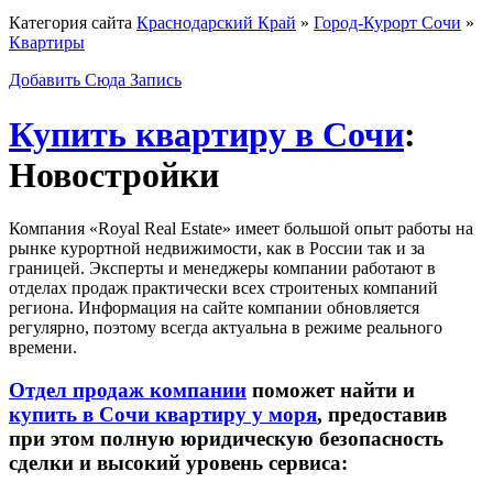
Категория сайта
Краснодарский Край
»
Город-Курорт Сочи
»
Квартиры
Добавить Сюда Запись
Купить квартиру в Сочи
:
Новостройки
Компания «Royal Real Estate» имеет большой опыт работы на
рынке курортной недвижимости, как в России так и за
границей. Эксперты и менеджеры компании работают в
отделах продаж практически всех строитеных компаний
региона. Информация на сайте компании обновляется
регулярно, поэтому всегда актуальна в режиме реального
времени.
Отдел продаж компании
поможет найти и
купить в Сочи квартиру у моря
, предоставив
при этом полную юридическую безопасность
сделки и высокий уровень сервиса: