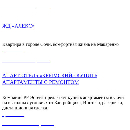
5 450 000,00
₽
ЖД «АЛЕКС»
Квартира в городе Сочи, комфортная жизнь на Макаренко
ЦЕНА ОТ
9 500 000,00
₽
АПАРТ-ОТЕЛЬ «КРЫМСКИЙ» КУПИТЬ
АПАРТАМЕНТЫ С РЕМОНТОМ
Компания РР Эстейт предлагает купить апартаменты в Сочи
на выгодных условиях от Застройщика, Ипотека, рассрочка,
дистанционная сделка.
ЦЕНА ОТ
11 717 500,00
₽