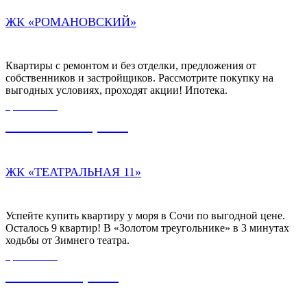
ЖК «РОМАНОВСКИЙ»
Квартиры с ремонтом и без отделки, предложения от
собственников и застройщиков. Рассмотрите покупку на
выгодных условиях, проходят акции! Ипотека.
ЦЕНА ОТ
30 000 000,00
₽
ЖК «ТЕАТРАЛЬНАЯ 11»
Успейте купить квартиру у моря в Сочи по выгодной цене.
Осталось 9 квартир! В «Золотом треугольнике» в 3 минутах
ходьбы от Зимнего театра.
ЦЕНА ОТ
7 232 000,00
₽