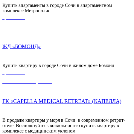
Купить апартаменты в городе Сочи в апартаментном
комплексе Метрополис
ЦЕНА ОТ
7 107 000,00
₽
ЖД «БОМОНД»
Купить квартиру в городе Сочи в жилом доме Бомонд
ЦЕНА ОТ
4 300 000,00
₽
ГК «CAPELLA MEDICAL RETREAT» (КАПЕЛЛА)
В продаже квартиры у моря в Сочи, в современном ретрит-
отеле. Воспользуйтесь возможностью купить квартиру в
комплексе с медицинским уклоном.