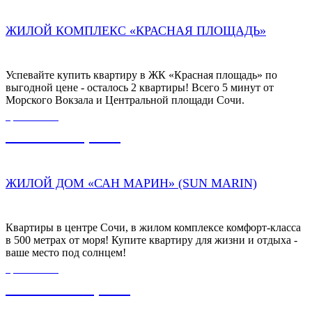
ЖИЛОЙ КОМПЛЕКС «КРАСНАЯ ПЛОЩАДЬ»
Успевайте купить квартиру в ЖК «Красная площадь» по
выгодной цене - осталось 2 квартиры! Всего 5 минут от
Морского Вокзала и Центральной площади Сочи.
ЦЕНА ОТ
9 700 000,00
₽
ЖИЛОЙ ДОМ «САН МАРИН» (SUN MARIN)
Квартиры в центре Сочи, в жилом комплексе комфорт-класса
в 500 метрах от моря! Купите квартиру для жизни и отдыха -
ваше место под солнцем!
ЦЕНА ОТ
12 000 000,00
₽