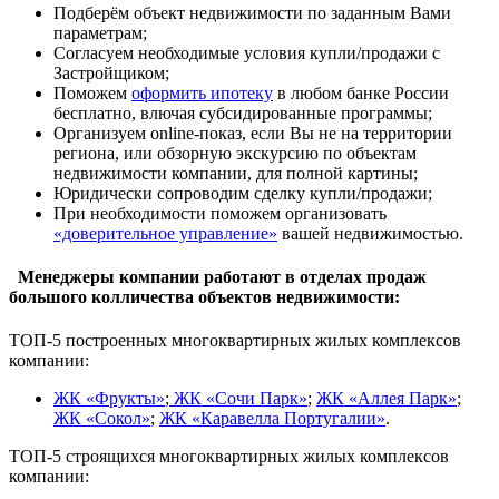
Подберём объект недвижимости по заданным Вами
параметрам;
Согласуем необходимые условия купли/продажи с
Застройщиком;
Поможем
оформить ипотеку
в любом банке России
бесплатно, влючая субсидированные программы;
Организуем online-показ, если Вы не на территории
региона, или обзорную экскурсию по объектам
недвижимости компании, для полной картины;
Юридически сопроводим сделку купли/продажи;
При необходимости поможем организовать
«доверительное управление»
вашей недвижимостью.
Менеджеры компании работают в отделах продаж
большого колличества объектов недвижимости:
ТОП-5 построенных многоквартирных жилых комплексов
компании:
ЖК «Фрукты»
;
ЖК «Сочи Парк»
;
ЖК «Аллея Парк»
;
ЖК «Сокол»
;
ЖК «Каравелла Португалии»
.
ТОП-5 строящихся многоквартирных жилых комплексов
компании: