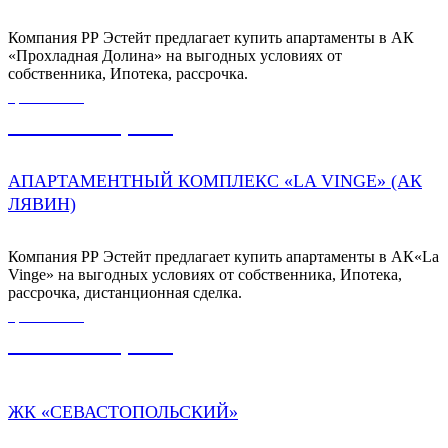
Компания РР Эстейт предлагает купить апартаменты в АК
«Прохладная Долина» на выгодных условиях от
собственника, Ипотека, рассрочка.
ЦЕНА ОТ
7 360 000,00
₽
АПАРТАМЕНТНЫЙ КОМПЛЕКС «LA VINGE» (АК
ЛЯВИН)
Компания РР Эстейт предлагает купить апартаменты в АК«La
Vinge» на выгодных условиях от собственника, Ипотека,
рассрочка, дистанционная сделка.
ЦЕНА ОТ
9 500 000,00
₽
ЖК «СЕВАСТОПОЛЬСКИЙ»