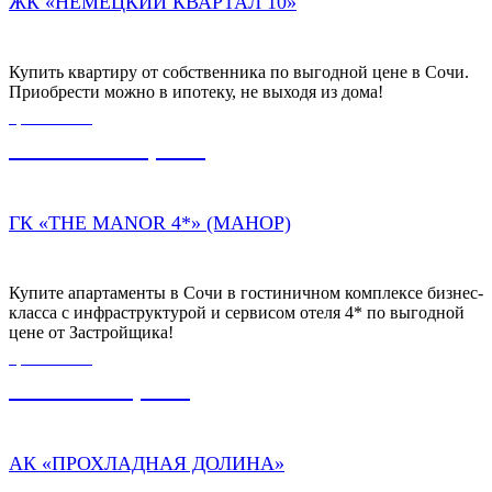
ЖК «НЕМЕЦКИЙ КВАРТАЛ 10»
Купить квартиру от собственника по выгодной цене в Сочи.
Приобрести можно в ипотеку, не выходя из дома!
ЦЕНА ОТ
11 700 000,00
₽
ГК «THE MANOR 4*» (МАНОР)
Купите апартаменты в Сочи в гостиничном комплексе бизнес-
класса с инфраструктурой и сервисом отеля 4* по выгодной
цене от Застройщика!
ЦЕНА ОТ
4 100 000,00
₽
АК «ПРОХЛАДНАЯ ДОЛИНА»