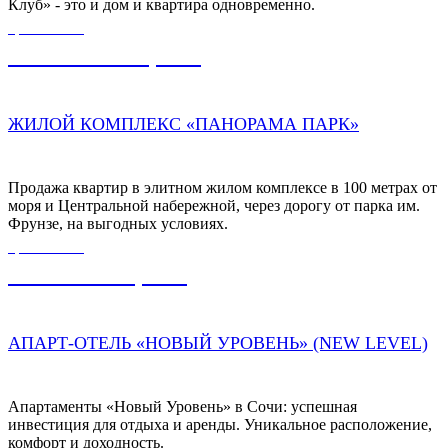
Клуб» - это и дом и квартира одновременно.
ЦЕНА ОТ
120 000 000,00
₽
ЖИЛОЙ КОМПЛЕКС «ПАНОРАМА ПАРК»
Продажа квартир в элитном жилом комплексе в 100 метрах от
моря и Центральной набережной, через дорогу от парка им.
Фрунзе, на выгодных условиях.
ЦЕНА ОТ
16 700 000,00
₽
АПАРТ-ОТЕЛЬ «НОВЫЙ УРОВЕНЬ» (NEW LEVEL)
Апартаменты «Новый Уровень» в Сочи: успешная
инвестиция для отдыха и аренды. Уникальное расположение,
комфорт и доходность.