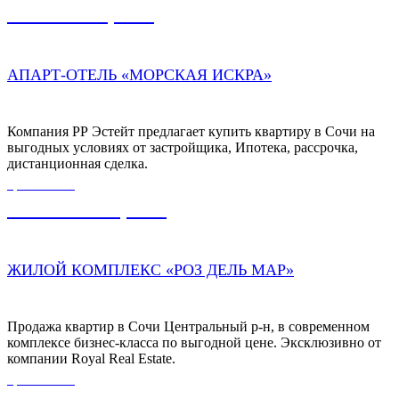
9 090 000,00
₽
АПАРТ-ОТЕЛЬ «МОРСКАЯ ИСКРА»
Компания РР Эстейт предлагает купить квартиру в Сочи на
выгодных условиях от застройщика, Ипотека, рассрочка,
дистанционная сделка.
ЦЕНА ОТ
13 000 000,00
₽
ЖИЛОЙ КОМПЛЕКС «РОЗ ДЕЛЬ МАР»
Продажа квартир в Сочи Центральный р-н, в современном
комплексе бизнес-класса по выгодной цене. Эксклюзивно от
компании Royal Real Estate.
ЦЕНА ОТ