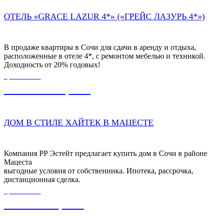
ОТЕЛЬ «GRACE LAZUR 4*» («ГРЕЙС ЛАЗУРЬ 4*»)
В продаже квартиры в Сочи для сдачи в аренду и отдыха,
расположенные в отеле 4*, с ремонтом мебелью и техникой.
Доходность от 20% годовых!
ЦЕНА ОТ
15 000 000,00
₽
ДОМ В СТИЛЕ ХАЙТЕК В МАЦЕСТЕ
Компания РР Эстейт предлагает купить дом в Сочи в районе
Мацеста
выгодные условия от собственника. Ипотека, рассрочка,
дистанционная сделка.
ЦЕНА ОТ
7 900 000,00
₽