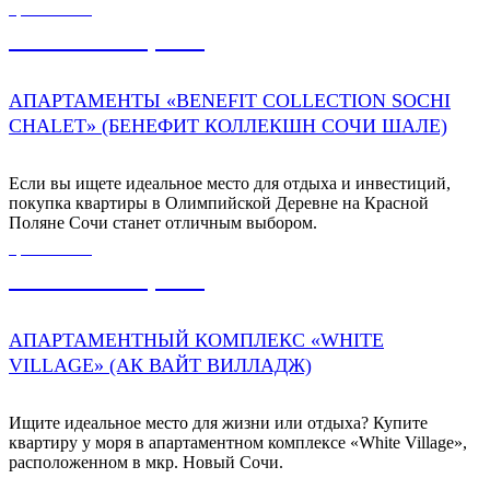
ЦЕНА ОТ
44 800 000,00
₽
АПАРТАМЕНТЫ «BENEFIT COLLECTION SOCHI
CHALET» (БЕНЕФИТ КОЛЛЕКШН СОЧИ ШАЛЕ)
Если вы ищете идеальное место для отдыха и инвестиций,
покупка квартиры в Олимпийской Деревне на Красной
Поляне Сочи станет отличным выбором.
ЦЕНА ОТ
12 300 000,00
₽
АПАРТАМЕНТНЫЙ КОМПЛЕКС «WHITE
VILLAGE» (АК ВАЙТ ВИЛЛАДЖ)
Ищите идеальное место для жизни или отдыха? Купите
квартиру у моря в апартаментном комплексе «White Village»,
расположенном в мкр. Новый Сочи.
ЦЕНА ОТ