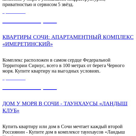
приватностью и сервисом 5 звёзд.
ЦЕНА ОТ
55 000 000,00
₽
КВАРТИРЫ СОЧИ: АПАРТАМЕНТНЫЙ КОМПЛЕКС
«ИМЕРЕТИНСКИЙ»
Комплекс расположен в самом сердце Федеральной
Территории Сириус, всего в 100 метрах от берега Черного
моря. Купите квартиру на выгодных условиях.
ЦЕНА ОТ
23 000 000,00
₽
ДОМ У МОРЯ В СОЧИ - ТАУНХАУСЫ «ЛАНДЫШ
КЛУБ»
Купить квартиру или дом в Сочи мечтает каждый второй
Россиянин - Купите дом в комплексе таунхаусов «Ландыш