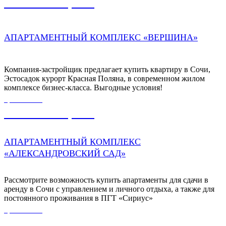
16 940 000,00
₽
АПАРТАМЕНТНЫЙ КОМПЛЕКС «ВЕРШИНА»
Компания-застройщик предлагает купить квартиру в Сочи,
Эстосадок курорт Красная Поляна, в современном жилом
комплексе бизнес-класса. Выгодные условия!
ЦЕНА ОТ
14 500 000,00
₽
АПАРТАМЕНТНЫЙ КОМПЛЕКС
«АЛЕКСАНДРОВСКИЙ САД»
Рассмотрите возможность купить апартаменты для сдачи в
аренду в Сочи с управлением и личного отдыха, а также для
постоянного проживания в ПГТ «Сириус»
ЦЕНА ОТ
12 000 000,00
₽