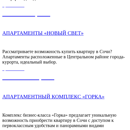
ЦЕНА ОТ
4 100 000,00
₽
АПАРТАМЕНТЫ «НОВЫЙ СВЕТ»
Рассматриваете возможность купить квартиру в Сочи?
Апартаменты расположенные в Центральном районе города-
курорта, идеальный выбор.
ЦЕНА ОТ
11 500 000,00
₽
АПАРТАМЕНТНЫЙ КОМПЛЕКС «ГОРКА»
Комплекс бизнес-класса «Горка» предлагает уникальную
возможность приобрести квартиру в Сочи с доступом к
первоклассным удобствам и панорамными видами