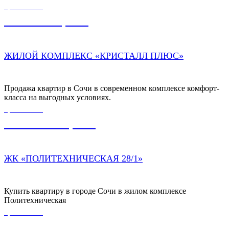
ЦЕНА ОТ
7 300 000,00
₽
ЖИЛОЙ КОМПЛЕКС «КРИСТАЛЛ ПЛЮС»
Продажа квартир в Сочи в современном комплексе комфорт-
класса на выгодных условиях.
ЦЕНА ОТ
19 500 000,00
₽
ЖК «ПОЛИТЕХНИЧЕСКАЯ 28/1»
Купить квартиру в городе Сочи в жилом комплексе
Политехническая
ЦЕНА ОТ
55 000 000,00
₽