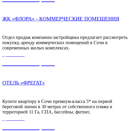
ЖК «ФЛОРА» - КОММЕРЧЕСКИЕ ПОМЕЩЕНИЯ
Отдел продаж компании-застройщика предлагает рассмотреть
покупку, аренду коммерческих помещений в Сочи в
современных жилых комплексах.
ЦЕНА ОТ
26 742 000,00
₽
ОТЕЛЬ «ФРЕГАТ»
Купите квартиру в Сочи премиум-класса 5* на первой
береговой линии в 30 метрах от собственного пляжа и
территорией 11 Га, СПА, бассейны, фитнес.
ЦЕНА ОТ
17 152 000,00
₽