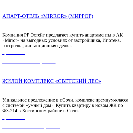
АПАРТ-ОТЕЛЬ «MIRROR» (МИРРОР)
Компания РР Эстейт предлагает купить апартаменты в АК
«Mirror» на выгодных условиях от застройщика, Ипотека,
рассрочка, дистанционная сделка.
ЦЕНА ОТ
10 300 000,00
₽
ЖИЛОЙ КОМПЛЕКС «СВЕТСКИЙ ЛЕС»
Уникальное предложение в г.Сочи, комплекс премиум-класса
с системой «умный дом». Купить квартиру в новом ЖК по
ФЗ-214 в Хостинском районе г. Сочи.
ЦЕНА ОТ
110 000 000,00
₽