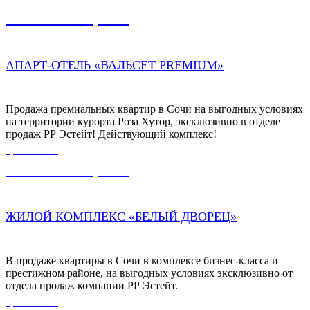
45 622 300,00
₽
АПАРТ-ОТЕЛЬ «ВАЛЬСЕТ PREMIUM»
Продажа премиальных квартир в Сочи на выгодных условиях
на территории курорта Роза Хутор, эксклюзивно в отделе
продаж РР Эстейт! Действующий комплекс!
ЦЕНА ОТ
16 500 000,00
₽
ЖИЛОЙ КОМПЛЕКС «БЕЛЫЙ ДВОРЕЦ»
В продаже квартиры в Сочи в комплексе бизнес-класса и
престижном районе, на выгодных условиях эксклюзивно от
отдела продаж компании РР Эстейт.
ЦЕНА ОТ