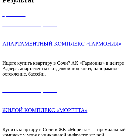
ЦЕНА ОТ
15 729 000,00
₽
АПАРТАМЕНТНЫЙ КОМПЛЕКС «ГАРМОНИЯ»
Ищете купить квартиру в Сочи? АК «Гармония» в центре
Адлера: апартаменты с отделкой под ключ, панорамное
остекление, бассейн.
ЦЕНА ОТ
37 000 000,00
₽
ЖИЛОЙ КОМПЛЕКС «МОРЕТТА»
Купить квартиру в Сочи в ЖК «Моретта» — премиальный
комплекс у моря с уникальной инфраструктурой,