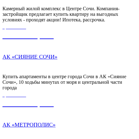
Камерный жилой комплекс в Центре Сочи. Компания-
застройщик предлагает купить квартиру на выгодных
условиях - проходят акции! Ипотека, рассрочка.
ЦЕНА ОТ
8 000 000,00
₽
АК «СИЯНИЕ СОЧИ»
Купить апартаменты в центре города Сочи в АК «Сияние
Сочи», 10 ходьбы минутах от моря и центральной части
города
ЦЕНА ОТ
4 248 000,00
₽
АК «МЕТРОПОЛИС»