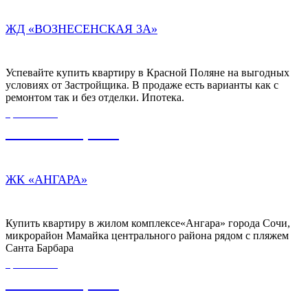
ЖД «ВОЗНЕСЕНСКАЯ 3А»
Успевайте купить квартиру в Красной Поляне на выгодных
условиях от Застройщика. В продаже есть варианты как с
ремонтом так и без отделки. Ипотека.
ЦЕНА ОТ
7 500 000,00
₽
ЖК «АНГАРА»
Купить квартиру в жилом комплексе«Ангара» города Сочи,
микрорайон Мамайка центрального района рядом с пляжем
Санта Барбара
ЦЕНА ОТ
5 000 000,00
₽