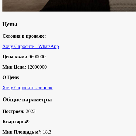
Цены
Сегодня в продаже:
Хочу Спросить - WhatsApp
Цена кв.м.:
9600000
Мин.Цена:
12000000
О Цене:
Хочу Спросить - звонок
Общие параметры
Построен:
2023
Квартир:
49
Мин.Площадь м²:
18,3