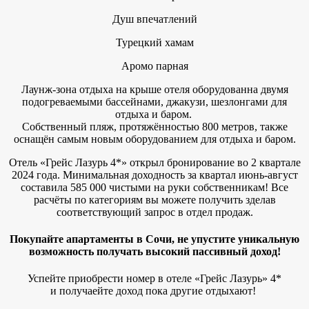
Душ впечатлений
Турецкий хамам
Аромо парная
Лаунж-зона отдыха на крыше отеля оборудованна двумя
подогреваемыми бассейнами, джакузи, шезлонгами для
отдыха и баром.
Собственный пляж, протяжённостью 800 метров, также
оснащён самым новым оборудованием для отдыха и баром.
Отель «Грейс Лазурь 4*» открыл бронирование во 2 квартале
2024 года. Минимальная доходность за квартал июнь-август
составила 585 000 чистыми на руки собственникам! Все
расчёты по категориям вы можете получить зделав
соответствующий запрос в отдел продаж.
Покупайте апартаменты в Сочи
, не упустите уникальную
возможность получать высокий пассивный доход!
Успейте приобрести номер в отеле «Грейс Лазурь» 4*
и получаейте доход пока другие отдыхают!