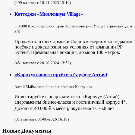
(499 визитов с 16-11-2023 15:10)
Коттеджи «Миллениум Village»
354000 Краснодарский Край Хостинский р-н, Улица Гагринская, дом
3/3
Продажа элитных домов в Сочи в камерном коттеджном
посёлке на эксклюзивных условиях от компании РР
Эстейт. Премиальная локация, до моря 100 метров.
(451 визитов с 26-10-2024 13:52)
«Карлуу»: инвестируйте в будущее Алтая!
Алтай Майминский раойн, посёлок Карлушка
Инвестируйте в апарт-комплекс «Карлуу» (Алтай):
апартаменты бизнес-класса и гостиничный корпус 4*.
Доход от 40 000 ₽ в месяц, окупаемость ~6,8 лет
(81 визитов с 01-06-2026 16:18)
Новые Документы