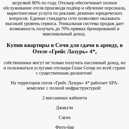
загрузкой 80% по году. Отельер обеспечивает полное
обслуживание отеля производя подбор и обучение персонала,
маркетинговые услуги по рекламе, решение юридических
вопросов. Единые стандарты сети позволяют оказывать
высокий уровень сервиса. Уникальная система продаж дает
возможность получать до 70% прямых бронирований и
максимальный доход.
Купив квартиры в Сочи
для сдачи в аренду, в
Отеле «Грейс Лазурь» 4*,
собственники могут не только получать пассивный доход, но
и пользоваться услугами отельера Grase Group по всей стране
с существенным дисконтом!
На территории отеля «Грейс Лазурь» 4* работает SPA-
комплекс с полной инфраструктурой:
2 массажных кабинета
Джакузи
Сауна
Фито-бар