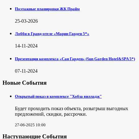
Поэтажные планировки ЖК Прайм
25-03-2026
Лобби в Гранд-отеле «Марин Гарден 5*»
14-11-2024
Презентация комплекса «Сан Гарден» (Sun Garden Hotel&SPA 5*)
07-11-2024
Новые События
Открытый показ в комплексе "Хобза вилладж"
Будет проходить показ объекта, розыгрыш выгодных
предложений, скидки, рассрочки.
27-06-2025 10:00
Наступающие События