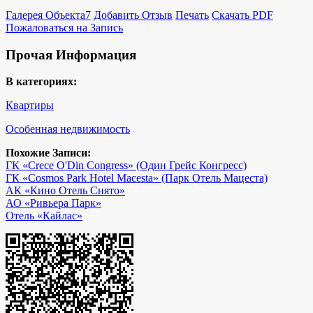
Галерея Объекта
7
Добавить Отзыв
Печать
Скачать PDF
Пожаловаться на Запись
Прочая Информация
В категориях:
Квартиры
Особенная недвижимость
Похожие Записи:
ГК «Crece O'Din Congress» (Один Грейс Конгресс)
ГК «Cosmos Park Hotel Macesta» (Парк Отель Мацеста)
АК «Кино Отель Снято»
АО «Ривьера Парк»
Отель «Кайлас»