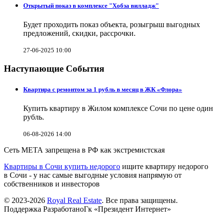
Открытый показ в комплексе "Хобза вилладж"
Будет проходить показ объекта, розыгрыш выгодных
предложений, скидки, рассрочки.
27-06-2025 10:00
Наступающие События
Квартира с ремонтом за 1 рубль в месяц в ЖК «Флора»
Купить квартиру в Жилом комплексе Сочи по цене один
рубль.
06-08-2026 14:00
Сеть МЕТА запрещена в РФ как экстремистская
Квартиры в Сочи купить недорого
ищите квартиру недорого
в Сочи - у нас самые выгодные условия напрямую от
собственников и инвесторов
© 2023-2026
Royal Real Estate
. Все права защищены.
Поддержка РазработаноГк «Президент Интернет»