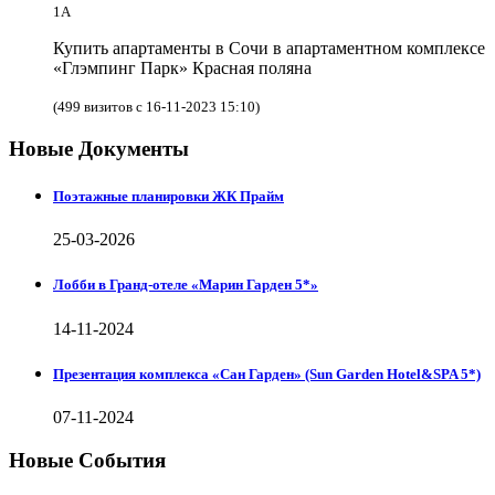
1А
Купить апартаменты в Сочи в апартаментном комплексе
«Глэмпинг Парк» Красная поляна
(499 визитов с 16-11-2023 15:10)
Новые Документы
Поэтажные планировки ЖК Прайм
25-03-2026
Лобби в Гранд-отеле «Марин Гарден 5*»
14-11-2024
Презентация комплекса «Сан Гарден» (Sun Garden Hotel&SPA 5*)
07-11-2024
Новые События