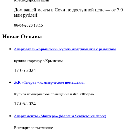
Краснодарский Край
Дом вашей мечты в Сочи по доступной цене — от 7,9
млн рублей!
06-04-2026 13:15
Новые Отзывы
Апарт-отель «Крымский» купить апартаменты с ремонтом
купили квартиру в Крымском
17-05-2024
ЖК «Флора» - коммерческие помещения
Купила коммерческое помещение в ЖК «Флора»
17-05-2024
Апартаменты «Мантера» (Mantera Seaview rеsidence)
Выглядит впечатляюще