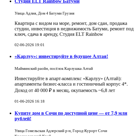
Студия ELT Rainbow Батуми
Улица Адлия, Дом 4 Батуми Грузия
Квартира с видом на море, ремонт, дом сдан, продажа
студии, инвестиция в недвижимость Батуми, ремонт под
ключ, сдача в аренду, Студия ELT Rainbow
02-06-2026 19:01
«Карлуу»: инвестируйте в будущее Алтая!
Майминский раойн, посёлок Карлушка Алтай
Инвестируйте в апарт-комплекс «Карлуу» (Алтай):
апартаменты бизнес-класса и гостиничный корпус 4*.
Доход от 40 000 ₽ в месяц, окупаемость ~6,8 лет
01-06-2026 16:18
Купите дом в Сочи по доступной цене — от 7,9 млн
рублей!
Улица Гомельская Адлерский р-н, Город-Курорт Сочи