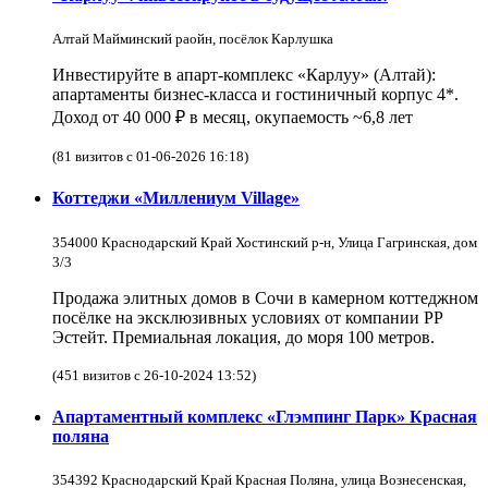
Алтай Майминский раойн, посёлок Карлушка
Инвестируйте в апарт-комплекс «Карлуу» (Алтай):
апартаменты бизнес-класса и гостиничный корпус 4*.
Доход от 40 000 ₽ в месяц, окупаемость ~6,8 лет
(81 визитов с 01-06-2026 16:18)
Коттеджи «Миллениум Village»
354000 Краснодарский Край Хостинский р-н, Улица Гагринская, дом
3/3
Продажа элитных домов в Сочи в камерном коттеджном
посёлке на эксклюзивных условиях от компании РР
Эстейт. Премиальная локация, до моря 100 метров.
(451 визитов с 26-10-2024 13:52)
Апартаментный комплекс «Глэмпинг Парк» Красная
поляна
354392 Краснодарский Край Красная Поляна, улица Вознесенская,