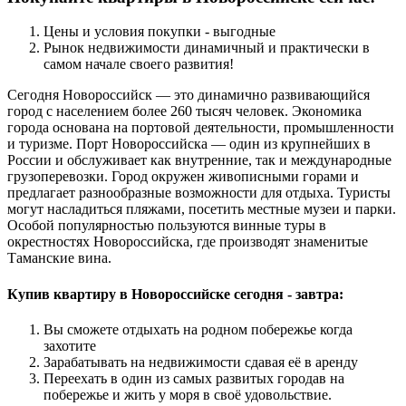
Цены и условия покупки - выгодные
Рынок недвижимости динамичный и практически в
самом начале своего развития!
Сегодня Новороссийск — это динамично развивающийся
город с населением более 260 тысяч человек. Экономика
города основана на портовой деятельности, промышленности
и туризме. Порт Новороссийска — один из крупнейших в
России и обслуживает как внутренние, так и международные
грузоперевозки. Город окружен живописными горами и
предлагает разнообразные возможности для отдыха. Туристы
могут насладиться пляжами, посетить местные музеи и парки.
Особой популярностью пользуются винные туры в
окрестностях Новороссийска, где производят знаменитые
Таманские вина.
Купив квартиру в Новороссийске
сегодня - завтра:
Вы сможете отдыхать на родном побережье когда
захотите
Зарабатывать на недвижимости сдавая её в аренду
Переехать в один из самых развитых городав на
побережье и жить у моря в своё удовольствие.