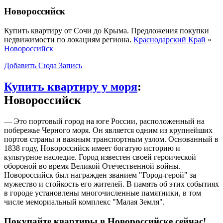
Новороссийск
Купить квартиру от Сочи до Крыма. Предложения покупки
недвижимости по локациям региона.
Краснодарский Край
»
Новороссийск
Добавить Сюда Запись
Купить квартиру у моря
:
Новороссийск
— Это портовый город на юге России, расположенный на
побережье Черного моря. Он является одним из крупнейших
портов страны и важным транспортным узлом. Основанный в
1838 году, Новороссийск имеет богатую историю и
культурное наследие. Город известен своей героической
обороной во время Великой Отечественной войны.
Новороссийск был награжден званием "Город-герой" за
мужество и стойкость его жителей. В память об этих событиях
в городе установлены многочисленные памятники, в том
числе мемориальный комплекс "Малая Земля".
Покупайте квартиры в Новороссийске
сейчас!