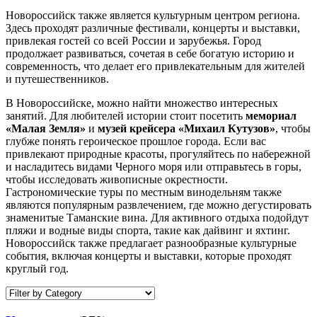
Новороссийск также является культурным центром региона.
Здесь проходят различные фестивали, концерты и выставки,
привлекая гостей со всей России и зарубежья. Город
продолжает развиваться, сочетая в себе богатую историю и
современность, что делает его привлекательным для жителей
и путешественников.
В Новороссийске, можно найти множество интересных
занятий. Для любителей истории стоит посетить
мемориал
«Малая Земля»
и
музей крейсера «Михаил Кутузов»
, чтобы
глубже понять героическое прошлое города. Если вас
привлекают природные красоты, прогуляйтесь по набережной
и насладитесь видами Черного моря или отправьтесь в горы,
чтобы исследовать живописные окрестности.
Гастрономические туры по местным винодельням также
являются популярным развлечением, где можно дегустировать
знаменитые Таманские вина. Для активного отдыха подойдут
пляжи и водные виды спорта, такие как дайвинг и яхтинг.
Новороссийск также предлагает разнообразные культурные
события, включая концерты и выставки, которые проходят
круглый год.