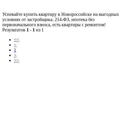
Успевайте купить квартиру в Новороссийске на выгодных
условиях от застройщика. 214-ФЗ, ипотека без
первоначального взноса, есть квартиры с ремонтом!
Результатов
1 - 1
из 1
<<
<
1
>
>>