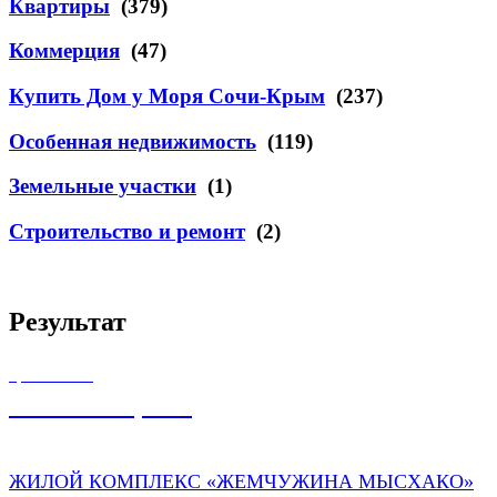
Квартиры
(379)
Коммерция
(47)
Купить Дом у Моря Сочи-Крым
(237)
Особенная недвижимость
(119)
Земельные участки
(1)
Строительство и ремонт
(2)
Результат
ЦЕНА ОТ
2 500 000,00
₽
ЖИЛОЙ КОМПЛЕКС «ЖЕМЧУЖИНА МЫСХАКО»