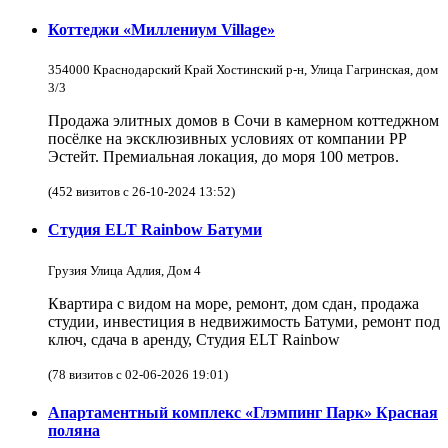
Коттеджи «Миллениум Village»
354000 Краснодарский Край Хостинский р-н, Улица Гагринская, дом
3/3
Продажа элитных домов в Сочи в камерном коттеджном
посёлке на эксклюзивных условиях от компании РР
Эстейт. Премиальная локация, до моря 100 метров.
(452 визитов с 26-10-2024 13:52)
Студия ELT Rainbow Батуми
Грузия Улица Адлия, Дом 4
Квартира с видом на море, ремонт, дом сдан, продажа
студии, инвестиция в недвижимость Батуми, ремонт под
ключ, сдача в аренду, Студия ELT Rainbow
(78 визитов с 02-06-2026 19:01)
Апартаментный комплекс «Глэмпинг Парк» Красная
поляна