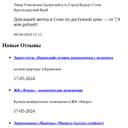
Улица Гомельская Адлерский р-н, Город-Курорт Сочи
Краснодарский Край
Дом вашей мечты в Сочи по доступной цене — от 7,9
млн рублей!
06-04-2026 13:15
Новые Отзывы
Апарт-отель «Крымский» купить апартаменты с ремонтом
купили квартиру в Крымском
17-05-2024
ЖК «Флора» - коммерческие помещения
Купила коммерческое помещение в ЖК «Флора»
17-05-2024
Апартаменты «Мантера» (Mantera Seaview rеsidence)