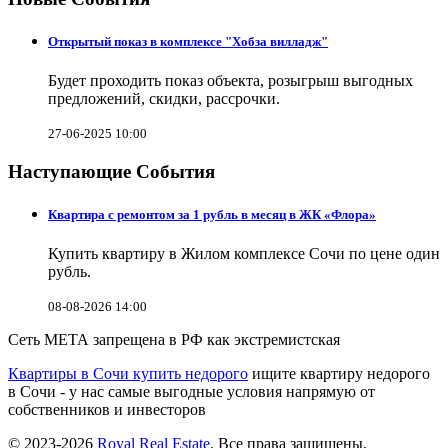
Открытый показ в комплексе "Хобза вилладж"
Будет проходить показ объекта, розыгрыш выгодных
предложений, скидки, рассрочки.
27-06-2025 10:00
Наступающие События
Квартира с ремонтом за 1 рубль в месяц в ЖК «Флора»
Купить квартиру в Жилом комплексе Сочи по цене один
рубль.
08-08-2026 14:00
Сеть МЕТА запрещена в РФ как экстремистская
Квартиры в Сочи купить недорого
ищите квартиру недорого
в Сочи - у нас самые выгодные условия напрямую от
собственников и инвесторов
© 2023-2026
Royal Real Estate
. Все права защищены.