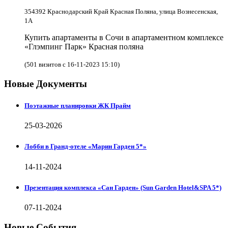
354392 Краснодарский Край Красная Поляна, улица Вознесенская,
1А
Купить апартаменты в Сочи в апартаментном комплексе
«Глэмпинг Парк» Красная поляна
(501 визитов с 16-11-2023 15:10)
Новые Документы
Поэтажные планировки ЖК Прайм
25-03-2026
Лобби в Гранд-отеле «Марин Гарден 5*»
14-11-2024
Презентация комплекса «Сан Гарден» (Sun Garden Hotel&SPA 5*)
07-11-2024
Новые События