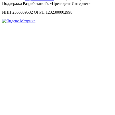
Поддержка РазработаноГк «Президент Интернет»
ИНН 2366039532 ОГРН 1232300002998