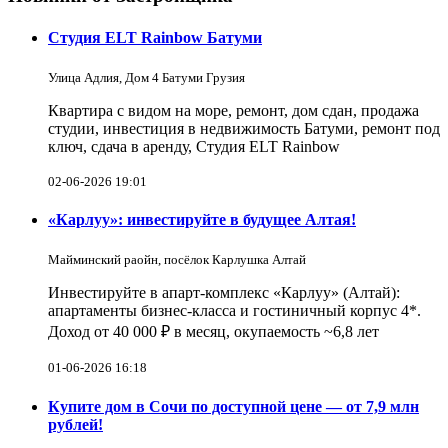
Студия ELT Rainbow Батуми
Улица Адлия, Дом 4 Батуми Грузия
Квартира с видом на море, ремонт, дом сдан, продажа
студии, инвестиция в недвижимость Батуми, ремонт под
ключ, сдача в аренду, Студия ELT Rainbow
02-06-2026 19:01
«Карлуу»: инвестируйте в будущее Алтая!
Майминский раойн, посёлок Карлушка Алтай
Инвестируйте в апарт-комплекс «Карлуу» (Алтай):
апартаменты бизнес-класса и гостиничный корпус 4*.
Доход от 40 000 ₽ в месяц, окупаемость ~6,8 лет
01-06-2026 16:18
Купите дом в Сочи по доступной цене — от 7,9 млн
рублей!