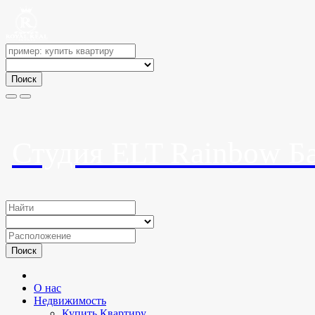
Поиск
Студия ELT Rainbow Б
Поиск
О нас
Недвижимость
Купить Квартиру