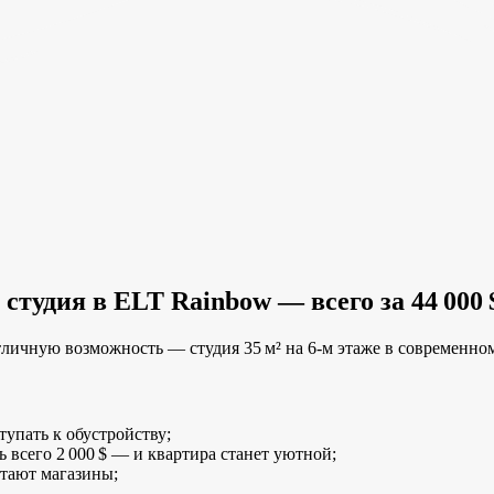
тудия в ELT Rainbow — всего за 44 000 
тличную возможность — студия 35 м² на 6‑м этаже в современно
упать к обустройству;
 всего 2 000 $ — и квартира станет уютной;
отают магазины;