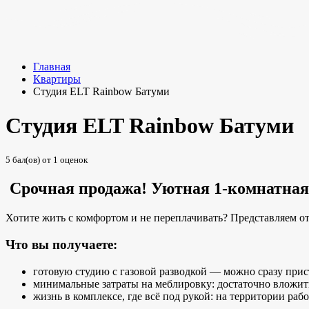
Главная
Квартиры
Студия ELT Rainbow Батуми
Студия ELT Rainbow Батуми
5
бал(ов) от
1
оценок
Срочная продажа! Уютная 1‑комнатная с
Хотите жить с комфортом и не переплачивать? Представляем о
Что вы получаете:
готовую студию с газовой разводкой — можно сразу прист
минимальные затраты на меблировку: достаточно вложить
жизнь в комплексе, где всё под рукой: на территории раб