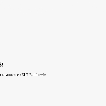
$!
м комплексе «ELT Rainbow!»