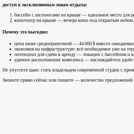
доступ к эксклюзивным зонам отдыха:
бассейн с шезлонгами на крыше — идеальное место для р
кинотеатр на крыше — вечера кино под открытым небом.
Почему это выгодно:
цена ниже среднерыночной — 44 000 $ вместо ожидаемы
экономия на инфраструктуре: всё необходимое уже на те
потенциал для сдачи в аренду — локации с бассейном и 
удачное расположение комплекса — наслаждайтесь удобст
Не упустите шанс стать владельцем современной студии с пр
Звоните прямо сейчас или пишите — количество предложений