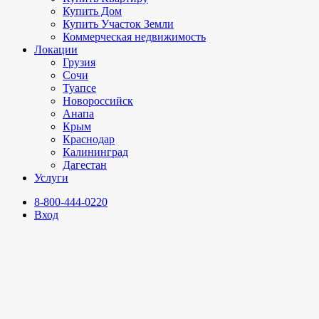
Купить Дом
Купить Участок Земли
Коммерческая недвижимость
Локации
Грузия
Сочи
Туапсе
Новороссийск
Анапа
Крым
Краснодар
Калининград
Дагестан
Услуги
8-800-444-0220
Вход