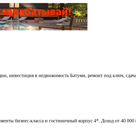
удии, инвестиция в недвижимость Батуми, ремонт под ключ, сдач
менты бизнес-класса и гостиничный корпус 4*. Доход от 40 000 ₽