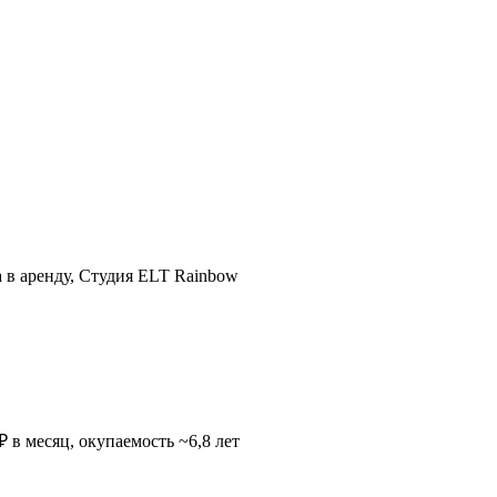
а в аренду, Студия ELT Rainbow
 в месяц, окупаемость ~6,8 лет