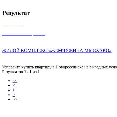
Результат
ЦЕНА ОТ
2 500 000,00
₽
ЖИЛОЙ КОМПЛЕКС «ЖЕМЧУЖИНА МЫСХАКО»
Успевайте купить квартиру в Новороссийске на выгодных услов
Результатов
1 - 1
из 1
<<
<
1
>
>>