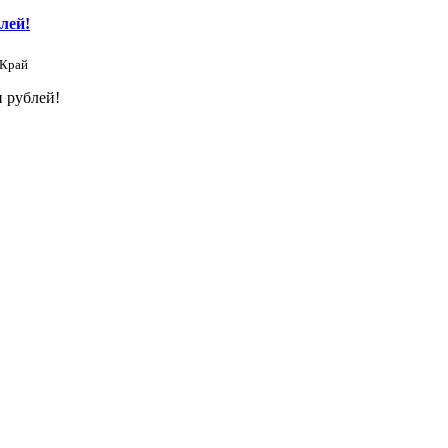
лей!
 Край
 рублей!