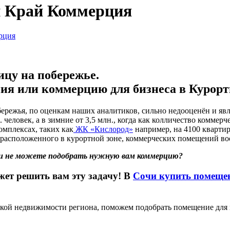
й Край Коммерция
рция
ицу на побережье.
ия или коммерцию для бизнеса в Курортн
режья, по оценкам наших аналитиков, сильно недооценён и явля
. человек, а в зимние от 3,5 млн., когда как колличество комм
омплексах, таких как
ЖК «Кислород»
например, на 4100 квартир
 расположенного в курортной зоне, коммерческих помещений во
, и не можете подобрать нужную вам коммерцию?
жет решить вам эту задачу! В
Сочи купить помещен
ой недвижимости региона, поможем подобрать помещение для ва