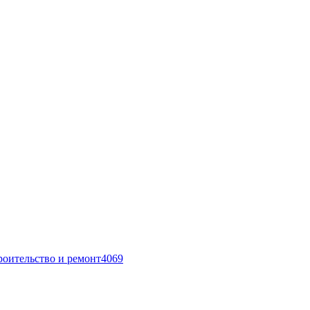
роительство и ремонт
4069