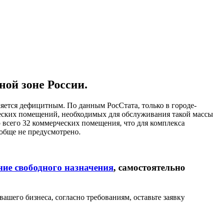
ой зоне России.
ется дефицитным. По данным РосСтата, только в городе-
ерческих помещений, необходимых для обслуживания такой массы
 всего 32 коммерческих помещения, что для комплекса
обще не предусмотрено.
ие свободного назначения
, самостоятельно
шего бизнеса, согласно требованиям, оставьте заявку