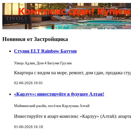
Новинки от Застройщика
Студия ELT Rainbow Батуми
Улица Адлия, Дом 4 Батуми Грузия
Квартира с видом на море, ремонт, дом сдан, продажа ст
02-06-2026 19:01
«Карлуу»: инвестируйте в будущее Алтая!
Майминский раойн, посёлок Карлушка Алтай
Инвестируйте в апарт-комплекс «Карлуу» (Алтай): апарта
01-06-2026 16:18