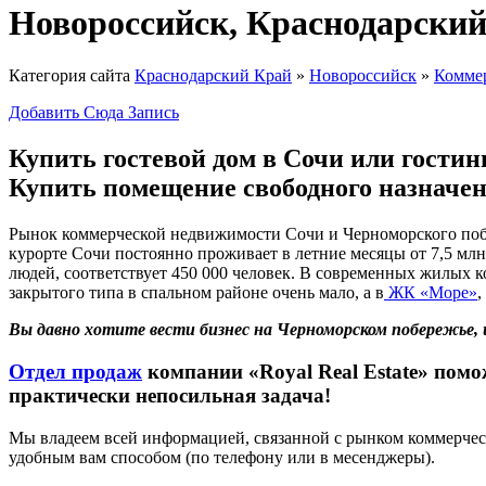
Новороссийск, Краснодарски
Категория сайта
Краснодарский Край
»
Новороссийск
»
Комме
Добавить Сюда Запись
Купить гостевой дом в Сочи или гостин
Купить помещение свободного назначен
Рынок коммерческой недвижимости Сочи и Черноморского побе
курорте Сочи постоянно проживает в летние месяцы от 7,5 млн
людей, соответствует 450 000 человек. В современных жилых к
закрытого типа в спальном районе очень мало, а в
ЖК «Море»
,
Вы давно хотите вести бизнес на Черноморском побережье
Отдел продаж
компании «Royal Real Estate» помо
практически непосильная задача!
Мы владеем всей информацией, связанной с рынком коммерческ
удобным вам способом (по телефону или в месенджеры).