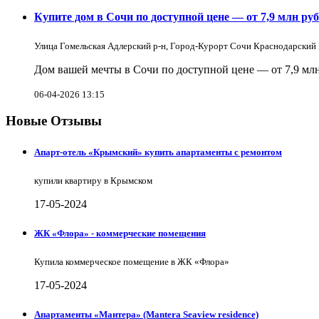
Купите дом в Сочи по доступной цене — от 7,9 млн руб
Улица Гомельская Адлерский р-н, Город-Курорт Сочи Краснодарский
Дом вашей мечты в Сочи по доступной цене — от 7,9 млн
06-04-2026 13:15
Новые Отзывы
Апарт-отель «Крымский» купить апартаменты с ремонтом
купили квартиру в Крымском
17-05-2024
ЖК «Флора» - коммерческие помещения
Купила коммерческое помещение в ЖК «Флора»
17-05-2024
Апартаменты «Мантера» (Mantera Seaview rеsidence)