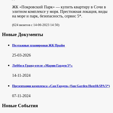
ЖК «Покровский Парк» — купить квартиру в Сочи в
элитном комплексе у моря. Престижная локация, виды
на море и парк, безопасность, сервис 5*.
(624 визитов с 14-06-2023 14:50)
Новые Документы
Поэтажные планировки ЖК Прайм
25-03-2026
Лобби в Гранд-отеле «Марин Гарден 5*»
14-11-2024
Презентация комплекса «Сан Гарден» (Sun Garden Hotel&SPA 5*)
07-11-2024
Новые События