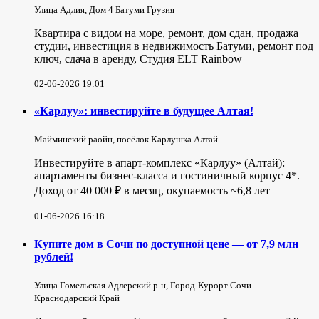
Улица Адлия, Дом 4 Батуми Грузия
Квартира с видом на море, ремонт, дом сдан, продажа
студии, инвестиция в недвижимость Батуми, ремонт под
ключ, сдача в аренду, Студия ELT Rainbow
02-06-2026 19:01
«Карлуу»: инвестируйте в будущее Алтая!
Майминский раойн, посёлок Карлушка Алтай
Инвестируйте в апарт-комплекс «Карлуу» (Алтай):
апартаменты бизнес-класса и гостиничный корпус 4*.
Доход от 40 000 ₽ в месяц, окупаемость ~6,8 лет
01-06-2026 16:18
Купите дом в Сочи по доступной цене — от 7,9 млн
рублей!
Улица Гомельская Адлерский р-н, Город-Курорт Сочи
Краснодарский Край