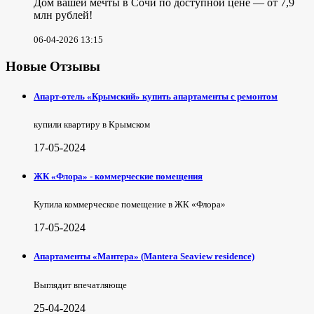
Дом вашей мечты в Сочи по доступной цене — от 7,9
млн рублей!
06-04-2026 13:15
Новые Отзывы
Апарт-отель «Крымский» купить апартаменты с ремонтом
купили квартиру в Крымском
17-05-2024
ЖК «Флора» - коммерческие помещения
Купила коммерческое помещение в ЖК «Флора»
17-05-2024
Апартаменты «Мантера» (Mantera Seaview rеsidence)
Выглядит впечатляюще
25-04-2024