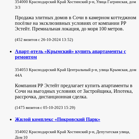
354000 Краснодарский Край Хостинский р-н, Улица Гагринская, дом
3/3
Продажа элитных домов в Сочи в камерном коттеджном
посёлке на эксклюзивных условиях от компании РР
Эстейт. Премиальная локация, до моря 100 метров.
(452 визитов с 26-10-2024 13:52)
Апарт-отель «Крымский» купить апартаменты с
ремонтом
354053 Краснодарский Край Центральный р-н, улица Крымская, дом
44А
Компания РР Эстейт предлагает купить апартаменты в
Сочи на выгодных условиях от Застройщика, Ипотека,
рассрочка, дистанционная сделка.
(1475 визитов с 05-10-2023 15:29)
Жилой комплекс «Покровский Парк»
354002 Краснодарский Край Хостинский р-н, Депутатская улица,
Дом 10