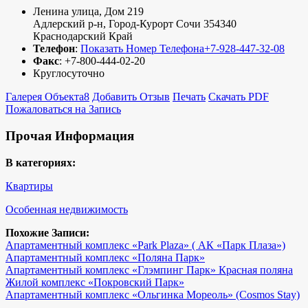
Ленина улица, Дом 219
Адлерский р-н
,
Город-Курорт Сочи
354340
Краснодарский Край
Телефон
:
Показать Номер Телефона
+7-928-447-32-08
Факс
:
+7-800-444-02-20
Круглосуточно
Галерея Объекта
8
Добавить Отзыв
Печать
Скачать PDF
Пожаловаться на Запись
Прочая Информация
В категориях:
Квартиры
Особенная недвижимость
Похожие Записи:
Апартаментный комплекс «Park Plaza» ( АК «Парк Плаза»)
Апартаментный комплекс «Поляна Парк»
Апартаментный комплекс «Глэмпинг Парк» Красная поляна
Жилой комплекс «Покровский Парк»
Апартаментный комплекс «Ольгинка Мореоль» (Cosmos Stay)