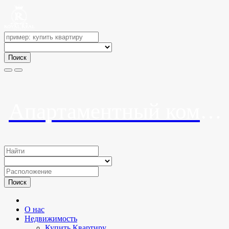
Поиск
Апартаментный комплекс «Мандарин Парк»
Поиск
О нас
Недвижимость
Купить Квартиру