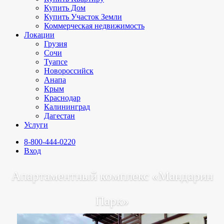
Купить Дом
Купить Участок Земли
Коммерческая недвижимость
Локации
Грузия
Сочи
Туапсе
Новороссийск
Анапа
Крым
Краснодар
Калининград
Дагестан
Услуги
8-800-444-0220
Вход
Апартаментный комплекс «Мандарин
Парк»