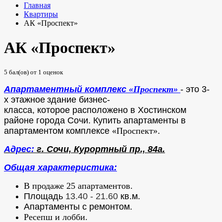
Главная
Квартиры
АК «Проспект»
АК «Проспект»
5
бал(ов) от
1
оценок
Апартаментный комплекс
«Проспект»
- это 3-
х этажное
здание бизнес-
класса,
которое расположено в Хостинском
районе города Сочи
. Купить апартаменты в
апартаментом комплексе
«Проспект»
.
Адрес:
г. Сочи,
Курортный пр., 84а
.
Общая характеристика:
В продаже 25 апартаментов.
Площадь
13.40 - 21.60
кв.м.
Апартаменты с ремонтом.
Ресепш и лобби.