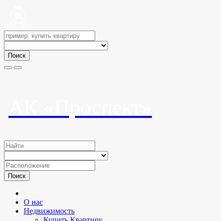
Поиск
АК «Проспект»
Поиск
О нас
Недвижимость
Купить Квартиру