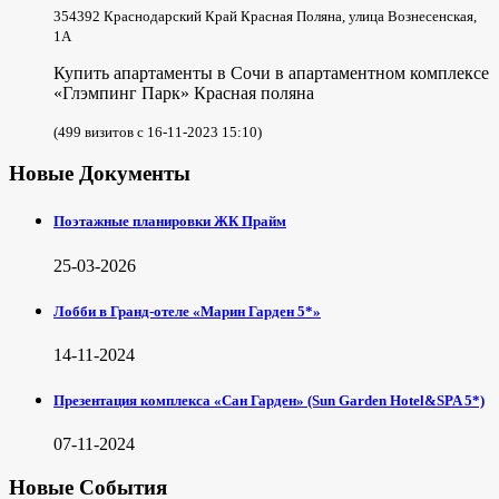
354392 Краснодарский Край Красная Поляна, улица Вознесенская,
1А
Купить апартаменты в Сочи в апартаментном комплексе
«Глэмпинг Парк» Красная поляна
(499 визитов с 16-11-2023 15:10)
Новые Документы
Поэтажные планировки ЖК Прайм
25-03-2026
Лобби в Гранд-отеле «Марин Гарден 5*»
14-11-2024
Презентация комплекса «Сан Гарден» (Sun Garden Hotel&SPA 5*)
07-11-2024
Новые События