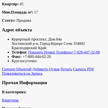
Квартир:
45
Мин.Площадь м²:
17
Статус:
Продажа
Адрес объекта
Курортный проспект, Дом 84а
Хостинский р-н
,
Город-Курорт Сочи
354002
Краснодарский Край
Телефон
:
Показать Номер Телефона
+7-928-447-32-08
Факс
:
+7-800-444-02-20
Круглосуточно
Галерея Объекта
8
Добавить Отзыв
Печать
Скачать PDF
Пожаловаться на Запись
Прочая Информация
В категориях:
Квартиры