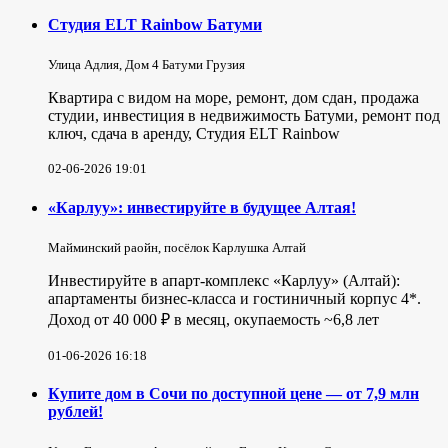
Студия ELT Rainbow Батуми
Улица Адлия, Дом 4 Батуми Грузия
Квартира с видом на море, ремонт, дом сдан, продажа
студии, инвестиция в недвижимость Батуми, ремонт под
ключ, сдача в аренду, Студия ELT Rainbow
02-06-2026 19:01
«Карлуу»: инвестируйте в будущее Алтая!
Майминский раойн, посёлок Карлушка Алтай
Инвестируйте в апарт-комплекс «Карлуу» (Алтай):
апартаменты бизнес-класса и гостиничный корпус 4*.
Доход от 40 000 ₽ в месяц, окупаемость ~6,8 лет
01-06-2026 16:18
Купите дом в Сочи по доступной цене — от 7,9 млн
рублей!