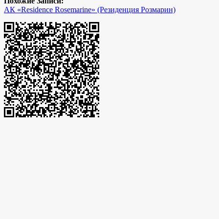
Похожие Записи:
АК «Residence Rosemarine» (Резиденция Розмарин)