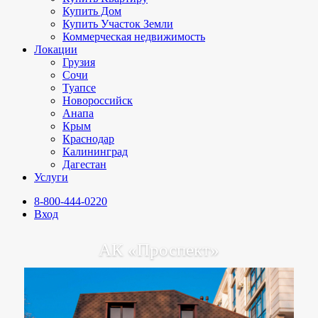
Купить Дом
Купить Участок Земли
Коммерческая недвижимость
Локации
Грузия
Сочи
Туапсе
Новороссийск
Анапа
Крым
Краснодар
Калининград
Дагестан
Услуги
8-800-444-0220
Вход
АК «Проспект»