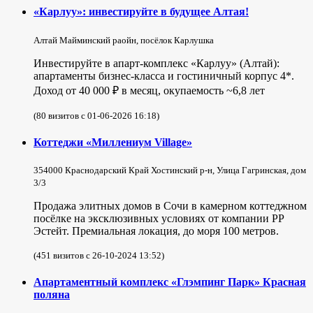
«Карлуу»: инвестируйте в будущее Алтая!
Алтай Майминский раойн, посёлок Карлушка
Инвестируйте в апарт-комплекс «Карлуу» (Алтай):
апартаменты бизнес-класса и гостиничный корпус 4*.
Доход от 40 000 ₽ в месяц, окупаемость ~6,8 лет
(80 визитов с 01-06-2026 16:18)
Коттеджи «Миллениум Village»
354000 Краснодарский Край Хостинский р-н, Улица Гагринская, дом
3/3
Продажа элитных домов в Сочи в камерном коттеджном
посёлке на эксклюзивных условиях от компании РР
Эстейт. Премиальная локация, до моря 100 метров.
(451 визитов с 26-10-2024 13:52)
Апартаментный комплекс «Глэмпинг Парк» Красная
поляна