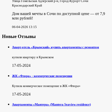
Улица Гомельская Адлерский р-н, Город-Курорт Сочи
Краснодарский Край
Дом вашей мечты в Сочи по доступной цене — от 7,9
млн рублей!
06-04-2026 13:15
Новые Отзывы
Апарт-отель «Крымский» купить апартаменты с ремонтом
купили квартиру в Крымском
17-05-2024
ЖК «Флора» - коммерческие помещения
Купила коммерческое помещение в ЖК «Флора»
17-05-2024
Апартаменты «Мантера» (Mantera Seaview rеsidence)