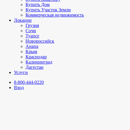
Купить Дом
Купить Участок Земли
Коммерческая недвижимость
Локации
Грузия
Сочи
Туапсе
Новороссийск
Анапа
Крым
Краснодар
Калининград
Дагестан
Услуги
8-800-444-0220
Вход