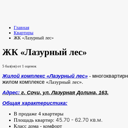
Главная
Квартиры
ЖК «Лазурный лес»
ЖК «Лазурный лес»
5
бал(ов) от
1
оценок
Жилой комплекс «Лазурный лес»
- многоквартирн
жилом комплексе
«Лазурный лес»
.
Адрес:
г. Сочи, ул. Лазурная Долина, 163.
Общая характеристика:
В продаже 4 квартиры
45.70 -
62.70 кв.м.
Площадь квартир:
Класс дома - комфорт