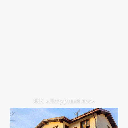
ЖК «Лазурный лес»