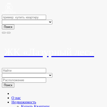
Поиск
ЖК «Лазурный лес»
Поиск
О нас
Недвижимость
Купить Квартиру