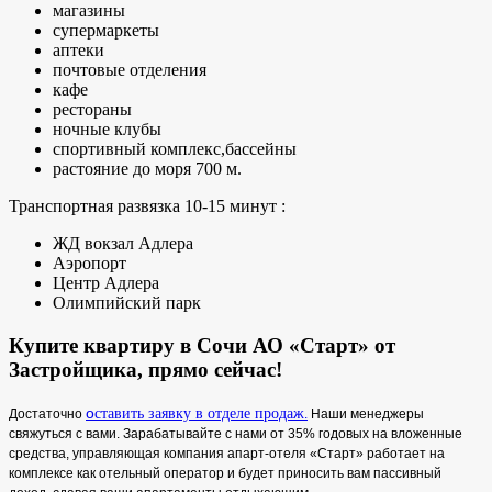
магазины
супермаркеты
аптеки
почтовые отделения
кафе
рестораны
ночные клубы
спортивный комплекс,бассейны
растояние до моря 700 м.
Транспортная развязка 10-15 минут :
ЖД вокзал Адлера
Аэропорт
Центр Адлера
Олимпийский парк
Купите квартиру в Сочи
АО «Старт» от
Застройщика, прямо сейчас!
о
ставить заявку в отделе продаж
Достаточно
.
Наши менеджеры
свяжуться с вами. Зарабатывайте с нами от 35% годовых на вложенные
средства, управляющая компания апарт-отеля «Старт» работает на
комплексе как отельный оператор и будет приносить вам пассивный