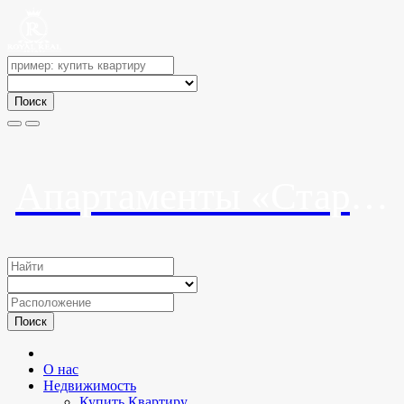
Поиск
Апартаменты «Старт» (Start)
Поиск
О нас
Недвижимость
Купить Квартиру