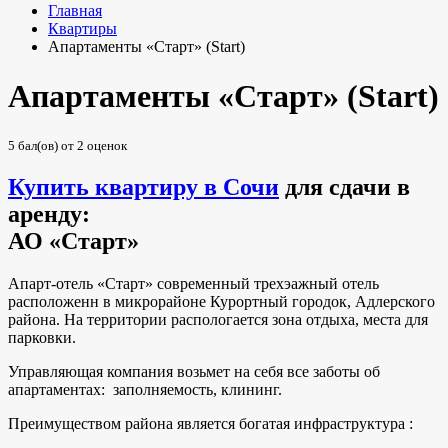
Главная
Квартиры
Апартаменты «Старт» (Start)
Апартаменты «Старт» (Start)
5
бал(ов) от
2
оценок
Купить квартиру в Сочи
для сдачи в
аренду:
АО «Старт»
Апарт-отель «Старт» современный трехэажный отель
расположенн в микрорайоне Курортный городок, Адлерского
района. На территории распологается зона отдыха, места для
парковки.
Управляющая компания возьмет на себя все заботы об
апартаментах: заполняемость, клининг.
Преимуществом района является богатая инфраструктура :