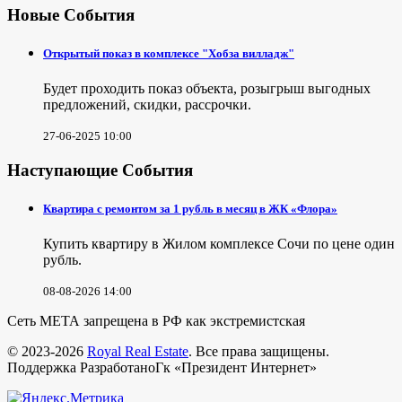
Новые События
Открытый показ в комплексе "Хобза вилладж"
Будет проходить показ объекта, розыгрыш выгодных
предложений, скидки, рассрочки.
27-06-2025 10:00
Наступающие События
Квартира с ремонтом за 1 рубль в месяц в ЖК «Флора»
Купить квартиру в Жилом комплексе Сочи по цене один
рубль.
08-08-2026 14:00
Сеть МЕТА запрещена в РФ как экстремистская
© 2023-2026
Royal Real Estate
. Все права защищены.
Поддержка РазработаноГк «Президент Интернет»