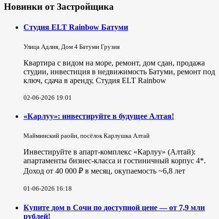
Новинки от Застройщика
Студия ELT Rainbow Батуми
Улица Адлия, Дом 4 Батуми Грузия
Квартира с видом на море, ремонт, дом сдан, продажа
студии, инвестиция в недвижимость Батуми, ремонт под
ключ, сдача в аренду, Студия ELT Rainbow
02-06-2026 19:01
«Карлуу»: инвестируйте в будущее Алтая!
Майминский раойн, посёлок Карлушка Алтай
Инвестируйте в апарт-комплекс «Карлуу» (Алтай):
апартаменты бизнес-класса и гостиничный корпус 4*.
Доход от 40 000 ₽ в месяц, окупаемость ~6,8 лет
01-06-2026 16:18
Купите дом в Сочи по доступной цене — от 7,9 млн
рублей!