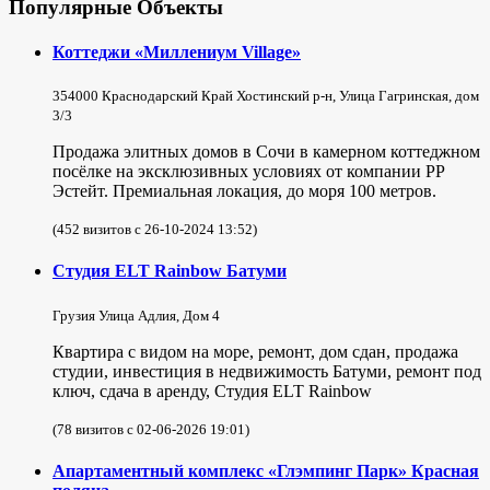
Популярные Объекты
Коттеджи «Миллениум Village»
354000 Краснодарский Край Хостинский р-н, Улица Гагринская, дом
3/3
Продажа элитных домов в Сочи в камерном коттеджном
посёлке на эксклюзивных условиях от компании РР
Эстейт. Премиальная локация, до моря 100 метров.
(452 визитов с 26-10-2024 13:52)
Студия ELT Rainbow Батуми
Грузия Улица Адлия, Дом 4
Квартира с видом на море, ремонт, дом сдан, продажа
студии, инвестиция в недвижимость Батуми, ремонт под
ключ, сдача в аренду, Студия ELT Rainbow
(78 визитов с 02-06-2026 19:01)
Апартаментный комплекс «Глэмпинг Парк» Красная