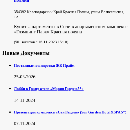
поляна
354392 Краснодарский Край Красная Поляна, улица Вознесенская,
1А
Купить апартаменты в Сочи в апартаментном комплексе
«Глэмпинг Парк» Красная поляна
(501 визитов с 16-11-2023 15:10)
Новые Документы
Поэтажные планировки ЖК Прайм
25-03-2026
Лобби в Гранд-отеле «Марин Гарден 5*»
14-11-2024
Презентация комплекса «Сан Гарден» (Sun Garden Hotel&SPA 5*)
07-11-2024