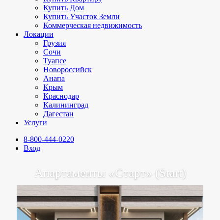
Купить Дом
Купить Участок Земли
Коммерческая недвижимость
Локации
Грузия
Сочи
Туапсе
Новороссийск
Анапа
Крым
Краснодар
Калининград
Дагестан
Услуги
8-800-444-0220
Вход
Апартаменты «Старт» (Start)