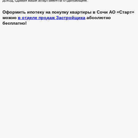
доход, сдавая ваши апартаменты отдыхающим.
Оформить ипотеку на
покупку квартиры в Сочи
АО «Старт»
можно
в отделе продаж Застройщика
абсолютно
бесплатно!