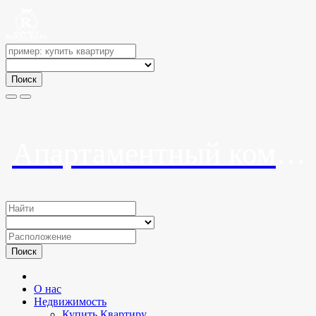
Поиск
Апартаментный комплекс «Курорты Красной Аллеи»
Поиск
О нас
Недвижимость
Купить Квартиру