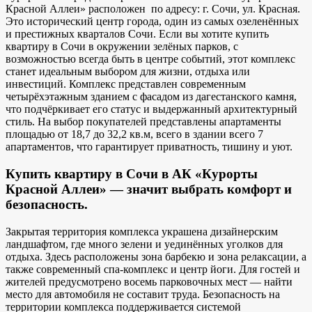
Красной Аллеи» расположен по адресу: г. Сочи, ул. Красная.
Это исторический центр города, один из самых озеленённых
и престижных кварталов Сочи. Если вы хотите купить
квартиру в Сочи в окружении зелёных парков, с
возможностью всегда быть в центре событий, этот комплекс
станет идеальным выбором для жизни, отдыха или
инвестиций. Комплекс представлен современным
четырёхэтажным зданием с фасадом из дагестанского камня,
что подчёркивает его статус и выдержанный архитектурный
стиль. На выбор покупателей представлены апартаменты
площадью от 18,7 до 32,2 кв.м, всего в здании всего 7
апартаментов, что гарантирует приватность, тишину и уют.
Купить квартиру в Сочи в АК «Курорты
Красной Аллеи» — значит выбрать комфорт и
безопасность.
Закрытая территория комплекса украшена дизайнерским
ландшафтом, где много зелени и уединённых уголков для
отдыха. Здесь расположены зона барбекю и зона релаксации, а
также современный спа-комплекс и центр йоги. Для гостей и
жителей предусмотрено восемь парковочных мест — найти
место для автомобиля не составит труда. Безопасность на
территории комплекса поддерживается системой