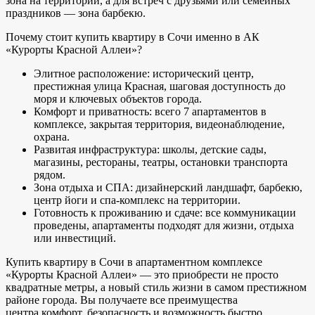
зона на территории, а для встреч с друзьями или семейных
праздников — зона барбекю.
Почему стоит купить квартиру в Сочи именно в АК
«Курорты Красной Аллеи»?
Элитное расположение: исторический центр,
престижная улица Красная, шаговая доступность до
моря и ключевых объектов города.
Комфорт и приватность: всего 7 апартаментов в
комплексе, закрытая территория, видеонаблюдение,
охрана.
Развитая инфраструктура: школы, детские сады,
магазины, рестораны, театры, остановки транспорта
рядом.
Зона отдыха и СПА: дизайнерский ландшафт, барбекю,
центр йоги и спа-комплекс на территории.
Готовность к проживанию и сдаче: все коммуникации
проведены, апартаменты подходят для жизни, отдыха
или инвестиций.
Купить квартиру в Сочи в апартаментном комплексе
«Курорты Красной Аллеи» — это приобрести не просто
квадратные метры, а новый стиль жизни в самом престижном
районе города. Вы получаете все преимущества
центра,комфорт, безопасность и возможность быстро