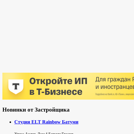
Новинки от Застройщика
Студия ELT Rainbow Батуми
Улица Адлия, Дом 4 Батуми Грузия