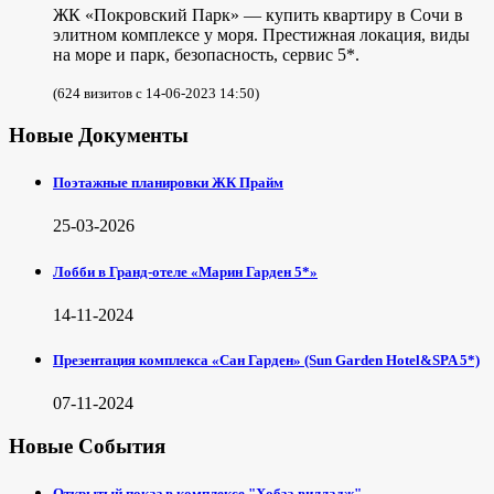
ЖК «Покровский Парк» — купить квартиру в Сочи в
элитном комплексе у моря. Престижная локация, виды
на море и парк, безопасность, сервис 5*.
(624 визитов с 14-06-2023 14:50)
Новые Документы
Поэтажные планировки ЖК Прайм
25-03-2026
Лобби в Гранд-отеле «Марин Гарден 5*»
14-11-2024
Презентация комплекса «Сан Гарден» (Sun Garden Hotel&SPA 5*)
07-11-2024
Новые События
Открытый показ в комплексе "Хобза вилладж"