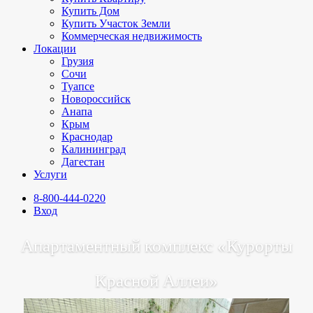
Купить Дом
Купить Участок Земли
Коммерческая недвижимость
Локации
Грузия
Сочи
Туапсе
Новороссийск
Анапа
Крым
Краснодар
Калининград
Дагестан
Услуги
8-800-444-0220
Вход
Апартаментный комплекс «Курорты
Красной Аллеи»