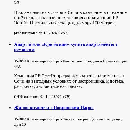
3/3
Продажа элитных домов в Сочи в камерном коттеджном
посёлке на эксклюзивных условиях от компании РР
Эстейт. Премиальная локация, до моря 100 метров.
(452 визитов с 26-10-2024 13:52)
Апарт-отель «Крымский» купить апартаменты с
ремонтом
354053 Краснодарский Край Центральный р-н, улица Крымская, дом
44А
Компания РР Эстейт предлагает купить апартаменты в
Сочи на выгодных условиях от Застройщика, Ипотека,
рассрочка, дистанционная сделка.
(1476 визитов с 05-10-2023 15:29)
Жилой комплекс «Покровский Парк»
354002 Краснодарский Край Хостинский р-н, Депутатская улица,
Дом 10