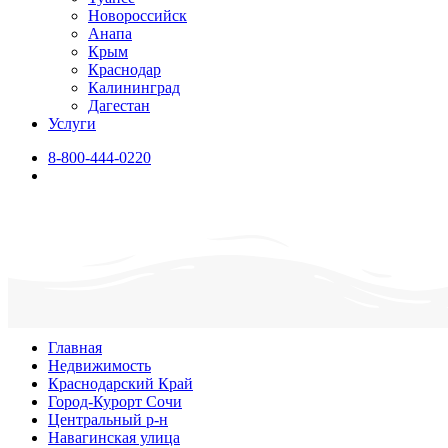
Новороссийск
Анапа
Крым
Краснодар
Калининград
Дагестан
Услуги
8-800-444-0220
Главная
Недвижимость
Краснодарский Край
Город-Курорт Сочи
Центральный р-н
Навагинская улица