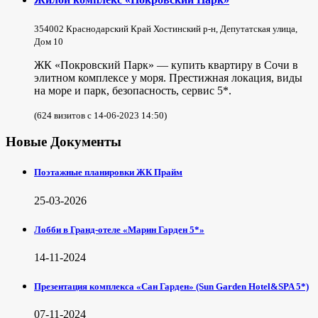
354002 Краснодарский Край Хостинский р-н, Депутатская улица,
Дом 10
ЖК «Покровский Парк» — купить квартиру в Сочи в
элитном комплексе у моря. Престижная локация, виды
на море и парк, безопасность, сервис 5*.
(624 визитов с 14-06-2023 14:50)
Новые Документы
Поэтажные планировки ЖК Прайм
25-03-2026
Лобби в Гранд-отеле «Марин Гарден 5*»
14-11-2024
Презентация комплекса «Сан Гарден» (Sun Garden Hotel&SPA 5*)
07-11-2024