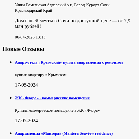
Улица Гомельская Адлерский р-н, Город-Курорт Сочи
Краснодарский Край
Дом вашей мечты в Сочи по доступной цене — от 7,9
млн рублей!
06-04-2026 13:15
Новые Отзывы
Апарт-отель «Крымский» купить апартаменты с ремонтом
купили квартиру в Крымском
17-05-2024
ЖК «Флора» - коммерческие помещения
Купила коммерческое помещение в ЖК «Флора»
17-05-2024
Апартаменты «Мантера» (Mantera Seaview rеsidence)