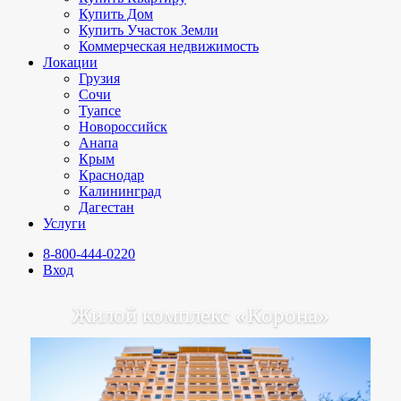
Купить Дом
Купить Участок Земли
Коммерческая недвижимость
Локации
Грузия
Сочи
Туапсе
Новороссийск
Анапа
Крым
Краснодар
Калининград
Дагестан
Услуги
8-800-444-0220
Вход
Жилой комплекс «Корона»