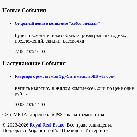
Новые События
Открытый показ в комплексе "Хобза вилладж"
Будет проходить показ объекта, розыгрыш выгодных
предложений, скидки, рассрочки.
27-06-2025 10:00
Наступающие События
Квартира с ремонтом за 1 рубль в месяц в ЖК «Флора»
Купить квартиру в Жилом комплексе Сочи по цене один
рубль.
09-08-2026 14:00
Сеть МЕТА запрещена в РФ как экстремистская
© 2023-2026
Royal Real Estate
. Все права защищены.
Поддержка РазработаноГк «Президент Интернет»