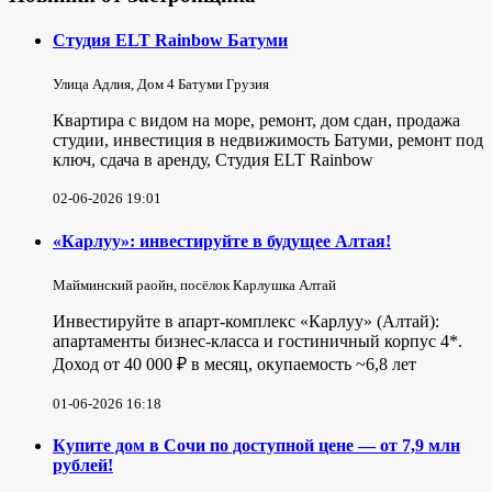
Студия ELT Rainbow Батуми
Улица Адлия, Дом 4 Батуми Грузия
Квартира с видом на море, ремонт, дом сдан, продажа
студии, инвестиция в недвижимость Батуми, ремонт под
ключ, сдача в аренду, Студия ELT Rainbow
02-06-2026 19:01
«Карлуу»: инвестируйте в будущее Алтая!
Майминский раойн, посёлок Карлушка Алтай
Инвестируйте в апарт-комплекс «Карлуу» (Алтай):
апартаменты бизнес-класса и гостиничный корпус 4*.
Доход от 40 000 ₽ в месяц, окупаемость ~6,8 лет
01-06-2026 16:18
Купите дом в Сочи по доступной цене — от 7,9 млн
рублей!