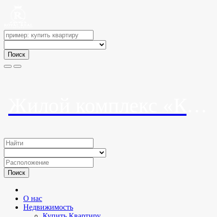
Поиск
Жилой комплекс «Корона»
Поиск
О нас
Недвижимость
Купить Квартиру