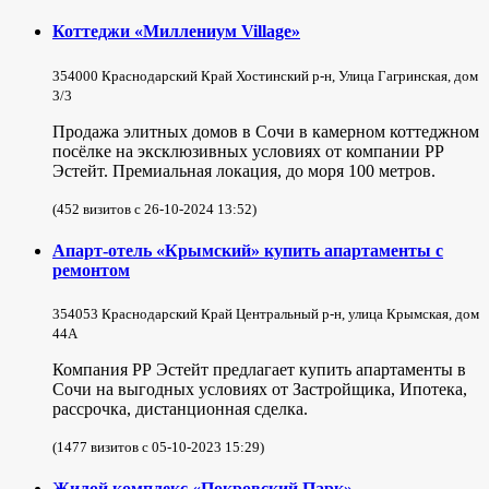
Коттеджи «Миллениум Village»
354000 Краснодарский Край Хостинский р-н, Улица Гагринская, дом
3/3
Продажа элитных домов в Сочи в камерном коттеджном
посёлке на эксклюзивных условиях от компании РР
Эстейт. Премиальная локация, до моря 100 метров.
(452 визитов с 26-10-2024 13:52)
Апарт-отель «Крымский» купить апартаменты с
ремонтом
354053 Краснодарский Край Центральный р-н, улица Крымская, дом
44А
Компания РР Эстейт предлагает купить апартаменты в
Сочи на выгодных условиях от Застройщика, Ипотека,
рассрочка, дистанционная сделка.
(1477 визитов с 05-10-2023 15:29)
Жилой комплекс «Покровский Парк»