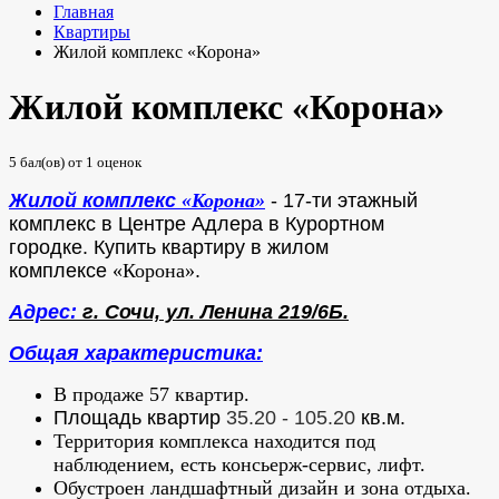
Главная
Квартиры
Жилой комплекс «Корона»
Жилой комплекс «Корона»
5
бал(ов) от
1
оценок
Жилой комплекс
«Корона
»
- 17-ти этажный
комплекс в Центре Адлера в Курортном
городке.
Купить квартиру в жилом
комплексе
«Корона»
.
Адрес:
г. Сочи, ул. Ленина 219/6Б.
Общая характеристика:
В продаже 57 квартир.
Площадь квартир
35.20 - 105.20
кв.м.
Территория комплекса находится под
наблюдением, есть консьерж-сервис, лифт.
Обустроен ландшафтный дизайн и зона отдыха.