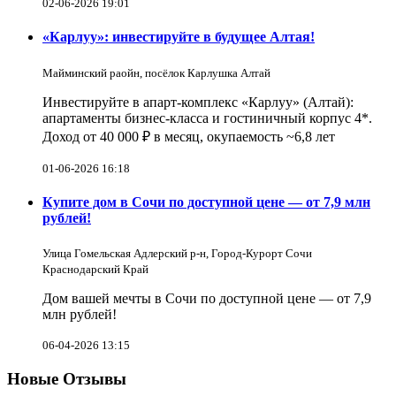
02-06-2026 19:01
«Карлуу»: инвестируйте в будущее Алтая!
Майминский раойн, посёлок Карлушка Алтай
Инвестируйте в апарт-комплекс «Карлуу» (Алтай):
апартаменты бизнес-класса и гостиничный корпус 4*.
Доход от 40 000 ₽ в месяц, окупаемость ~6,8 лет
01-06-2026 16:18
Купите дом в Сочи по доступной цене — от 7,9 млн
рублей!
Улица Гомельская Адлерский р-н, Город-Курорт Сочи
Краснодарский Край
Дом вашей мечты в Сочи по доступной цене — от 7,9
млн рублей!
06-04-2026 13:15
Новые Отзывы