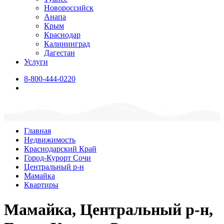
Новороссийск
Анапа
Крым
Краснодар
Калининград
Дагестан
Услуги
8-800-444-0220
Главная
Недвижимость
Краснодарский Край
Город-Курорт Сочи
Центральный р-н
Мамайка
Квартиры
Мамайка, Центральный р-н,