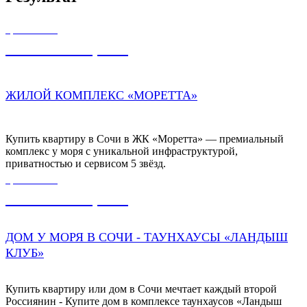
ЦЕНА ОТ
37 000 000,00
₽
ЖИЛОЙ КОМПЛЕКС «МОРЕТТА»
Купить квартиру в Сочи в ЖК «Моретта» — премиальный
комплекс у моря с уникальной инфраструктурой,
приватностью и сервисом 5 звёзд.
ЦЕНА ОТ
23 000 000,00
₽
ДОМ У МОРЯ В СОЧИ - ТАУНХАУСЫ «ЛАНДЫШ
КЛУБ»
Купить квартиру или дом в Сочи мечтает каждый второй
Россиянин - Купите дом в комплексе таунхаусов «Ландыш