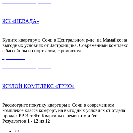
9 500 000,00
₽
ЖК «НЕВАДА»
Купите квартиру в Сочи в Центральном р-не, на Мамайке на
выгодных условиях от Застройщика. Современный комплекс
с бассейном и спортзалом, с ремонтом.
ЦЕНА ОТ
5 900 000,00
₽
ЖИЛОЙ КОМПЛЕКС «ТРИО»
Рассмотрите покупку квартиры в Сочи в современном
комплексе класса комфорт, на выгодных условиях от отдела
продаж РР Эстейт. Квартиры с ремонтом и б/о
Результатов
1 - 12
из 12
<<