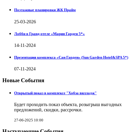
Поэтажные планировки ЖК Прайм
25-03-2026
Лобби в Гранд-отеле «Марин Гарден 5*»
14-11-2024
Презентация комплекса «Сан Гарден» (Sun Garden Hotel&SPA 5*)
07-11-2024
Новые События
Открытый показ в комплексе "Хобза вилладж"
Будет проходить показ объекта, розыгрыш выгодных
предложений, скидки, рассрочки.
27-06-2025 10:00
Наступающие События