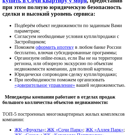
купить в Сочи квартиру у моря
, предоставив
при этом полную юридическую безопасность
сделки и высокий уровень сервиса:
Подберём объект недвижимости по заданным Вами
параметрам;
Согласуем необходимые условия купли/продажи с
Застройщиком;
Поможем
оформить ипотеку
в любом банке России
бесплатно, влючая субсидированные программы;
Организуем online-показ, если Вы не на территории
региона, или обзорную экскурсию по объектам
недвижимости компании, для полной картины;
Юридически сопроводим сделку купли/продажи;
При необходимости поможем организовать
«доверительное управление»
вашей недвижимостью.
Менеджеры компании работают в отделах продаж
большого колличества объектов недвижимости:
ТОП-5 построенных многоквартирных жилых комплексов
компании:
ЖК «Фрукты»
;
ЖК «Сочи Парк»
;
ЖК «Аллея Парк»
;