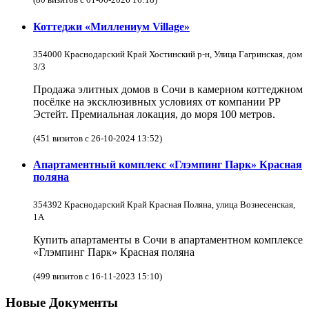
Коттеджи «Миллениум Village»
354000 Краснодарский Край Хостинский р-н, Улица Гагринская, дом
3/3
Продажа элитных домов в Сочи в камерном коттеджном
посёлке на эксклюзивных условиях от компании РР
Эстейт. Премиальная локация, до моря 100 метров.
(451 визитов с 26-10-2024 13:52)
Апартаментный комплекс «Глэмпинг Парк» Красная
поляна
354392 Краснодарский Край Красная Поляна, улица Вознесенская,
1А
Купить апартаменты в Сочи в апартаментном комплексе
«Глэмпинг Парк» Красная поляна
(499 визитов с 16-11-2023 15:10)
Новые Документы