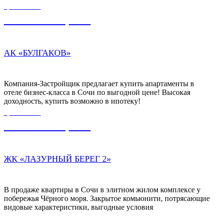
ЦЕНА ОТ
12 540 000,00
₽
АК «БУЛГАКОВ»
Компания-Застройщик предлагает купить апартаменты в
отеле бизнес-класса в Сочи по выгодной цене! Высокая
доходность, купить возможно в ипотеку!
ЦЕНА ОТ
30 000 000,00
₽
ЖК «ЛАЗУРНЫЙ БЕРЕГ 2»
В продаже квартиры в Сочи в элитном жилом комплексе у
побережья Чёрного моря. Закрытое комьюнити, потрясающие
видовые характеристики, выгодные условия