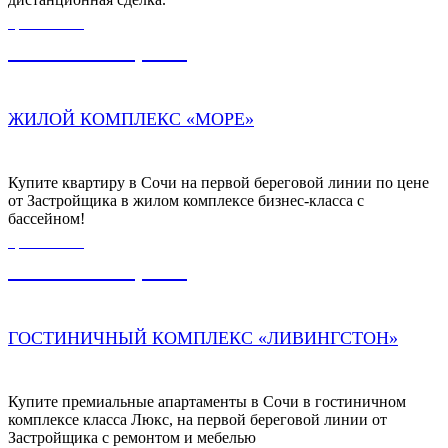
ЦЕНА ОТ
13 000 000,00
₽
ЖИЛОЙ КОМПЛЕКС «МОРЕ»
Купите квартиру в Сочи на первой береговой линии по цене
от Застройщика в жилом комплексе бизнес-класса с
бассейном!
ЦЕНА ОТ
28 000 000,00
₽
ГОСТИНИЧНЫЙ КОМПЛЕКС «ЛИВИНГСТОН»
Купите премиальные апартаменты в Сочи в гостиничном
комплексе класса Люкс, на первой береговой линии от
Застройщика с ремонтом и мебелью