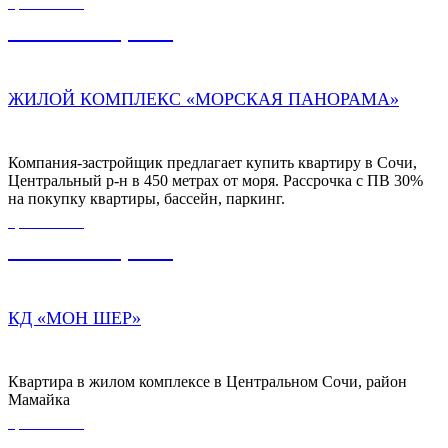
ЦЕНА ОТ
5 500 000,00
₽
ЖИЛОЙ КОМПЛЕКС «МОРСКАЯ ПАНОРАМА»
Компания-застройщик предлагает купить квартиру в Сочи,
Центральный р-н в 450 метрах от моря. Рассрочка с ПВ 30%
на покупку квартиры, бассейн, паркинг.
ЦЕНА ОТ
7 900 000,00
₽
КД «МОН ШЕР»
Квартира в жилом комплексе в Центральном Сочи, район
Мамайка
ЦЕНА ОТ