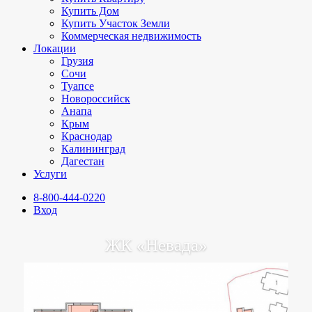
Купить Дом
Купить Участок Земли
Коммерческая недвижимость
Локации
Грузия
Сочи
Туапсе
Новороссийск
Анапа
Крым
Краснодар
Калининград
Дагестан
Услуги
8-800-444-0220
Вход
ЖК «Невада»