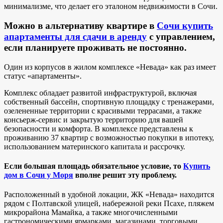
минимализме, что делает его эталоном недвижимости в Сочи.
Можно в альтернативу квартире в
Сочи купить
апартаменты для сдачи в аренду
с управлением,
если планируете проживать не постоянно.
Один из корпусов в жилом комплексе «Невада» как раз имеет
статус «апартаменты».
Комплекс обладает развитой инфраструктурой, включая
собственный бассейн, спортивную площадку с тренажерами,
озелененные территории с красивыми террасами, а также
консьерж-сервис и закрытую территорию для вашей
безопасности и комфорта. В комплексе представлены к
проживанию 37 квартир с возможностью покупки в ипотеку,
использованием материнского капитала и рассрочку.
Если большая площадь обязательное условие, то
Купить
дом в Сочи у Моря
вполне решит эту проблему.
Расположенный в удобной локации, ЖК «Невада» находится
рядом с Полтавской улицей, набережной реки Псахе, пляжем
микрорайона Мамайка, а также многочисленными
гастрономическими ярмарками, магазинами, торговыми