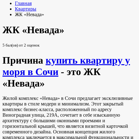
Главная
Квартиры
ЖК «Невада»
ЖК «Невада»
5
бал(ов) от
2
оценок
Причина
купить квартиру у
моря в Сочи
- это ЖК
«Невада»
Жилой комплекс «Невада» в Сочи предлагает эксклюзивные
квартиры в стиле модерн и минимализм. Этот закрытый
комплекс бизнес-класса, расположенный по адресу
Виноградная улица, 219А, сочетает в себе изысканную
архитектуру с большими оконными проемами и
горизонтальной крышей, что является визитной карточкой
современного дизайна. Основная концепция жилого
комплекса заключается в максимальной функциональности и