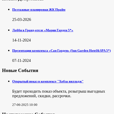
Поэтажные планировки ЖК Прайм
25-03-2026
Лобби в Гранд-отеле «Марин Гарден 5*»
14-11-2024
Презентация комплекса «Сан Гарден» (Sun Garden Hotel&SPA 5*)
07-11-2024
Новые События
Открытый показ в комплексе "Хобза вилладж"
Будет проходить показ объекта, розыгрыш выгодных
предложений, скидки, рассрочки.
27-06-2025 10:00