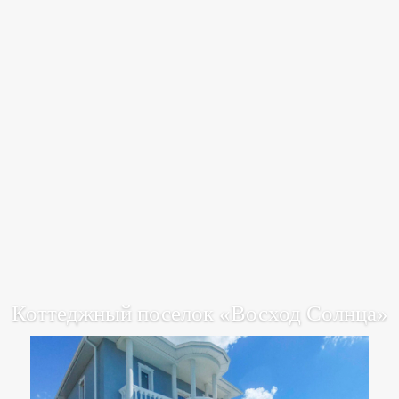
Коттеджный поселок «Восход Солнца»