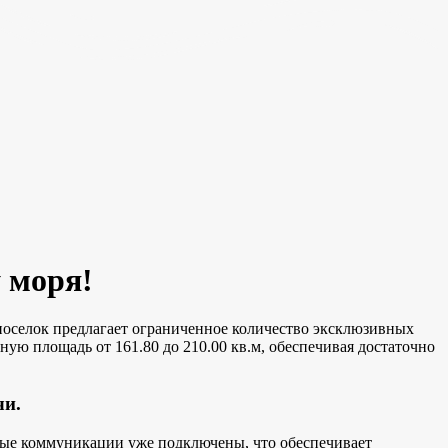
 моря!
оселок предлагает ограниченное количество эксклюзивных
ую площадь от 161.80 до 210.00 кв.м, обеспечивая достаточно
чи.
ные коммуникации уже подключены, что обеспечивает