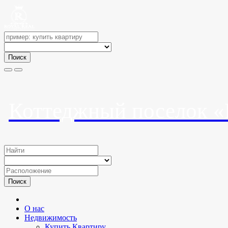
Поиск
Коттеджный поселок «
Поиск
О нас
Недвижимость
Купить Квартиру