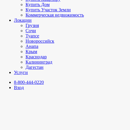
Купить Дом
Купить Участок Земли
Коммерческая недвижимость
Локации
Грузия
Сочи
Туапсе
Новороссийск
Анапа
Крым
Краснодар
Калининград
Дагестан
Услуги
8-800-444-0220
Вход