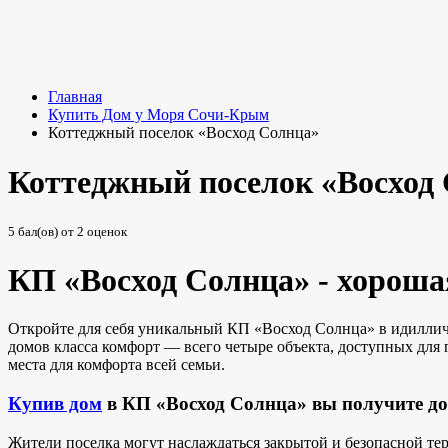
Главная
Купить Дом у Моря Сочи-Крым
Коттеджный поселок «Восход Солнца»
Коттеджный поселок «Восход
5
бал(ов) от
2
оценок
КП «Восход Солнца» - хорош
Откройте для себя уникальный КП «Восход Солнца» в идиллич
домов класса комфорт — всего четыре объекта, доступных для 
места для комфорта всей семьи.
Купив дом
в КП «Восход Солнца» вы получите до
Жители поселка могут наслаждаться закрытой и безопасной т