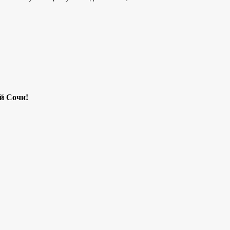
й Сочи!