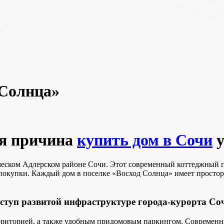
 Солнца»
ая причина
купить дом в Сочи
у
еском Адлерском районе Сочи. Этот современный коттеджный п
покупки. Каждый дом в поселке «Восход Солнца» имеет просторн
ступ развитой инфраструктуре города-курорта Со
ерриторией, а также удобным придомовым паркингом. Современ