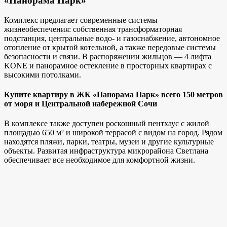
«Панорама Парк»
Комплекс предлагает современные системы
жизнеобеспечения: собственная трансформаторная
подстанция, центральные водо- и газоснабжение, автономное
отопление от крытой котельной, а также передовые системы
безопасности и связи. В распоряжении жильцов — 4 лифта
KONE и панорамное остекление в просторных квартирах с
высокими потолками.
Купите квартиру в ЖК «Панорама Парк» всего 150 метров
от моря и Центральной набережной Сочи
В комплексе также доступен роскошный пентхаус с жилой
площадью 650 м² и широкой террасой с видом на город. Рядом
находятся пляжи, парки, театры, музеи и другие культурные
объекты. Развитая инфраструктура микрорайона Светлана
обеспечивает все необходимое для комфортной жизни.