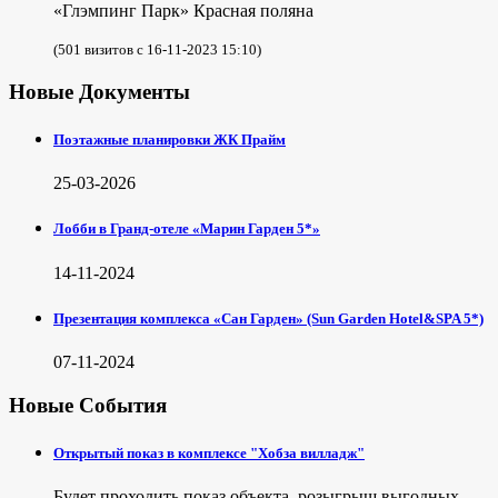
«Глэмпинг Парк» Красная поляна
(501 визитов с 16-11-2023 15:10)
Новые Документы
Поэтажные планировки ЖК Прайм
25-03-2026
Лобби в Гранд-отеле «Марин Гарден 5*»
14-11-2024
Презентация комплекса «Сан Гарден» (Sun Garden Hotel&SPA 5*)
07-11-2024
Новые События
Открытый показ в комплексе "Хобза вилладж"
Будет проходить показ объекта, розыгрыш выгодных