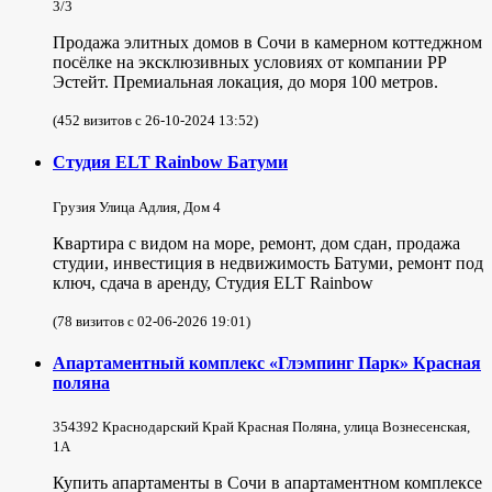
3/3
Продажа элитных домов в Сочи в камерном коттеджном
посёлке на эксклюзивных условиях от компании РР
Эстейт. Премиальная локация, до моря 100 метров.
(452 визитов с 26-10-2024 13:52)
Студия ELT Rainbow Батуми
Грузия Улица Адлия, Дом 4
Квартира с видом на море, ремонт, дом сдан, продажа
студии, инвестиция в недвижимость Батуми, ремонт под
ключ, сдача в аренду, Студия ELT Rainbow
(78 визитов с 02-06-2026 19:01)
Апартаментный комплекс «Глэмпинг Парк» Красная
поляна
354392 Краснодарский Край Красная Поляна, улица Вознесенская,
1А
Купить апартаменты в Сочи в апартаментном комплексе