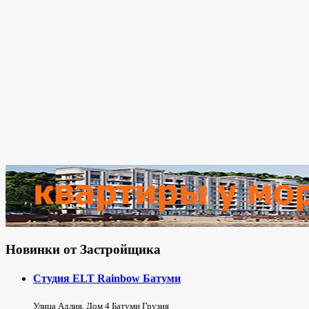
Новинки от Застройщика
Студия ELT Rainbow Батуми
Улица Адлия, Дом 4 Батуми Грузия