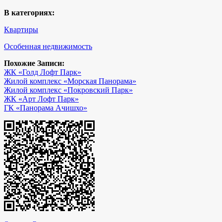
В категориях:
Квартиры
Особенная недвижимость
Похожие Записи:
ЖК «Голд Лофт Парк»
Жилой комплекс «Морская Панорама»
Жилой комплекс «Покровский Парк»
ЖК «Арт Лофт Парк»
ГК «Панорама Ачишхо»