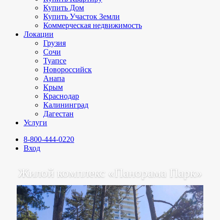
Купить Дом
Купить Участок Земли
Коммерческая недвижимость
Локации
Грузия
Сочи
Туапсе
Новороссийск
Анапа
Крым
Краснодар
Калининград
Дагестан
Услуги
8-800-444-0220
Вход
Жилой комплекс «Панорама Парк»