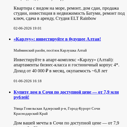
Квартира с видом на море, ремонт, дом сдан, продажа
студии, инвестиция в недвижимость Батуми, ремонт под
ключ, сдача в аренду, Студия ELT Rainbow
02-06-2026 19:01
«Карлуу»: инвестируйте в будущее Алтая!
Майминский раойн, посёлок Карлушка Алтай
Инвестируйте в апарт-комплекс «Карлуу» (Алтай):
апартаменты бизнес-класса и гостиничный корпус 4*.
Доход от 40 000 ₽ в месяц, окупаемость ~6,8 лет
01-06-2026 16:18
Купите дом в Сочи по доступной цене — от 7,9 млн
рублей!
Улица Гомельская Адлерский р-н, Город-Курорт Сочи
Краснодарский Край
Дом вашей мечты в Сочи по доступной цене — от 7,9