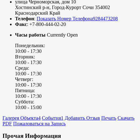
улица Черноморская, дом 10
Хостинский р-н
,
Город-Курорт Сочи
354002
Краснодарский Край
Телефон
:
Показать Номер Телефона
9284473208
Факс
:
+7-800-444-02-20
Часы работы
Currently Open
Понедельник:
10:00 -
17:30
Вторник:
10:00 -
17:30
Среда:
10:00 -
17:30
Четверг:
10:00 -
17:30
Пятница:
10:00 -
17:30
Суббота:
10:00 -
15:00
Галерея Объекта
4
События
1
Добавить Отзыв
Печать
Скачать
PDF
Пожаловаться на Запись
Прочая Информация