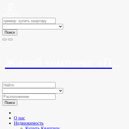
Поиск
Жилой комплекс «Панорама Парк»
Поиск
О нас
Недвижимость
Купить Квартиру