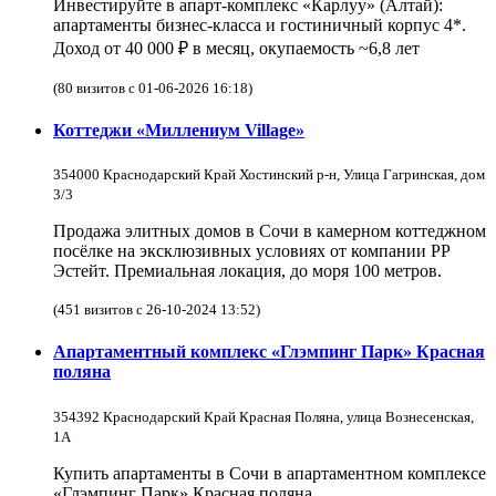
Инвестируйте в апарт-комплекс «Карлуу» (Алтай):
апартаменты бизнес-класса и гостиничный корпус 4*.
Доход от 40 000 ₽ в месяц, окупаемость ~6,8 лет
(80 визитов с 01-06-2026 16:18)
Коттеджи «Миллениум Village»
354000 Краснодарский Край Хостинский р-н, Улица Гагринская, дом
3/3
Продажа элитных домов в Сочи в камерном коттеджном
посёлке на эксклюзивных условиях от компании РР
Эстейт. Премиальная локация, до моря 100 метров.
(451 визитов с 26-10-2024 13:52)
Апартаментный комплекс «Глэмпинг Парк» Красная
поляна
354392 Краснодарский Край Красная Поляна, улица Вознесенская,
1А
Купить апартаменты в Сочи в апартаментном комплексе
«Глэмпинг Парк» Красная поляна