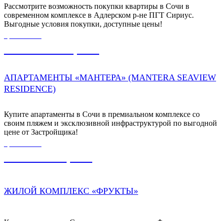
Рассмотрите возможность покупки квартиры в Сочи в
современном комплексе в Адлерском р-не ПГТ Сириус.
Выгодные условия покупки, доступные цены!
ЦЕНА ОТ
102 915 120,00
₽
АПАРТАМЕНТЫ «МАНТЕРА» (MANTERA SEAVIEW
RЕSIDENCE)
Купите апартаменты в Сочи в премиальном комплексе со
своим пляжем и эксклюзивной инфраструктурой по выгодной
цене от Застройщика!
ЦЕНА ОТ
13 200 000,00
₽
ЖИЛОЙ КОМПЛЕКС «ФРУКТЫ»