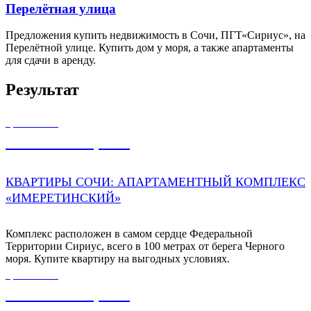
Перелётная улица
Предложения купить недвижимость в Сочи, ПГТ«Сириус», на
Перелётной улице. Купить дом у моря, а также апартаменты
для сдачи в аренду.
Результат
ЦЕНА ОТ
55 000 000,00
₽
КВАРТИРЫ СОЧИ: АПАРТАМЕНТНЫЙ КОМПЛЕКС
«ИМЕРЕТИНСКИЙ»
Комплекс расположен в самом сердце Федеральной
Территории Сириус, всего в 100 метрах от берега Черного
моря. Купите квартиру на выгодных условиях.
ЦЕНА ОТ
14 500 000,00
₽