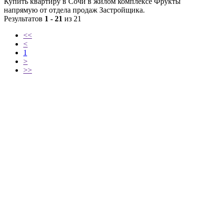
Купить квартиру в Сочи в жилом комплексе Фрукты
напрямую от отдела продаж Застройщика.
Результатов
1 - 21
из 21
<<
<
1
>
>>