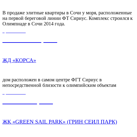
В продаже элитные квартиры в Сочи у моря, расположенные
на первой береговой линии ФТ Сириус. Комплекс строился к
Олимпиаде в Сочи 2014 года.
ЦЕНА ОТ
11 932 000,00
₽
ЖД «КОРСА»
дом расположен в самом центре ФГТ Сириус в
непосредственной близости к олимпийским объектам
ЦЕНА ОТ
8 739 500,00
₽
ЖК «GREEN SAIL PARK» (ГРИН СЕИЛ ПАРК)