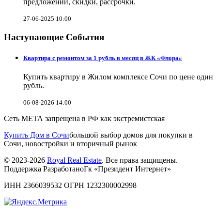
предложений, скидки, рассрочки.
27-06-2025 10:00
Наступающие События
Квартира с ремонтом за 1 рубль в месяц в ЖК «Флора»
Купить квартиру в Жилом комплексе Сочи по цене один
рубль.
06-08-2026 14:00
Сеть МЕТА запрещена в РФ как экстремистская
Купить Дом в Сочи
большой выбор домов для покупки в
Сочи, новостройки и вторичный рынок
© 2023-2026
Royal Real Estate
. Все права защищены.
Поддержка РазработаноГк «Президент Интернет»
ИНН 2366039532 ОГРН 1232300002998