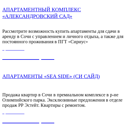
АПАРТАМЕНТНЫЙ КОМПЛЕКС
«АЛЕКСАНДРОВСКИЙ САД»
Рассмотрите возможность купить апартаменты для сдачи в
аренду в Сочи с управлением и личного отдыха, а также для
постоянного проживания в ПГТ «Сириус»
ЦЕНА ОТ
16 500 000,00
₽
АПАРТАМЕНТЫ «SEA SIDE» (СИ САЙД)
Продажа квартир в Сочи в премиальном комплексе в р-не
Олимпийского парка. Эксклюзивные предложения в отделе
продаж РР Эстейт. Квартиры с ремонтом.
ЦЕНА ОТ
27 500 000,00
₽