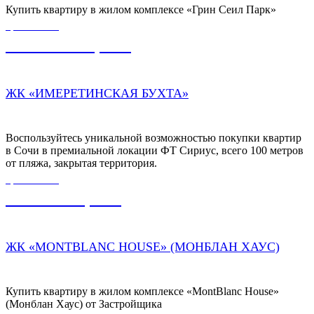
Купить квартиру в жилом комплексе «Грин Сеил Парк»
ЦЕНА ОТ
19 900 000,00
₽
ЖК «ИМЕРЕТИНСКАЯ БУХТА»
Воспользуйтесь уникальной возможностью покупки квартир
в Сочи в премиальной локации ФТ Сириус, всего 100 метров
от пляжа, закрытая территория.
ЦЕНА ОТ
7 500 000,00
₽
ЖК «MONTBLANC HOUSE» (МОНБЛАН ХАУС)
Купить квартиру в жилом комплексе «MontBlanc House»
(Монблан Хаус) от Застройщика