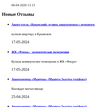
06-04-2026 13:15
Новые Отзывы
Апарт-отель «Крымский» купить апартаменты с ремонтом
купили квартиру в Крымском
17-05-2024
ЖК «Флора» - коммерческие помещения
Купила коммерческое помещение в ЖК «Флора»
17-05-2024
Апартаменты «Мантера» (Mantera Seaview rеsidence)
Выглядит впечатляюще
25-04-2024
Апартаменты «Мантера» (Mantera Seaview rеsidence)