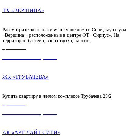
ТХ «ВЕРШИНА»
Рассмотрите альтернативу покупке дома в Сочи, таунхаусы
«Вершина», расположенные в центре ФТ «Сириус». На
территории бассейн, зона отдыха, паркинг.
ЦЕНА ОТ
12 300 000,00
₽
ЖК «ТРУБАЧЕВА»
Купить квартиру в жилом комплексе Трубачева 23/2
ЦЕНА ОТ
12 780 000,00
₽
АК «АРТ ЛАЙТ СИТИ»