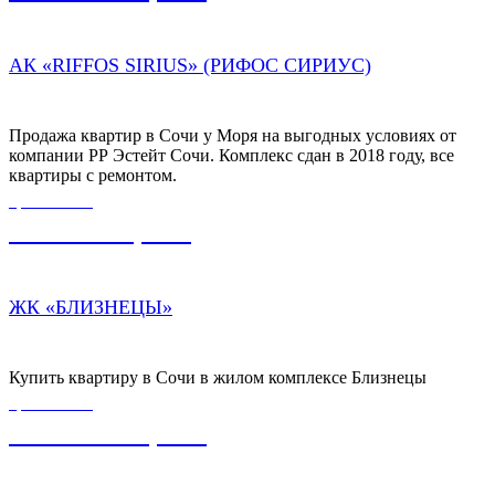
АК «RIFFOS SIRIUS» (РИФОС СИРИУС)
Продажа квартир в Сочи у Моря на выгодных условиях от
компании РР Эстейт Сочи. Комплекс сдан в 2018 году, все
квартиры с ремонтом.
ЦЕНА ОТ
8 600 000,00
₽
ЖК «БЛИЗНЕЦЫ»
Купить квартиру в Сочи в жилом комплексе Близнецы
ЦЕНА ОТ
17 000 000,00
₽