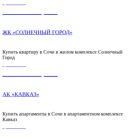
ЦЕНА ОТ
27 000 000,00
₽
ЖК «СОЛНЕЧНЫЙ ГОРОД»
Купить квартиру в Сочи в жилом комплексе Солнечный
Город
ЦЕНА ОТ
11 600 000,00
₽
АК «КАВКАЗ»
Купить апартаменты в Сочи в апартаментном комплексе
Кавказ
ЦЕНА ОТ
19 000 000,00
₽