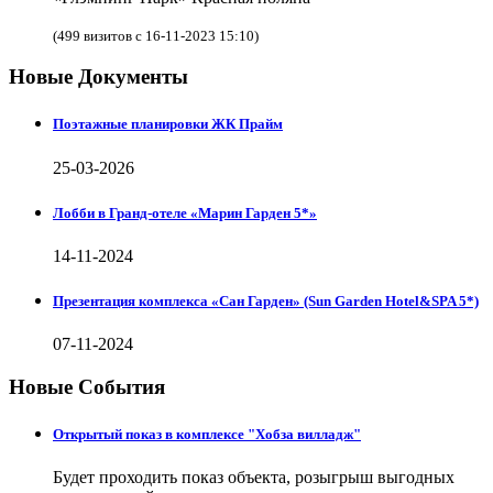
(499 визитов с 16-11-2023 15:10)
Новые Документы
Поэтажные планировки ЖК Прайм
25-03-2026
Лобби в Гранд-отеле «Марин Гарден 5*»
14-11-2024
Презентация комплекса «Сан Гарден» (Sun Garden Hotel&SPA 5*)
07-11-2024
Новые События
Открытый показ в комплексе "Хобза вилладж"
Будет проходить показ объекта, розыгрыш выгодных