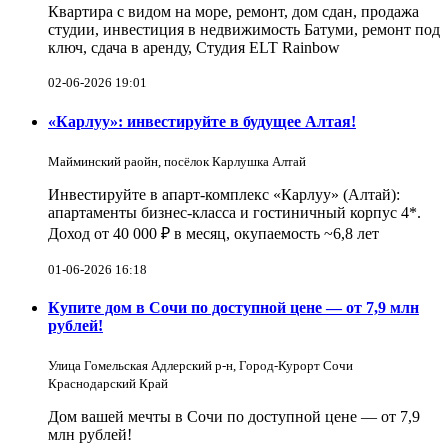
Квартира с видом на море, ремонт, дом сдан, продажа
студии, инвестиция в недвижимость Батуми, ремонт под
ключ, сдача в аренду, Студия ELT Rainbow
02-06-2026 19:01
«Карлуу»: инвестируйте в будущее Алтая!
Майминский раойн, посёлок Карлушка Алтай
Инвестируйте в апарт-комплекс «Карлуу» (Алтай):
апартаменты бизнес-класса и гостиничный корпус 4*.
Доход от 40 000 ₽ в месяц, окупаемость ~6,8 лет
01-06-2026 16:18
Купите дом в Сочи по доступной цене — от 7,9 млн
рублей!
Улица Гомельская Адлерский р-н, Город-Курорт Сочи
Краснодарский Край
Дом вашей мечты в Сочи по доступной цене — от 7,9
млн рублей!