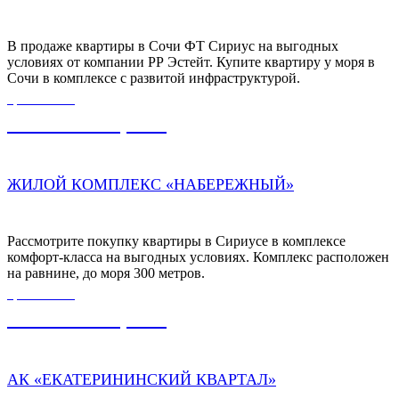
В продаже квартиры в Сочи ФТ Сириус на выгодных
условиях от компании РР Эстейт. Купите квартиру у моря в
Сочи в комплексе с развитой инфраструктурой.
ЦЕНА ОТ
11 500 000,00
₽
ЖИЛОЙ КОМПЛЕКС «НАБЕРЕЖНЫЙ»
Рассмотрите покупку квартиры в Сириусе в комплексе
комфорт-класса на выгодных условиях. Комплекс расположен
на равнине, до моря 300 метров.
ЦЕНА ОТ
11 480 000,00
₽
АК «ЕКАТЕРИНИНСКИЙ КВАРТАЛ»