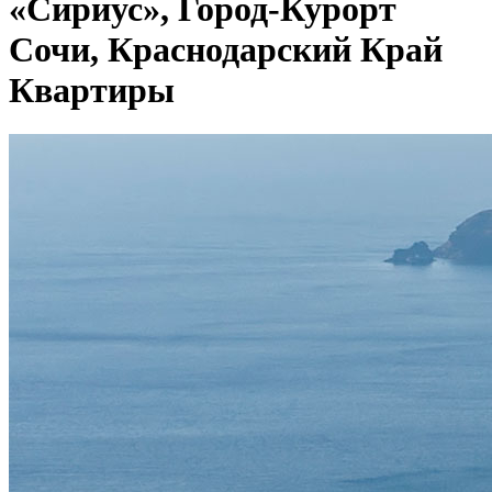
«Сириус», Город-Курорт
Сочи, Краснодарский Край
Квартиры