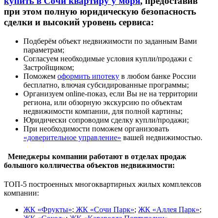
купить в Сочи квартиру у моря
, предоставив
при этом полную юридическую безопасность
сделки и высокий уровень сервиса:
Подберём объект недвижимости по заданным Вами
параметрам;
Согласуем необходимые условия купли/продажи с
Застройщиком;
Поможем
оформить ипотеку
в любом банке России
бесплатно, влючая субсидированные программы;
Организуем online-показ, если Вы не на территории
региона, или обзорную экскурсию по объектам
недвижимости компании, для полной картины;
Юридически сопроводим сделку купли/продажи;
При необходимости поможем организовать
«доверительное управление»
вашей недвижимостью.
Менеджеры компании работают в отделах продаж
большого колличества объектов недвижимости:
ТОП-5 построенных многоквартирных жилых комплексов
компании:
ЖК «Фрукты»
;
ЖК «Сочи Парк»
;
ЖК «Аллея Парк»
;