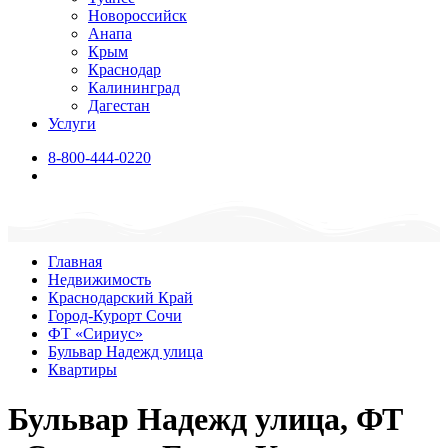
Новороссийск
Анапа
Крым
Краснодар
Калининград
Дагестан
Услуги
8-800-444-0220
Главная
Недвижимость
Краснодарский Край
Город-Курорт Сочи
ФТ «Сириус»
Бульвар Надежд улица
Квартиры
Бульвар Надежд улица, ФТ