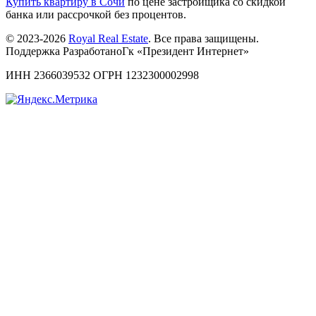
Купить квартиру в Сочи
по цене застройщика со скидкой
банка или рассрочкой без процентов.
© 2023-2026
Royal Real Estate
. Все права защищены.
Поддержка РазработаноГк «Президент Интернет»
ИНН 2366039532 ОГРН 1232300002998