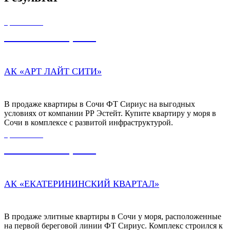
ЦЕНА ОТ
12 780 000,00
₽
АК «АРТ ЛАЙТ СИТИ»
В продаже квартиры в Сочи ФТ Сириус на выгодных
условиях от компании РР Эстейт. Купите квартиру у моря в
Сочи в комплексе с развитой инфраструктурой.
ЦЕНА ОТ
11 480 000,00
₽
АК «ЕКАТЕРИНИНСКИЙ КВАРТАЛ»
В продаже элитные квартиры в Сочи у моря, расположенные
на первой береговой линии ФТ Сириус. Комплекс строился к