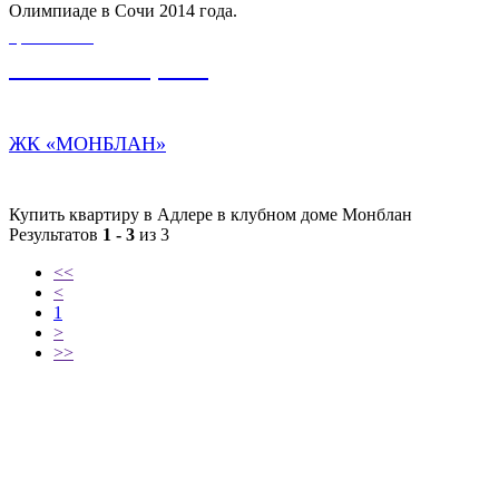
Олимпиаде в Сочи 2014 года.
ЦЕНА ОТ
59 000 000,00
₽
ЖК «МОНБЛАН»
Купить квартиру в Адлере в клубном доме Монблан
Результатов
1 - 3
из 3
<<
<
1
>
>>