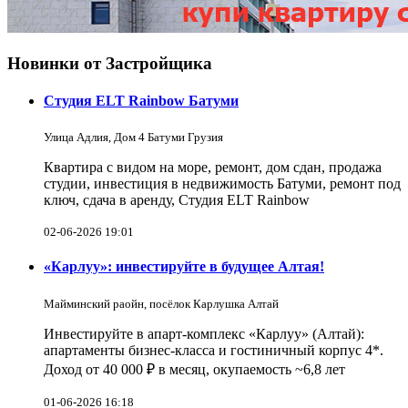
Новинки от Застройщика
Студия ELT Rainbow Батуми
Улица Адлия, Дом 4 Батуми Грузия
Квартира с видом на море, ремонт, дом сдан, продажа
студии, инвестиция в недвижимость Батуми, ремонт под
ключ, сдача в аренду, Студия ELT Rainbow
02-06-2026 19:01
«Карлуу»: инвестируйте в будущее Алтая!
Майминский раойн, посёлок Карлушка Алтай
Инвестируйте в апарт-комплекс «Карлуу» (Алтай):
апартаменты бизнес-класса и гостиничный корпус 4*.
Доход от 40 000 ₽ в месяц, окупаемость ~6,8 лет
01-06-2026 16:18