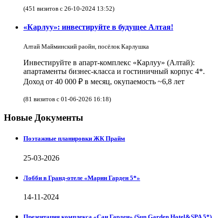
(451 визитов с 26-10-2024 13:52)
«Карлуу»: инвестируйте в будущее Алтая!
Алтай Майминский раойн, посёлок Карлушка
Инвестируйте в апарт-комплекс «Карлуу» (Алтай):
апартаменты бизнес-класса и гостиничный корпус 4*.
Доход от 40 000 ₽ в месяц, окупаемость ~6,8 лет
(81 визитов с 01-06-2026 16:18)
Новые Документы
Поэтажные планировки ЖК Прайм
25-03-2026
Лобби в Гранд-отеле «Марин Гарден 5*»
14-11-2024
Презентация комплекса «Сан Гарден» (Sun Garden Hotel&SPA 5*)