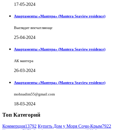
17-05-2024
Апартаменты «Мантера» (Mantera Seaview rеsidence)
Выглядит впечатляюще
25-04-2024
Апартаменты «Мантера» (Mantera Seaview rеsidence)
АК мантера
26-03-2024
Апартаменты «Мантера» (Mantera Seaview rеsidence)
mohnadim55@gmail.com
18-03-2024
Топ Категорий
Коммерция
13792
Купить Дом у Моря Сочи-Крым
7922