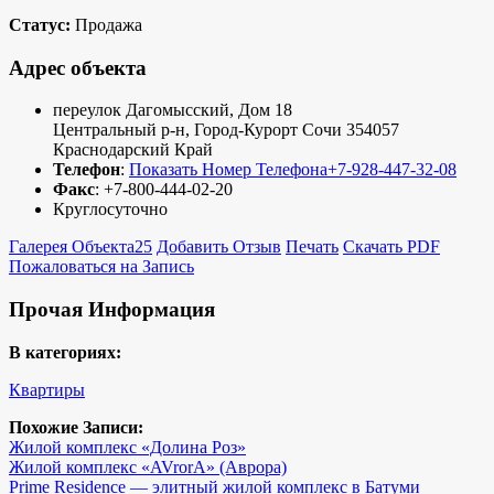
Статус:
Продажа
Адрес объекта
переулок Дагомысский, Дом 18
Центральный р-н
,
Город-Курорт Сочи
354057
Краснодарский Край
Телефон
:
Показать Номер Телефона
+7-928-447-32-08
Факс
:
+7-800-444-02-20
Круглосуточно
Галерея Объекта
25
Добавить Отзыв
Печать
Скачать PDF
Пожаловаться на Запись
Прочая Информация
В категориях:
Квартиры
Похожие Записи:
Жилой комплекс «Долина Роз»
Жилой комплекс «AVrorA» (Аврора)
Prime Residence — элитный жилой комплекс в Батуми