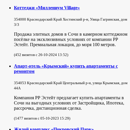
Коттеджи «Миллениум Village»
354000 Краснодарский Край Хостинский р-н, Улица Гагринская, дом
3/3
Продажа элитных домов в Сочи в камерном коттеджном
посёлке на эксклюзивных условиях от компании РР
Эстейт. Премиальная локация, до моря 100 метров.
(452 визитов с 26-10-2024 13:52)
Апарт-отель «Крымский» купить апартаменты с
ремонтом
354053 Краснодарский Край Центральный р-н, улица Крымская, дом
44А
Компания РР Эстейт предлагает купить апартаменты в
Сочи на выгодных условиях от Застройщика, Ипотека,
рассрочка, дистанционная сделка.
(1477 визитов с 05-10-2023 15:29)
Жилой комплекс «Покровский Парк»