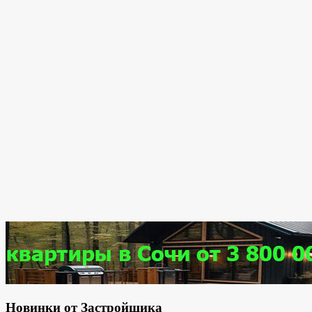
Новинки от Застройщика