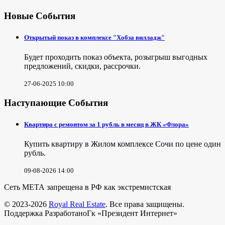
Новые События
Открытый показ в комплексе "Хобза вилладж"
Будет проходить показ объекта, розыгрыш выгодных
предложений, скидки, рассрочки.
27-06-2025 10:00
Наступающие События
Квартира с ремонтом за 1 рубль в месяц в ЖК «Флора»
Купить квартиру в Жилом комплексе Сочи по цене один
рубль.
09-08-2026 14:00
Сеть МЕТА запрещена в РФ как экстремистская
© 2023-2026
Royal Real Estate
. Все права защищены.
Поддержка РазработаноГк «Президент Интернет»