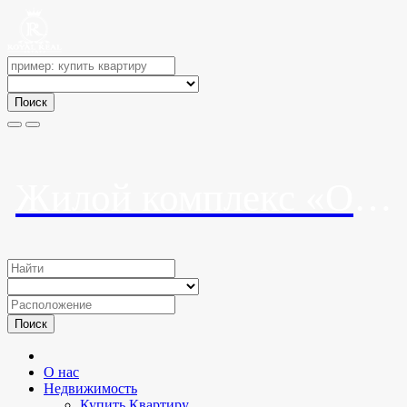
Поиск
Жилой комплекс «Огни Сочи»
Поиск
О нас
Недвижимость
Купить Квартиру