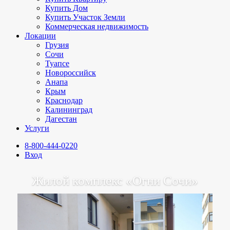
Купить Дом
Купить Участок Земли
Коммерческая недвижимость
Локации
Грузия
Сочи
Туапсе
Новороссийск
Анапа
Крым
Краснодар
Калининград
Дагестан
Услуги
8-800-444-0220
Вход
Жилой комплекс «Огни Сочи»