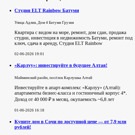
Студия ELT Rainbow Батуми
Улица Адлия, Дом 4 Батуми Грузия
Квартира с видом на море, ремонт, дом сдан, продажа
студии, инвестиция в недвижимость Батуми, ремонт под
ключ, сдача в аренду, Студия ELT Rainbow
02-06-2026 19:01
«Карлуу»: инвестируйте в будущее Алтая!
Майминский раойн, посёлок Карлушка Алтай
Инвестируйте в апарт-комплекс «Карлуу» (Алтай):
апартаменты бизнес-класса и гостиничный корпус 4*.
Доход от 40 000 ₽ в месяц, окупаемость ~6,8 лет
01-06-2026 16:18
Купите дом в Сочи по доступной цене — от 7,9 млн
рублей!