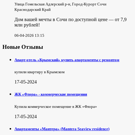
Улица Гомельская Адлерский р-н, Город-Курорт Сочи
Краснодарский Край
Дом вашей мечты в Сочи по доступной цене — от 7,9
млн рублей!
06-04-2026 13:15
Новые Отзывы
Апарт-отель «Крымский» купить апартаменты с ремонтом
купили квартиру в Крымском
17-05-2024
ЖК «Флора» - коммерческие помещения
Купила коммерческое помещение в ЖК «Флора»
17-05-2024
Апартаменты «Мантера» (Mantera Seaview rеsidence)