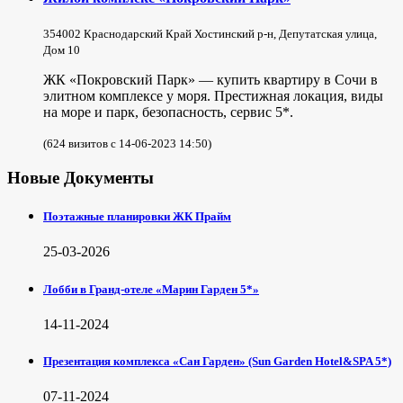
354002 Краснодарский Край Хостинский р-н, Депутатская улица,
Дом 10
ЖК «Покровский Парк» — купить квартиру в Сочи в
элитном комплексе у моря. Престижная локация, виды
на море и парк, безопасность, сервис 5*.
(624 визитов с 14-06-2023 14:50)
Новые Документы
Поэтажные планировки ЖК Прайм
25-03-2026
Лобби в Гранд-отеле «Марин Гарден 5*»
14-11-2024
Презентация комплекса «Сан Гарден» (Sun Garden Hotel&SPA 5*)
07-11-2024