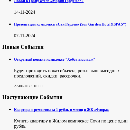
Лобби в Гранд-отеле «Марин Гарден 5*»
14-11-2024
Презентация комплекса «Сан Гарден» (Sun Garden Hotel&SPA 5*)
07-11-2024
Новые События
Открытый показ в комплексе "Хобза вилладж"
Будет проходить показ объекта, розыгрыш выгодных
предложений, скидки, рассрочки.
27-06-2025 10:00
Наступающие События
Квартира с ремонтом за 1 рубль в месяц в ЖК «Флора»
Купить квартиру в Жилом комплексе Сочи по цене один
рубль.