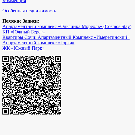
Коммерция
Особенная недвижимость
Похожие Записи:
Апартаментный комплекс «Ольгинка Мореоль» (Cosmos Stay)
КП «Южный Берег»
Квартиры Сочи: Апартаментный Комплекс «Имеретинский»
Апартаментный комплекс «Горка»
ЖК «Южный Парк»