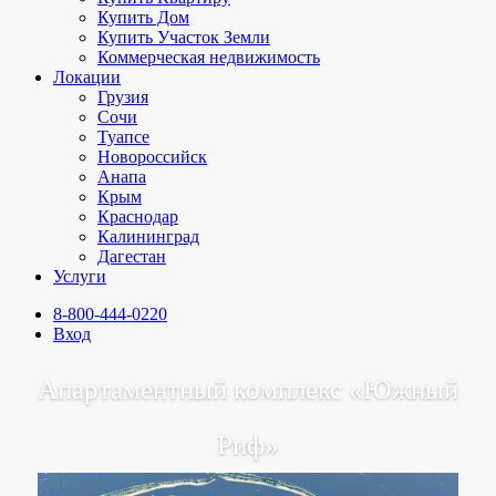
Купить Дом
Купить Участок Земли
Коммерческая недвижимость
Локации
Грузия
Сочи
Туапсе
Новороссийск
Анапа
Крым
Краснодар
Калининград
Дагестан
Услуги
8-800-444-0220
Вход
Апартаментный комплекс «Южный
Риф»