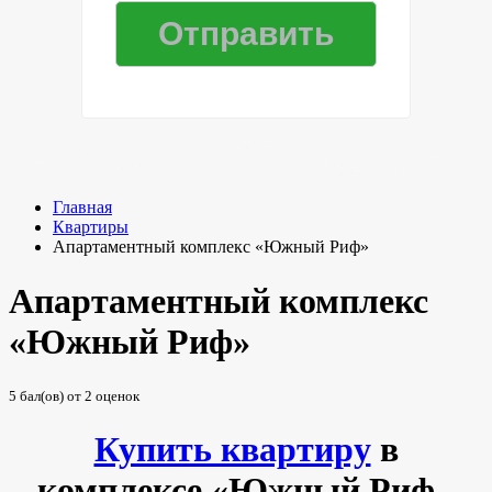
Главная
Квартиры
Апартаментный комплекс «Южный Риф»
Апартаментный комплекс
«Южный Риф»
5
бал(ов) от
2
оценок
Купить квартиру
в
комплексе «Южный Риф -