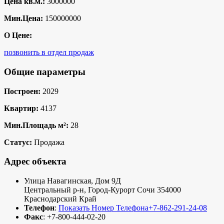
Цена кв.м.:
3000000
Мин.Цена:
150000000
О Цене:
позвонить в отдел продаж
Общие параметры
Построен:
2029
Квартир:
4137
Мин.Площадь м²:
28
Статус:
Продажа
Адрес объекта
Улица Навагинская, Дом 9Д
Центральный р-н
,
Город-Курорт Сочи
354000
Краснодарский Край
Телефон
:
Показать Номер Телефона
+7-862-291-24-08
Факс
:
+7-800-444-02-20