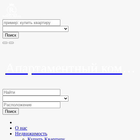
Поиск
Апартаментный комплекс «Южный Риф»
Поиск
О нас
Недвижимость
Купить Квартиру