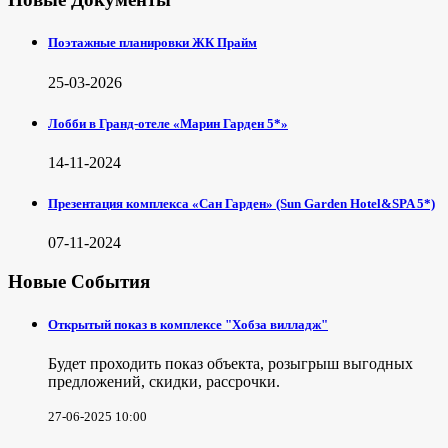
Поэтажные планировки ЖК Прайм
25-03-2026
Лобби в Гранд-отеле «Марин Гарден 5*»
14-11-2024
Презентация комплекса «Сан Гарден» (Sun Garden Hotel&SPA 5*)
07-11-2024
Новые События
Открытый показ в комплексе "Хобза вилладж"
Будет проходить показ объекта, розыгрыш выгодных
предложений, скидки, рассрочки.
27-06-2025 10:00