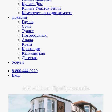
Купить Дом
Купить Участок Земли
Коммерческая недвижимость
Локации
Грузия
Сочи
Туапсе
Новороссийск
Анапа
Крым
Краснодар
Калининград
Дагестан
Услуги
8-800-444-0220
Вход
АК «Шале Прибрежный»