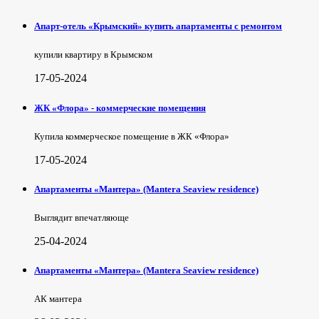
Апарт-отель «Крымский» купить апартаменты с ремонтом
купили квартиру в Крымском
17-05-2024
ЖК «Флора» - коммерческие помещения
Купила коммерческое помещение в ЖК «Флора»
17-05-2024
Апартаменты «Мантера» (Mantera Seaview rеsidence)
Выглядит впечатляюще
25-04-2024
Апартаменты «Мантера» (Mantera Seaview rеsidence)
АК мантера