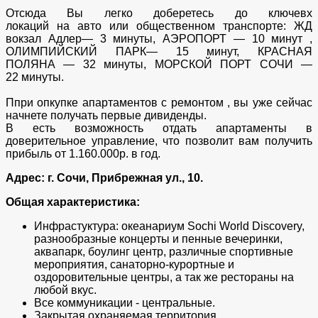
Отсюда Вы легко доберетесь до ключевх
локаций на авто или общественном транспорте: ЖД
вокзал Адлер— 3 минуты, АЭРОПОРТ — 10 минут ,
ОЛИМПИЙСКИЙ ПАРК— 15 минут, КРАСНАЯ
ПОЛЯНА — 32 минуты, МОРСКОЙ ПОРТ СОЧИ —
22 минуты.
Ппри опкупке апартаментов с ремонтом , вы уже сейчас
начнете получать первые дивиденды.
В есть возможность отдать апартаменты в
доверительное управление, что позволит вам получить
прибыль от 1.160.000р. в год.
Адрес: г. Сочи, Прибрежная ул., 10.
Общая характеристика:
Инфрастуктура: океанариум Sochi World Discovery,
разнообразные концерты и пенные вечеринки,
аквапарк, боулинг центр, различные спортивные
мероприятия, санаторно-курортные и
оздоровительные центры, а так же рестораны на
любой вкус.
Все коммуникации - центральные.
Закрытая охраняемая территория.