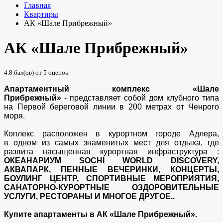
Главная
Квартиры
АК «Шале Прибрежный»
АК «Шале Прибрежный»
4.8
бал(ов) от
5
оценок
Апартаментный комплекс «Шале
Прибрежный»
- представляет собой дом клубного типа
на Первой береговой линии в 200 метрах от Ченрого
моря.
Коплекс расположен в курортном городе Адлера,
в одном из самых знаменитых мест для отдыха, где
развита насыщенная курортная инфраструктура :
ОКЕАНАРИУМ SOCHI WORLD DISCOVERY,
АКВАПАРК, ПЕННЫЕ ВЕЧЕРИНКИ, КОНЦЕРТЫ,
БОУЛИНГ ЦЕНТР, СПОРТИВНЫЕ МЕРОПРИЯТИЯ,
САНАТОРНО-КУРОРТНЫЕ ОЗДОРОВИТЕЛЬНЫЕ
УСЛУГИ, РЕСТОРАНЫ И МНОГОЕ ДРУГОЕ..
Купите апартаменты в АК «Шале Прибрежный».