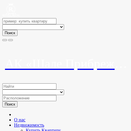
Поиск
АК «Шале Прибрежный»
Поиск
О нас
Недвижимость
Купить Квартиру