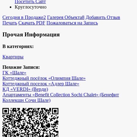
Посетить Сайт
Круглосуточно
Сегодня в Продаже
2
Галерея Объекта
8
Добавить Отзыв
Печать
Скачать PDF
Пожаловаться на Запись
Прочая Информация
В категориях:
Квартиры
Похожие Записи:
ГК «Шале»
Коттеджный посёлок «Олимпия Шале»
Коттеджный поселок «Адлер Шале»
КД «VERDI» (Верди)
Апартаменты «Benefit Collection Sochi Chalet» (Бенефит
Коллекшн Сочи Шале)