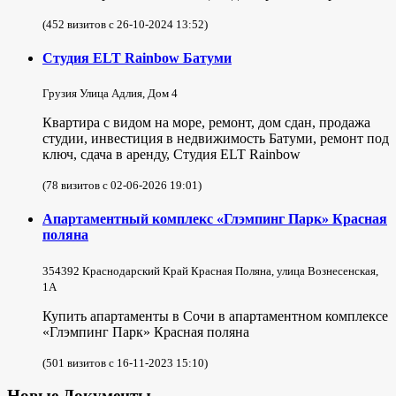
(452 визитов с 26-10-2024 13:52)
Студия ELT Rainbow Батуми
Грузия Улица Адлия, Дом 4
Квартира с видом на море, ремонт, дом сдан, продажа
студии, инвестиция в недвижимость Батуми, ремонт под
ключ, сдача в аренду, Студия ELT Rainbow
(78 визитов с 02-06-2026 19:01)
Апартаментный комплекс «Глэмпинг Парк» Красная
поляна
354392 Краснодарский Край Красная Поляна, улица Вознесенская,
1А
Купить апартаменты в Сочи в апартаментном комплексе
«Глэмпинг Парк» Красная поляна
(501 визитов с 16-11-2023 15:10)
Новые Документы