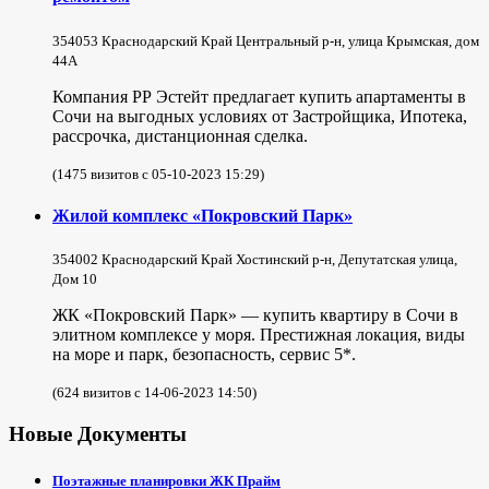
354053 Краснодарский Край Центральный р-н, улица Крымская, дом
44А
Компания РР Эстейт предлагает купить апартаменты в
Сочи на выгодных условиях от Застройщика, Ипотека,
рассрочка, дистанционная сделка.
(1475 визитов с 05-10-2023 15:29)
Жилой комплекс «Покровский Парк»
354002 Краснодарский Край Хостинский р-н, Депутатская улица,
Дом 10
ЖК «Покровский Парк» — купить квартиру в Сочи в
элитном комплексе у моря. Престижная локация, виды
на море и парк, безопасность, сервис 5*.
(624 визитов с 14-06-2023 14:50)
Новые Документы
Поэтажные планировки ЖК Прайм