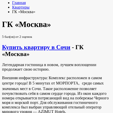
Главная
Квартиры
ГК «Москва»
ГК «Москва»
5
бал(ов) от
2
оценок
Купить квартиру в Сочи
- ГК
«Москва»
Легендарная гостиница в новом, лучшем воплощении
продолжает свою историю.
Внешняя инфраструктура: Комплекс расположен в самом
центре города! В 5 минутах от МОРПОРТА, среди самых
значимых мест в Сочи. Такое расположение позволяет
почувствовать себя в самом сердце города. Из окон каждого
номера открывается потрясающий вид на побережье Черного
моря и морской порт. Для обслуживания гостиничного
комплекса был выбран управляющий отельный оператор
мирового уровня — AZIMUT Hotels.