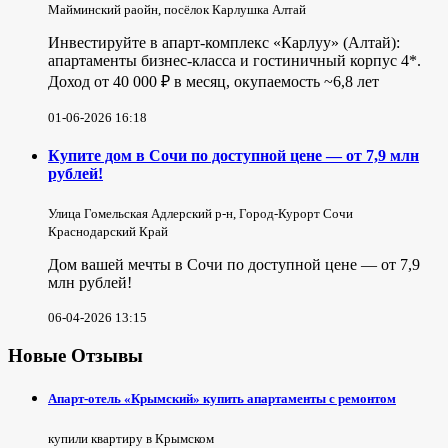
Майминский раойн, посёлок Карлушка Алтай
Инвестируйте в апарт-комплекс «Карлуу» (Алтай):
апартаменты бизнес-класса и гостиничный корпус 4*.
Доход от 40 000 ₽ в месяц, окупаемость ~6,8 лет
01-06-2026 16:18
Купите дом в Сочи по доступной цене — от 7,9 млн
рублей!
Улица Гомельская Адлерский р-н, Город-Курорт Сочи
Краснодарский Край
Дом вашей мечты в Сочи по доступной цене — от 7,9
млн рублей!
06-04-2026 13:15
Новые Отзывы
Апарт-отель «Крымский» купить апартаменты с ремонтом
купили квартиру в Крымском