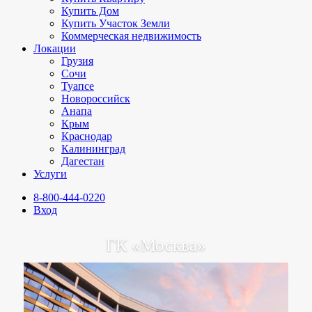
Купить Дом
Купить Участок Земли
Коммерческая недвижимость
Локации
Грузия
Сочи
Туапсе
Новороссийск
Анапа
Крым
Краснодар
Калининград
Дагестан
Услуги
8-800-444-0220
Вход
ГК «Москва»