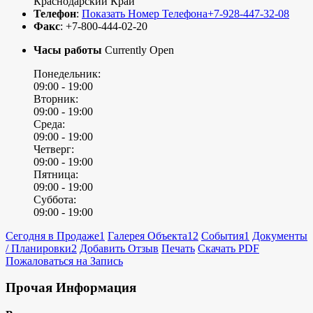
Краснодарский Край
Телефон
:
Показать Номер Телефона
+7-928-447-32-08
Факс
:
+7-800-444-02-20
Часы работы
Currently Open
Понедельник:
09:00 -
19:00
Вторник:
09:00 -
19:00
Среда:
09:00 -
19:00
Четверг:
09:00 -
19:00
Пятница:
09:00 -
19:00
Суббота:
09:00 -
19:00
Сегодня в Продаже
1
Галерея Объекта
12
События
1
Документы
/ Планировки
2
Добавить Отзыв
Печать
Скачать PDF
Пожаловаться на Запись
Прочая Информация