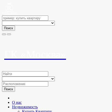
Поиск
ГК «Москва»
Поиск
О нас
Недвижимость
Купить Квартиру