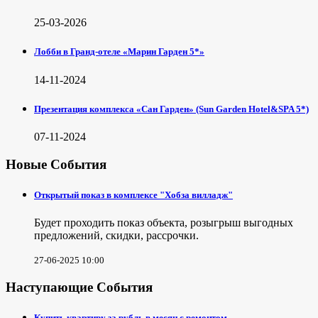
25-03-2026
Лобби в Гранд-отеле «Марин Гарден 5*»
14-11-2024
Презентация комплекса «Сан Гарден» (Sun Garden Hotel&SPA 5*)
07-11-2024
Новые События
Открытый показ в комплексе "Хобза вилладж"
Будет проходить показ объекта, розыгрыш выгодных
предложений, скидки, рассрочки.
27-06-2025 10:00
Наступающие События
Купить квартиру за рубль в месяц с ремонтом