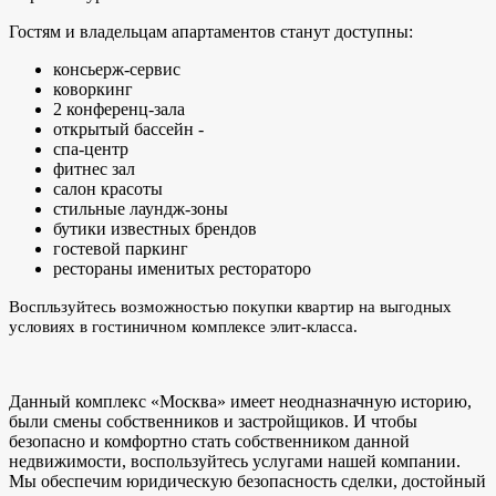
Гостям и владельцам апартаментов станут доступны:
консьерж-сервис
коворкинг
2 конференц-зала
открытый бассейн -
спа-центр
фитнес зал
салон красоты
стильные лаундж-зоны
бутики известных брендов
гостевой паркинг
рестораны именитых рестораторо
Воспльзуйтесь возможностью покупки квартир на выгодных
условиях в гостиничном комплексе элит-класса.
Данный комплекс «Москва» имеет неодназначную историю,
были смены собственников и застройщиков. И чтобы
безопасно и комфортно стать собственником данной
недвижимости, воспользуйтесь услугами нашей компании.
Мы обеспечим юридическую безопасность сделки, достойный