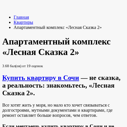
Главная
Квартиры
Апартаментный комплекс «Лесная Сказка 2»
Апартаментный комплекс
«Лесная Сказка 2»
3.68
бал(ов) от
19
оценок
Купить квартиру в Сочи
— не сказка,
а реальность: знакомьтесь, «Лесная
Сказка 2».
Все хотят жить у моря, но мало кто хочет связываться с
долгостроями, мутными документами и квартирами, где
ремонт оставляет больше вопросов, чем ответов.
Если мечтаешь купить квартиру в Сочи и не