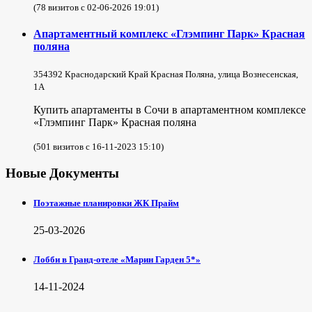
(78 визитов с 02-06-2026 19:01)
Апартаментный комплекс «Глэмпинг Парк» Красная
поляна
354392 Краснодарский Край Красная Поляна, улица Вознесенская,
1А
Купить апартаменты в Сочи в апартаментном комплексе
«Глэмпинг Парк» Красная поляна
(501 визитов с 16-11-2023 15:10)
Новые Документы
Поэтажные планировки ЖК Прайм
25-03-2026
Лобби в Гранд-отеле «Марин Гарден 5*»
14-11-2024