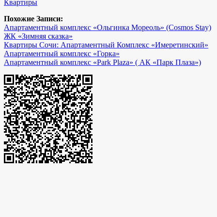
Квартиры
Похожие Записи:
Апартаментный комплекс «Ольгинка Мореоль» (Cosmos Stay)
ЖК «Зимняя сказка»
Квартиры Сочи: Апартаментный Комплекс «Имеретинский»
Апартаментный комплекс «Горка»
Апартаментный комплекс «Park Plaza» ( АК «Парк Плаза»)