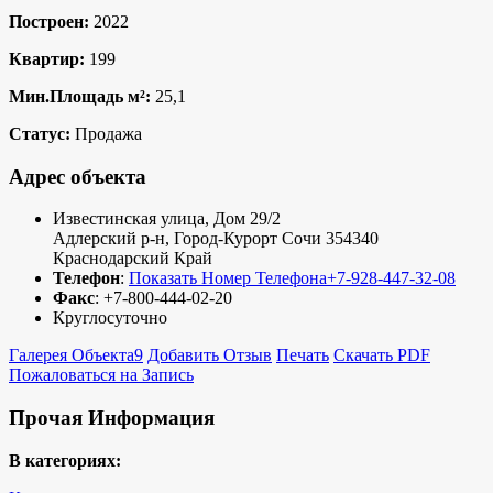
Построен:
2022
Квартир:
199
Мин.Площадь м²:
25,1
Статус:
Продажа
Адрес объекта
Известинская улица, Дом 29/2
Адлерский р-н
,
Город-Курорт Сочи
354340
Краснодарский Край
Телефон
:
Показать Номер Телефона
+7-928-447-32-08
Факс
:
+7-800-444-02-20
Круглосуточно
Галерея Объекта
9
Добавить Отзыв
Печать
Скачать PDF
Пожаловаться на Запись
Прочая Информация
В категориях: