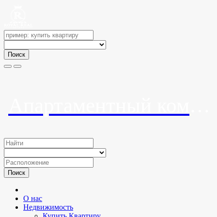
Поиск
Апартаментный комплекс «Лесная Сказка 2»
Поиск
О нас
Недвижимость
Купить Квартиру