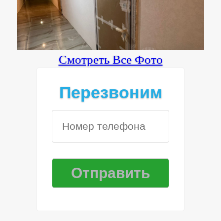
Смотреть Все Фото
Перезвоним