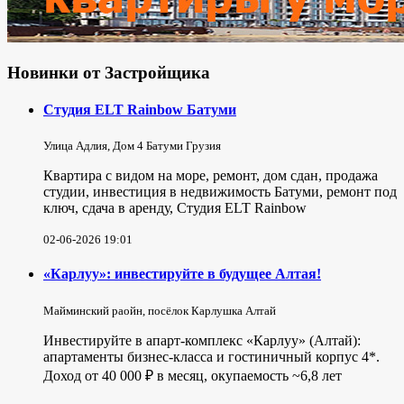
Новинки от Застройщика
Студия ELT Rainbow Батуми
Улица Адлия, Дом 4 Батуми Грузия
Квартира с видом на море, ремонт, дом сдан, продажа
студии, инвестиция в недвижимость Батуми, ремонт под
ключ, сдача в аренду, Студия ELT Rainbow
02-06-2026 19:01
«Карлуу»: инвестируйте в будущее Алтая!
Майминский раойн, посёлок Карлушка Алтай
Инвестируйте в апарт-комплекс «Карлуу» (Алтай):
апартаменты бизнес-класса и гостиничный корпус 4*.
Доход от 40 000 ₽ в месяц, окупаемость ~6,8 лет