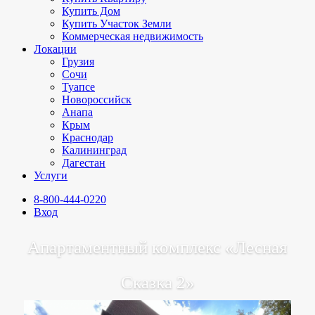
Купить Дом
Купить Участок Земли
Коммерческая недвижимость
Локации
Грузия
Сочи
Туапсе
Новороссийск
Анапа
Крым
Краснодар
Калининград
Дагестан
Услуги
8-800-444-0220
Вход
Апартаментный комплекс «Лесная
Сказка 2»