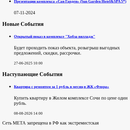
Презентация комплекса «Сан Гарден» (Sun Garden Hotel&SPA 5*)
07-11-2024
Новые События
Открытый показ в комплексе "Хобза вилладж"
Будет проходить показ объекта, розыгрыш выгодных
предложений, скидки, рассрочки.
27-06-2025 10:00
Наступающие События
Квартира с ремонтом за 1 рубль в месяц в ЖК «Флора»
Купить квартиру в Жилом комплексе Сочи по цене один
рубль.
08-08-2026 14:00
Сеть МЕТА запрещена в РФ как экстремистская