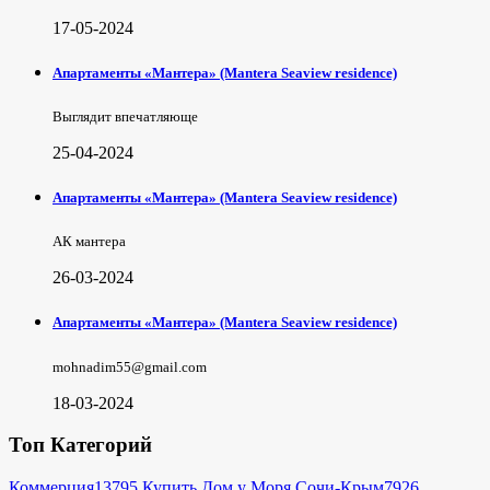
17-05-2024
Апартаменты «Мантера» (Mantera Seaview rеsidence)
Выглядит впечатляюще
25-04-2024
Апартаменты «Мантера» (Mantera Seaview rеsidence)
АК мантера
26-03-2024
Апартаменты «Мантера» (Mantera Seaview rеsidence)
mohnadim55@gmail.com
18-03-2024
Топ Категорий
Коммерция
13795
Купить Дом у Моря Сочи-Крым
7926