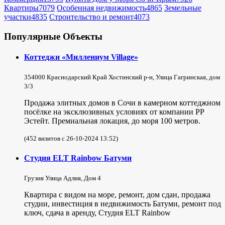
Квартиры
7079
Особенная недвижимость
4865
Земельные
участки
4835
Строительство и ремонт
4073
Популярные Объекты
Коттеджи «Миллениум Village»
354000 Краснодарский Край Хостинский р-н, Улица Гагринская, дом
3/3
Продажа элитных домов в Сочи в камерном коттеджном
посёлке на эксклюзивных условиях от компании РР
Эстейт. Премиальная локация, до моря 100 метров.
(452 визитов с 26-10-2024 13:52)
Студия ELT Rainbow Батуми
Грузия Улица Адлия, Дом 4
Квартира с видом на море, ремонт, дом сдан, продажа
студии, инвестиция в недвижимость Батуми, ремонт под
ключ, сдача в аренду, Студия ELT Rainbow