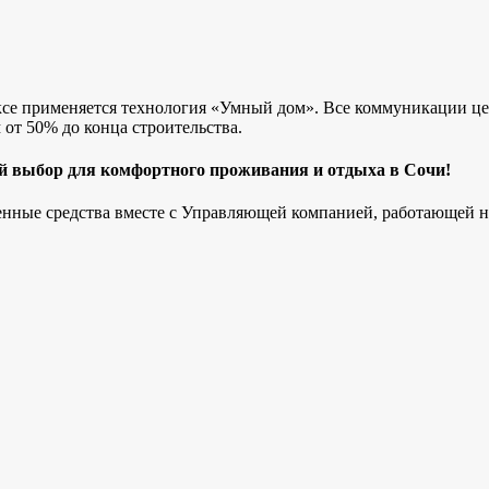
ексе применяется технология «Умный дом». Все коммуникации ц
от 50% до конца строительства.
ый выбор для комфортного проживания и отдыха в Сочи!
енные средства вместе с Управляющей компанией, работающей на