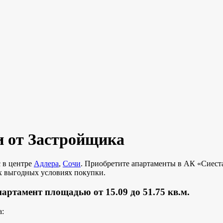
и от Застройщика
 в центре
Адлера
,
Сочи
. Приобретите апартаменты в АК «Сиеста»
х выгодных условиях покупки.
артамент площадью от 15.09 до 51.75 кв.м.
а: