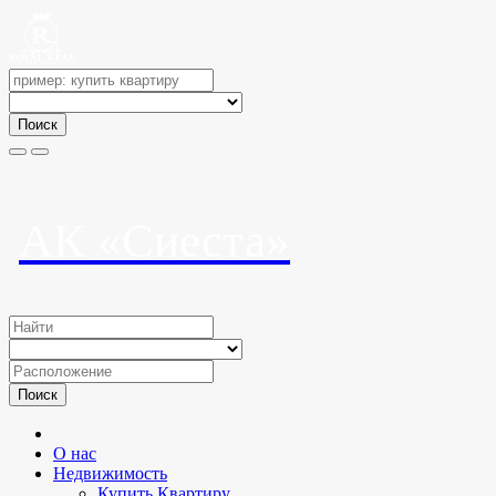
Поиск
АК «Сиеста»
Поиск
О нас
Недвижимость
Купить Квартиру