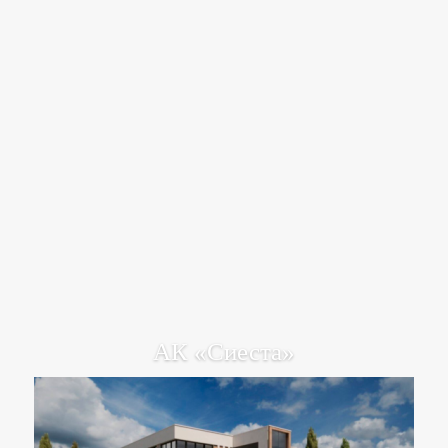
АК «Сиеста»