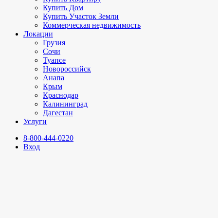
Купить Дом
Купить Участок Земли
Коммерческая недвижимость
Локации
Грузия
Сочи
Туапсе
Новороссийск
Анапа
Крым
Краснодар
Калининград
Дагестан
Услуги
8-800-444-0220
Вход