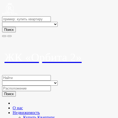
Поиск
ЖК «Орбита 2»
Поиск
О нас
Недвижимость
Купить Квартиру