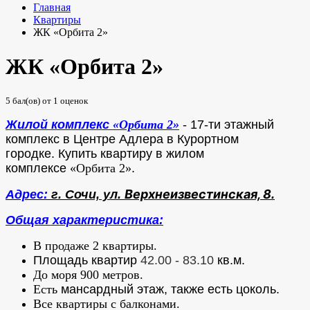
Главная
Квартиры
ЖК «Орбита 2»
ЖК «Орбита 2»
5
бал(ов) от
1
оценок
Жилой комплекс
«Орбита 2
»
- 17-ти этажный
комплекс в Центре Адлера в Курортном
городке.
Купить квартиру в жилом
комплексе
«Орбита 2»
.
Верхнеизвестинская, 8
Адрес:
г. Сочи, ул.
.
Общая характеристика:
В продаже 2 квартиры.
Площадь квартир
42.00 - 83.10
кв.м.
До моря 900 метров.
Есть
мансардный этаж, также есть цоколь.
Все квартиры с балконами.