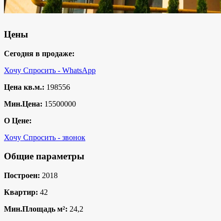
Цены
Сегодня в продаже:
Хочу Спросить - WhatsApp
Цена кв.м.:
198556
Мин.Цена:
15500000
О Цене:
Хочу Спросить - звонок
Общие параметры
Построен:
2018
Квартир:
42
Мин.Площадь м²:
24,2