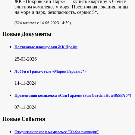
ЖК «Покровский Парк» — купить квартиру в Сочи в
элитном комплексе у моря. Престижная локация, виды
на море и парк, безопасность, сервис 5*.
(624 визитов с 14-06-2023 14:50)
Новые Документы
Поэтажные планировки ЖК Прайм
25-03-2026
Лобби в Гранд-отеле «Марин Гарден 5*»
14-11-2024
Презентация комплекса «Сан Гарден» (Sun Garden Hotel&SPA 5*)
07-11-2024
Новые События
Открытый показ в комплексе "Хобза вилладж"