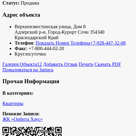
Статус:
Продажа
Адрес объекта
Верхнеизвестинская улица, Дом 8
Адлерский р-н
,
Город-Курорт Сочи
354340
Краснодарский Край
Телефон
:
Показать Номер Телефона
+7-928-447-32-08
Факс
:
+7-800-444-02-20
Круглосуточно
Галерея Объекта
12
Добавить Отзыв
Печать
Скачать PDF
Пожаловаться на Запись
Прочая Информация
В категориях:
Квартиры
Похожие Записи:
ЖК «Орбита Хаус»