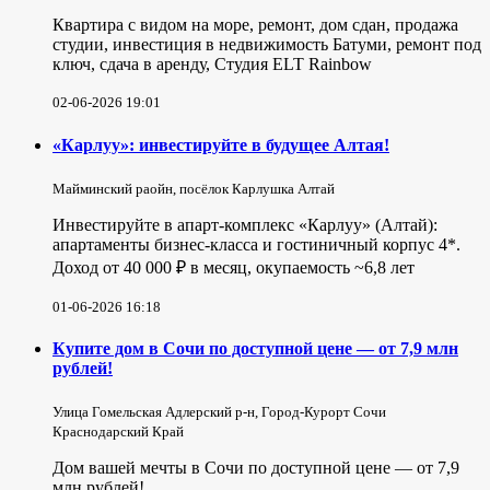
Квартира с видом на море, ремонт, дом сдан, продажа
студии, инвестиция в недвижимость Батуми, ремонт под
ключ, сдача в аренду, Студия ELT Rainbow
02-06-2026 19:01
«Карлуу»: инвестируйте в будущее Алтая!
Майминский раойн, посёлок Карлушка Алтай
Инвестируйте в апарт-комплекс «Карлуу» (Алтай):
апартаменты бизнес-класса и гостиничный корпус 4*.
Доход от 40 000 ₽ в месяц, окупаемость ~6,8 лет
01-06-2026 16:18
Купите дом в Сочи по доступной цене — от 7,9 млн
рублей!
Улица Гомельская Адлерский р-н, Город-Курорт Сочи
Краснодарский Край
Дом вашей мечты в Сочи по доступной цене — от 7,9
млн рублей!