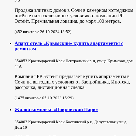
3/3
Продажа элитных домов в Сочи в камерном коттеджном
посёлке на эксклюзивных условиях от компании РР
Эстейт. Премиальная локация, до моря 100 метров.
(452 визитов с 26-10-2024 13:52)
Апарт-отель «Крымский» купить апартаменты с
ремонтом
354053 Краснодарский Край Центральный р-н, улица Крымская, дом
44А
Компания РР Эстейт предлагает купить апартаменты в
Сочи на выгодных условиях от Застройщика, Ипотека,
рассрочка, дистанционная сделка.
(1475 визитов с 05-10-2023 15:29)
Жилой комплекс «Покровский Парк»
354002 Краснодарский Край Хостинский р-н, Депутатская улица,
Дом 10