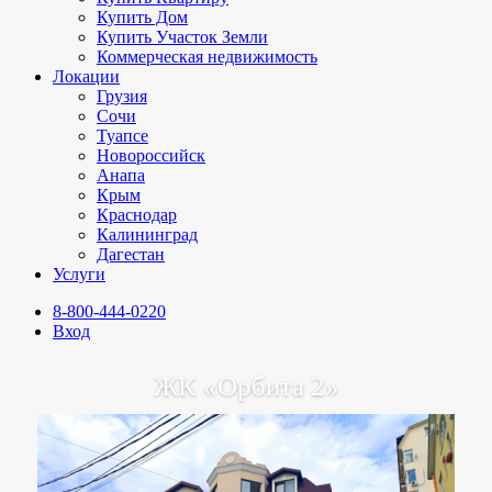
Купить Дом
Купить Участок Земли
Коммерческая недвижимость
Локации
Грузия
Сочи
Туапсе
Новороссийск
Анапа
Крым
Краснодар
Калининград
Дагестан
Услуги
8-800-444-0220
Вход
ЖК «Орбита 2»