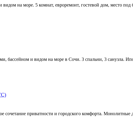
видом на море. 5 комнат, евроремонт, гостевой дом, место под б
и, бассейном и видом на море в Сочи. 3 спальни, 3 санузла. Ипо
С)
ое сочетание приватности и городского комфорта. Монолитные 