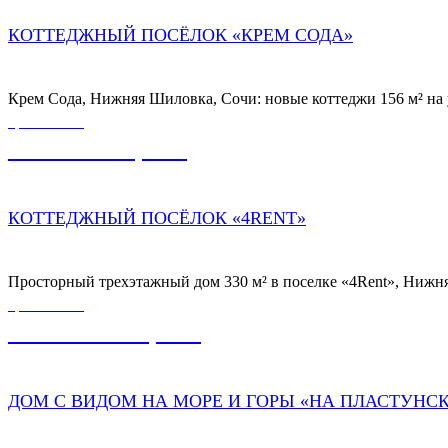
КОТТЕДЖНЫЙ ПОСЁЛОК «КРЕМ СОДА»
Крем Сода, Нижняя Шиловка, Сочи: новые коттеджи 156 м² на 
ЦЕНА ОТ
49 000 000,00
₽
КОТТЕДЖНЫЙ ПОСЁЛОК «4RENT»
Просторный трехэтажный дом 330 м² в поселке «4Rent», Нижня
ЦЕНА ОТ
125 000 000,00
₽
ДОМ С ВИДОМ НА МОРЕ И ГОРЫ «НА ПЛАСТУНС