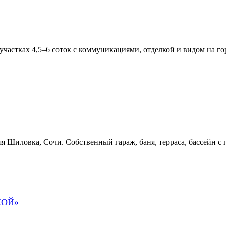
участках 4,5–6 соток с коммуникациями, отделкой и видом на г
я Шиловка, Сочи. Собственный гараж, баня, терраса, бассейн с
КОЙ»