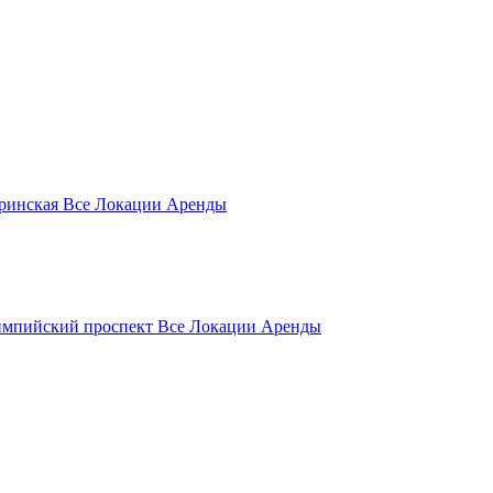
гринская
Все Локации Аренды
мпийский проспект
Все Локации Аренды