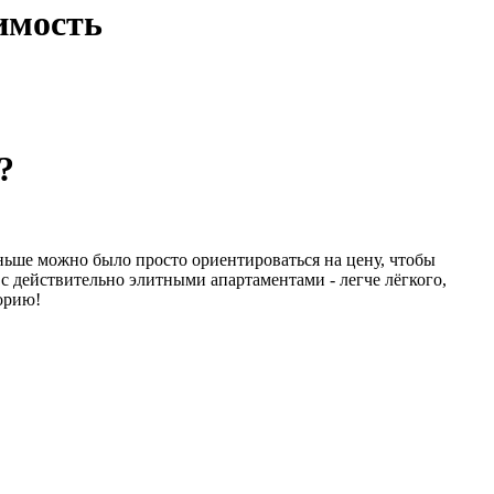
имость
?
ньше можно было просто ориентироваться на цену, чтобы
с действительно элитными апартаментами - легче лёгкого,
орию!