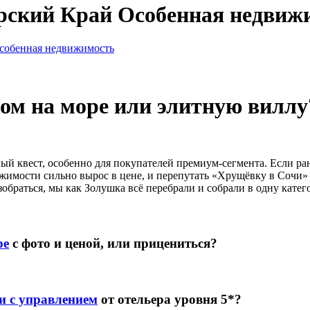
арский Край Особенная недвиж
собенная недвижимость
ом на море или элитную виллу
й квест, особенно для покупателей премиум-сегмента. Если ра
ижимости сильно вырос в цене, и перепутать «Хрущёвку в Сочи» 
обраться, мы как Золушка всё перебрали и собрали в одну катег
ре
с фото и ценой, или прицениться?
и с управлением
от отельера уровня 5*?