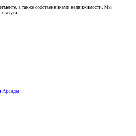
сегменте, а также собственниками недвижимости. Мы
статуса.
и Аренды