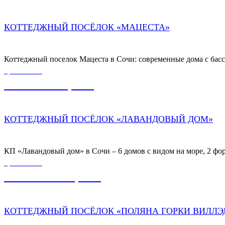
КОТТЕДЖНЫЙ ПОСЁЛОК «МАЦЕСТА»
Коттеджный поселок Мацеста в Сочи: современные дома с басс
ЦЕНА ОТ
45 000 000,00
₽
КОТТЕДЖНЫЙ ПОСЁЛОК «ЛАВАНДОВЫЙ ДОМ»
КП «Лавандовый дом» в Сочи – 6 домов с видом на море, 2 фор
ЦЕНА ОТ
140 000 000,00
₽
КОТТЕДЖНЫЙ ПОСЁЛОК «ПОЛЯНА ГОРКИ ВИЛЛЭ