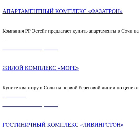
АПАРТАМЕНТНЫЙ КОМПЛЕКС «ФАЗАТРОН»
Компания РР Эстейт предлагает купить апартаменты в Сочи на
ЦЕНА ОТ
13 000 000,00
₽
ЖИЛОЙ КОМПЛЕКС «МОРЕ»
Купите квартиру в Сочи на первой береговой линии по цене от
ЦЕНА ОТ
28 000 000,00
₽
ГОСТИНИЧНЫЙ КОМПЛЕКС «ЛИВИНГСТОН»