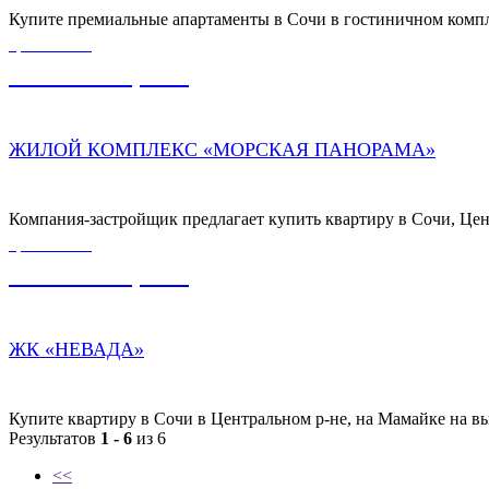
Купите премиальные апартаменты в Сочи в гостиничном компл
ЦЕНА ОТ
5 500 000,00
₽
ЖИЛОЙ КОМПЛЕКС «МОРСКАЯ ПАНОРАМА»
Компания-застройщик предлагает купить квартиру в Сочи, Цент
ЦЕНА ОТ
9 500 000,00
₽
ЖК «НЕВАДА»
Купите квартиру в Сочи в Центральном р-не, на Мамайке на в
Результатов
1 - 6
из 6
<<