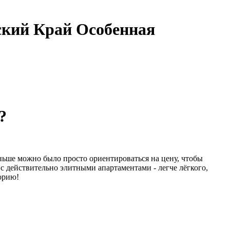
ский Край Особенная
?
ньше можно было просто ориентироваться на цену, чтобы
с действительно элитными апартаментами - легче лёгкого,
орию!