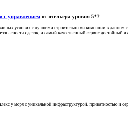
и с управлением
от отельера уровня 5*?
люзивных услових с лучшими строительными компании в данном 
зопасности сделок, и самый качественный сервис достойный их 
екс у моря с уникальной инфраструктурой, приватностью и сер