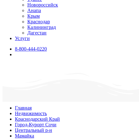
Новороссийск
Анапа
Крым
Краснодар
Калининград
Дагестан
Услуги
8-800-444-0220
Главная
Недвижимость
Краснодарский Край
Город-Курорт Сочи
Центральный р-н
Мамайка