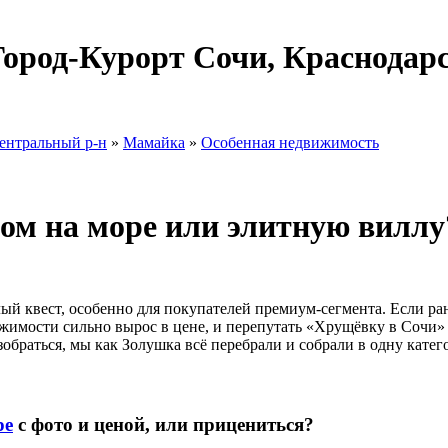
Город-Курорт Сочи, Краснодар
ентральный р-н
»
Мамайка
»
Особенная недвижимость
ом на море или элитную виллу
й квест, особенно для покупателей премиум-сегмента. Если ра
ижимости сильно вырос в цене, и перепутать «Хрущёвку в Сочи» 
обраться, мы как Золушка всё перебрали и собрали в одну катег
ре
с фото и ценой, или прицениться?