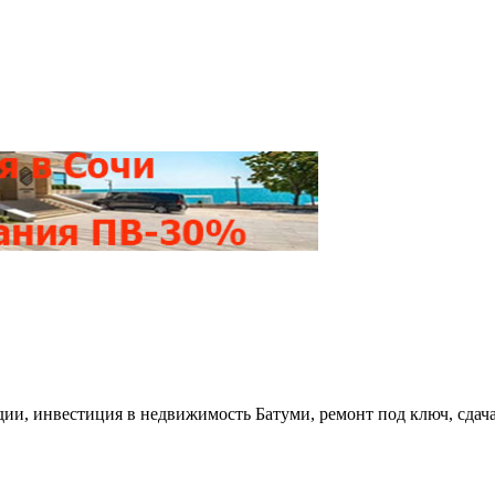
удии, инвестиция в недвижимость Батуми, ремонт под ключ, сдач