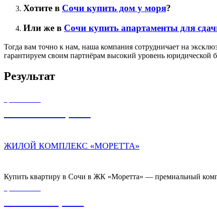
Хотите в
Сочи купить дом у моря
?
Или же в
Сочи купить апартаменты для сдач
Тогда вам точно к нам, наша компания сотрудничает на экск
гарантируем своим партнёрам высокий уровень юридической бе
Результат
ЦЕНА ОТ
37 000 000,00
₽
ЖИЛОЙ КОМПЛЕКС «МОРЕТТА»
Купить квартиру в Сочи в ЖК «Моретта» — премиальный компл
ЦЕНА ОТ
7 232 000,00
₽