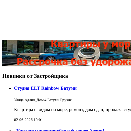
Новинки от Застройщика
Студия ELT Rainbow Батуми
Улица Адлия, Дом 4 Батуми Грузия
Квартира с видом на море, ремонт, дом сдан, продажа ст
02-06-2026 19:01
«Карлуу»: инвестируйте в будущее Алтая!