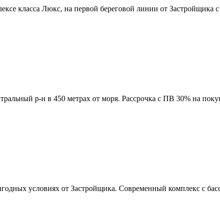
ексе класса Люкс, на первой береговой линии от Застройщика 
ральный р-н в 450 метрах от моря. Рассрочка с ПВ 30% на покуп
ыгодных условиях от Застройщика. Современный комплекс с басс