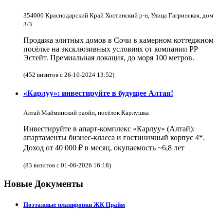
354000 Краснодарский Край Хостинский р-н, Улица Гагринская, дом
3/3
Продажа элитных домов в Сочи в камерном коттеджном
посёлке на эксклюзивных условиях от компании РР
Эстейт. Премиальная локация, до моря 100 метров.
(452 визитов с 26-10-2024 13:52)
«Карлуу»: инвестируйте в будущее Алтая!
Алтай Майминский раойн, посёлок Карлушка
Инвестируйте в апарт-комплекс «Карлуу» (Алтай):
апартаменты бизнес-класса и гостиничный корпус 4*.
Доход от 40 000 ₽ в месяц, окупаемость ~6,8 лет
(83 визитов с 01-06-2026 16:18)
Новые Документы
Поэтажные планировки ЖК Прайм