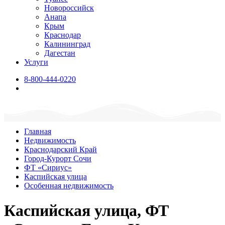
Новороссийск
Анапа
Крым
Краснодар
Калининград
Дагестан
Услуги
8-800-444-0220
Главная
Недвижимость
Краснодарский Край
Город-Курорт Сочи
ФТ «Сириус»
Каспийская улица
Особенная недвижимость
Каспийская улица, ФТ