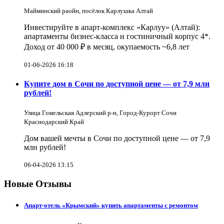
Майминский раойн, посёлок Карлушка Алтай
Инвестируйте в апарт-комплекс «Карлуу» (Алтай):
апартаменты бизнес-класса и гостиничный корпус 4*.
Доход от 40 000 ₽ в месяц, окупаемость ~6,8 лет
01-06-2026 16:18
Купите дом в Сочи по доступной цене — от 7,9 млн
рублей!
Улица Гомельская Адлерский р-н, Город-Курорт Сочи
Краснодарский Край
Дом вашей мечты в Сочи по доступной цене — от 7,9
млн рублей!
06-04-2026 13:15
Новые Отзывы
Апарт-отель «Крымский» купить апартаменты с ремонтом