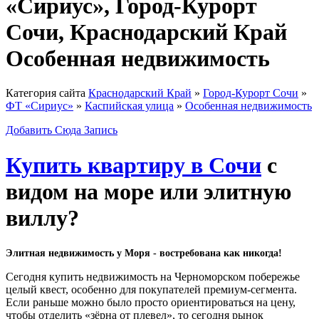
«Сириус», Город-Курорт
Сочи, Краснодарский Край
Особенная недвижимость
Категория сайта
Краснодарский Край
»
Город-Курорт Сочи
»
ФТ «Сириус»
»
Каспийская улица
»
Особенная недвижимость
Добавить Сюда Запись
Купить квартиру в Сочи
с
видом на море или элитную
виллу?
Элитная недвижимость у Моря - востребована как никогда!
Сегодня купить недвижимость на Черноморском побережье
целый квест, особенно для покупателей премиум-сегмента.
Если раньше можно было просто ориентироваться на цену,
чтобы отделить «зёрна от плевел», то сегодня рынок