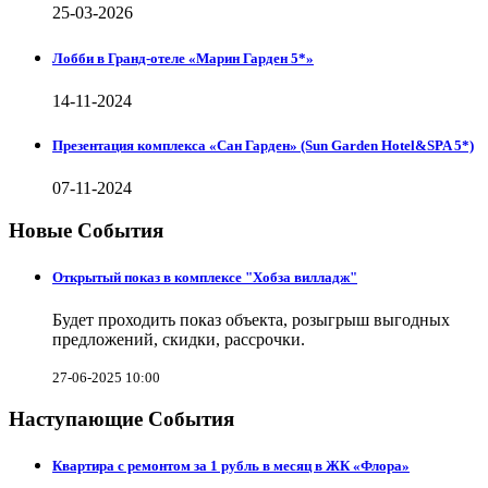
25-03-2026
Лобби в Гранд-отеле «Марин Гарден 5*»
14-11-2024
Презентация комплекса «Сан Гарден» (Sun Garden Hotel&SPA 5*)
07-11-2024
Новые События
Открытый показ в комплексе "Хобза вилладж"
Будет проходить показ объекта, розыгрыш выгодных
предложений, скидки, рассрочки.
27-06-2025 10:00
Наступающие События
Квартира с ремонтом за 1 рубль в месяц в ЖК «Флора»