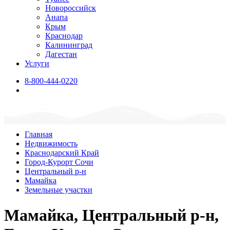
Новороссийск
Анапа
Крым
Краснодар
Калининград
Дагестан
Услуги
8-800-444-0220
Главная
Недвижимость
Краснодарский Край
Город-Курорт Сочи
Центральный р-н
Мамайка
Земельные участки
Мамайка, Центральный р-н,