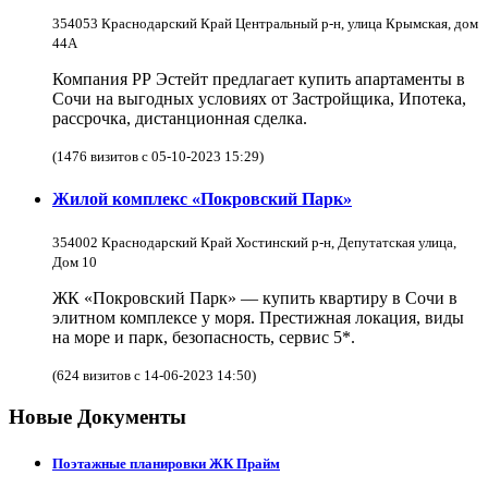
354053 Краснодарский Край Центральный р-н, улица Крымская, дом
44А
Компания РР Эстейт предлагает купить апартаменты в
Сочи на выгодных условиях от Застройщика, Ипотека,
рассрочка, дистанционная сделка.
(1476 визитов с 05-10-2023 15:29)
Жилой комплекс «Покровский Парк»
354002 Краснодарский Край Хостинский р-н, Депутатская улица,
Дом 10
ЖК «Покровский Парк» — купить квартиру в Сочи в
элитном комплексе у моря. Престижная локация, виды
на море и парк, безопасность, сервис 5*.
(624 визитов с 14-06-2023 14:50)
Новые Документы
Поэтажные планировки ЖК Прайм