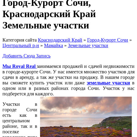
Город-Курорт Сочи,
Краснодарский Край
Земельные участки
Категория сайта
Краснодарский Край
»
Город-Курорт Сочи
»
Центральный р-н
»
Мамайка
»
Земельные участки
Добавить Сюда Запись
Мы Royal Real
занимаемся продажей и сдачей недвижимости
в городе-курорте Сочи. У нас имеется множество участков для
сдачи в аренду, а так же участки на продажу. В нашем городе
вы сможете купить участок или даже
земельные участки
в
одном или в разных районах города Сочи. Участок у нас
подберется для каждого.
Участки в
городе Сочи
есть как в
центральном
районе, так и в
поселке