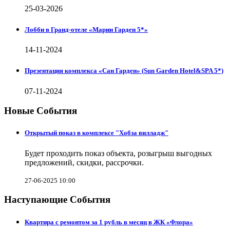
25-03-2026
Лобби в Гранд-отеле «Марин Гарден 5*»
14-11-2024
Презентация комплекса «Сан Гарден» (Sun Garden Hotel&SPA 5*)
07-11-2024
Новые События
Открытый показ в комплексе "Хобза вилладж"
Будет проходить показ объекта, розыгрыш выгодных
предложений, скидки, рассрочки.
27-06-2025 10:00
Наступающие События
Квартира с ремонтом за 1 рубль в месяц в ЖК «Флора»