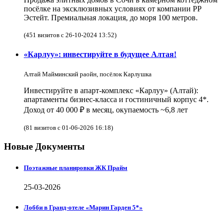
посёлке на эксклюзивных условиях от компании РР
Эстейт. Премиальная локация, до моря 100 метров.
(451 визитов с 26-10-2024 13:52)
«Карлуу»: инвестируйте в будущее Алтая!
Алтай Майминский раойн, посёлок Карлушка
Инвестируйте в апарт-комплекс «Карлуу» (Алтай):
апартаменты бизнес-класса и гостиничный корпус 4*.
Доход от 40 000 ₽ в месяц, окупаемость ~6,8 лет
(81 визитов с 01-06-2026 16:18)
Новые Документы
Поэтажные планировки ЖК Прайм
25-03-2026
Лобби в Гранд-отеле «Марин Гарден 5*»