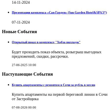
14-11-2024
Презентация комплекса «Сан Гарден» (Sun Garden Hotel&SPA 5*)
07-11-2024
Новые События
Открытый показ в комплексе "Хобза вилладж"
Будет проходить показ объекта, розыгрыш выгодных
предложений, скидки, рассрочки.
27-06-2025 10:00
Наступающие События
Купить апартаменты с ремонтом в Сочи за рубль в месяц
Купить апартаменты на первой береговой линии в Сочи
от Застройщика
07-08-2026 00:00