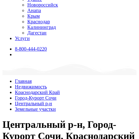
Новороссийск
Анапа
Крым
Краснодар
Калининград
Дагестан
Услуги
8-800-444-0220
Главная
Недвижимость
Краснодарский Край
Город-Курорт Сочи
Центральный р-н
Земельные участки
Центральный р-н, Город-
Курорт Сочи, Краснодарский