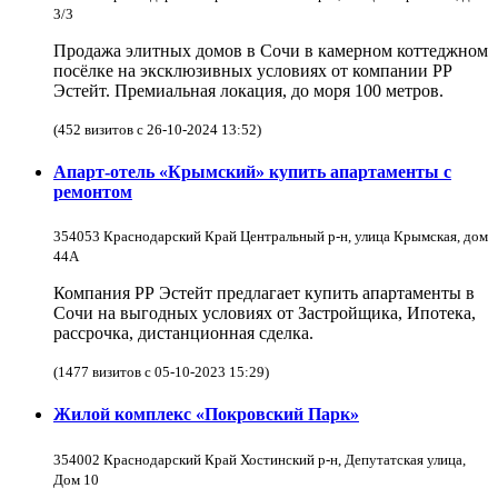
3/3
Продажа элитных домов в Сочи в камерном коттеджном
посёлке на эксклюзивных условиях от компании РР
Эстейт. Премиальная локация, до моря 100 метров.
(452 визитов с 26-10-2024 13:52)
Апарт-отель «Крымский» купить апартаменты с
ремонтом
354053 Краснодарский Край Центральный р-н, улица Крымская, дом
44А
Компания РР Эстейт предлагает купить апартаменты в
Сочи на выгодных условиях от Застройщика, Ипотека,
рассрочка, дистанционная сделка.
(1477 визитов с 05-10-2023 15:29)
Жилой комплекс «Покровский Парк»
354002 Краснодарский Край Хостинский р-н, Депутатская улица,
Дом 10