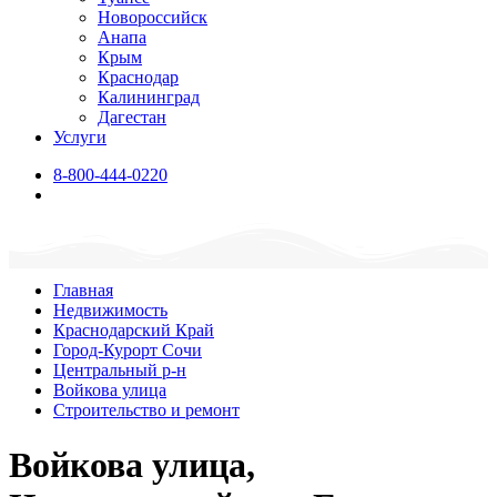
Новороссийск
Анапа
Крым
Краснодар
Калининград
Дагестан
Услуги
8-800-444-0220
Главная
Недвижимость
Краснодарский Край
Город-Курорт Сочи
Центральный р-н
Войкова улица
Строительство и ремонт
Войкова улица,