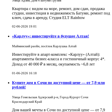
Улица Адлия, Дом 4 Батуми Грузия
Квартира с видом на море, ремонт, дом сдан, продажа
студии, инвестиция в недвижимость Батуми, ремонт под
ключ, сдача в аренду, Студия ELT Rainbow
02-06-2026 19:01
«Карлуу»: инвестируйте в будущее Алтая!
Майминский раойн, посёлок Карлушка Алтай
Инвестируйте в апарт-комплекс «Карлуу» (Алтай):
апартаменты бизнес-класса и гостиничный корпус 4*.
Доход от 40 000 ₽ в месяц, окупаемость ~6,8 лет
01-06-2026 16:18
Купите дом в Сочи по доступной цене — от 7,9 млн
рублей!
Улица Гомельская Адлерский р-н, Город-Курорт Сочи
Краснодарский Край
Дом вашей мечты в Сочи по доступной цене — от 7,9