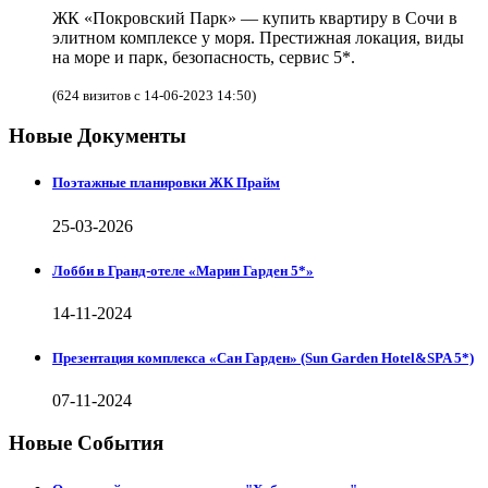
ЖК «Покровский Парк» — купить квартиру в Сочи в
элитном комплексе у моря. Престижная локация, виды
на море и парк, безопасность, сервис 5*.
(624 визитов с 14-06-2023 14:50)
Новые Документы
Поэтажные планировки ЖК Прайм
25-03-2026
Лобби в Гранд-отеле «Марин Гарден 5*»
14-11-2024
Презентация комплекса «Сан Гарден» (Sun Garden Hotel&SPA 5*)
07-11-2024
Новые События