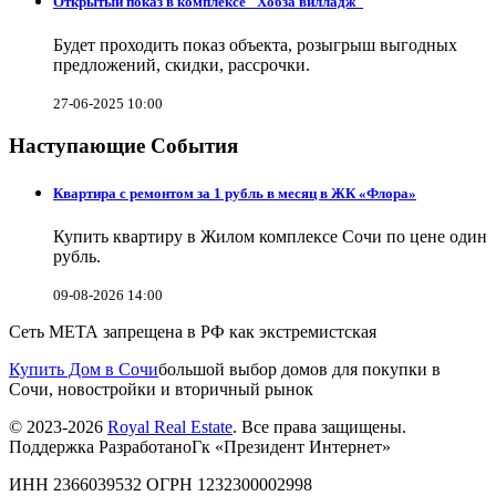
Открытый показ в комплексе "Хобза вилладж"
Будет проходить показ объекта, розыгрыш выгодных
предложений, скидки, рассрочки.
27-06-2025 10:00
Наступающие События
Квартира с ремонтом за 1 рубль в месяц в ЖК «Флора»
Купить квартиру в Жилом комплексе Сочи по цене один
рубль.
09-08-2026 14:00
Сеть МЕТА запрещена в РФ как экстремистская
Купить Дом в Сочи
большой выбор домов для покупки в
Сочи, новостройки и вторичный рынок
© 2023-2026
Royal Real Estate
. Все права защищены.
Поддержка РазработаноГк «Президент Интернет»
ИНН 2366039532 ОГРН 1232300002998