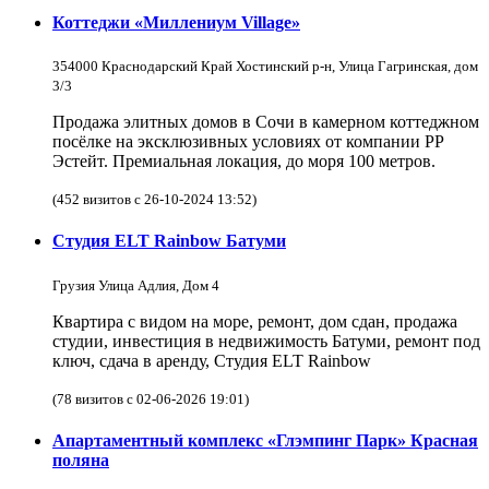
Коттеджи «Миллениум Village»
354000 Краснодарский Край Хостинский р-н, Улица Гагринская, дом
3/3
Продажа элитных домов в Сочи в камерном коттеджном
посёлке на эксклюзивных условиях от компании РР
Эстейт. Премиальная локация, до моря 100 метров.
(452 визитов с 26-10-2024 13:52)
Студия ELT Rainbow Батуми
Грузия Улица Адлия, Дом 4
Квартира с видом на море, ремонт, дом сдан, продажа
студии, инвестиция в недвижимость Батуми, ремонт под
ключ, сдача в аренду, Студия ELT Rainbow
(78 визитов с 02-06-2026 19:01)
Апартаментный комплекс «Глэмпинг Парк» Красная
поляна