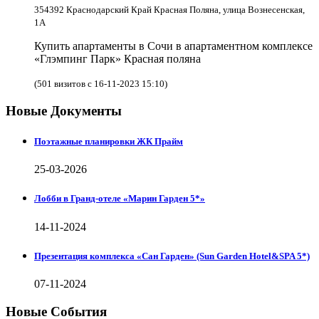
354392 Краснодарский Край Красная Поляна, улица Вознесенская,
1А
Купить апартаменты в Сочи в апартаментном комплексе
«Глэмпинг Парк» Красная поляна
(501 визитов с 16-11-2023 15:10)
Новые Документы
Поэтажные планировки ЖК Прайм
25-03-2026
Лобби в Гранд-отеле «Марин Гарден 5*»
14-11-2024
Презентация комплекса «Сан Гарден» (Sun Garden Hotel&SPA 5*)
07-11-2024
Новые События