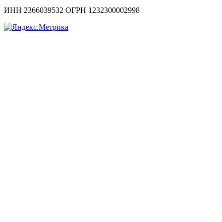
ИНН 2366039532 ОГРН 1232300002998