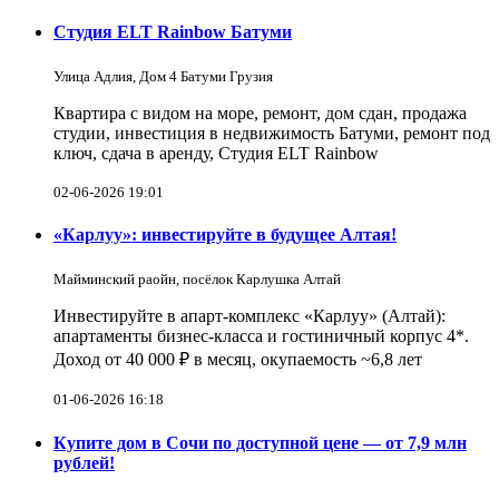
Студия ELT Rainbow Батуми
Улица Адлия, Дом 4 Батуми Грузия
Квартира с видом на море, ремонт, дом сдан, продажа
студии, инвестиция в недвижимость Батуми, ремонт под
ключ, сдача в аренду, Студия ELT Rainbow
02-06-2026 19:01
«Карлуу»: инвестируйте в будущее Алтая!
Майминский раойн, посёлок Карлушка Алтай
Инвестируйте в апарт-комплекс «Карлуу» (Алтай):
апартаменты бизнес-класса и гостиничный корпус 4*.
Доход от 40 000 ₽ в месяц, окупаемость ~6,8 лет
01-06-2026 16:18
Купите дом в Сочи по доступной цене — от 7,9 млн
рублей!