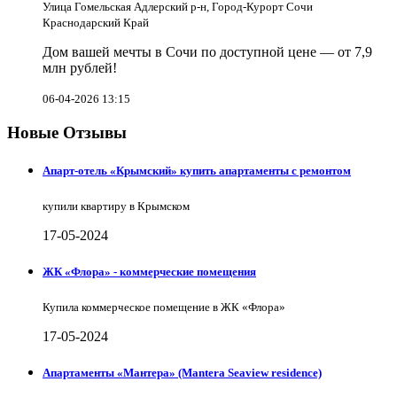
Улица Гомельская Адлерский р-н, Город-Курорт Сочи
Краснодарский Край
Дом вашей мечты в Сочи по доступной цене — от 7,9
млн рублей!
06-04-2026 13:15
Новые Отзывы
Апарт-отель «Крымский» купить апартаменты с ремонтом
купили квартиру в Крымском
17-05-2024
ЖК «Флора» - коммерческие помещения
Купила коммерческое помещение в ЖК «Флора»
17-05-2024
Апартаменты «Мантера» (Mantera Seaview rеsidence)