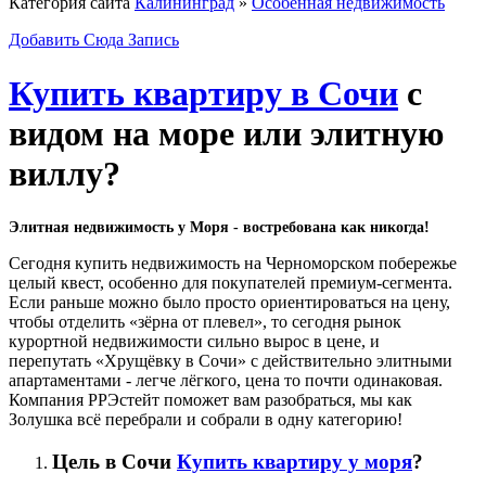
Категория сайта
Калининград
»
Особенная недвижимость
Добавить Сюда Запись
Купить квартиру в Сочи
с
видом на море или элитную
виллу?
Элитная недвижимость у Моря - востребована как никогда!
Сегодня купить недвижимость на Черноморском побережье
целый квест, особенно для покупателей премиум-сегмента.
Если раньше можно было просто ориентироваться на цену,
чтобы отделить «зёрна от плевел», то сегодня рынок
курортной недвижимости сильно вырос в цене, и
перепутать «Хрущёвку в Сочи» с действительно элитными
апартаментами - легче лёгкого, цена то почти одинаковая.
Компания РРЭстейт поможет вам разобраться, мы как
Золушка всё перебрали и собрали в одну категорию!
Цель в Сочи
Купить квартиру у моря
?