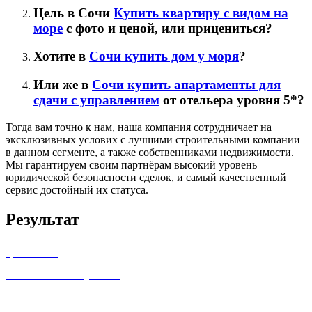
Цель в Сочи
Купить квартиру с видом на
море
с фото и ценой, или прицениться?
Хотите в
Сочи купить дом у моря
?
Или же в
Сочи купить апартаменты для
сдачи с управлением
от отельера уровня 5*?
Тогда вам точно к нам, наша компания сотрудничает на
эксклюзивных услових с лучшими строительными компании
в данном сегменте, а также собственниками недвижимости.
Мы гарантируем своим партнёрам высокий уровень
юридической безопасности сделок, и самый качественный
сервис достойный их статуса.
Результат
ЦЕНА ОТ
7 700 000,00
₽