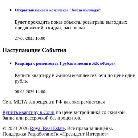
Открытый показ в комплексе "Хобза вилладж"
Будет проходить показ объекта, розыгрыш выгодных
предложений, скидки, рассрочки.
27-06-2025 10:00
Наступающие События
Квартира с ремонтом за 1 рубль в месяц в ЖК «Флора»
Купить квартиру в Жилом комплексе Сочи по цене один
рубль.
08-08-2026 14:00
Сеть МЕТА запрещена в РФ как экстремистская
Купить квартиру в Сочи
по цене застройщика со скидкой
банка или рассрочкой без процентов.
© 2023-2026
Royal Real Estate
. Все права защищены.
Поддержка РазработаноГк «Президент Интернет»