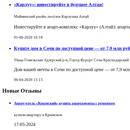
«Карлуу»: инвестируйте в будущее Алтая!
Майминский раойн, посёлок Карлушка Алтай
Инвестируйте в апарт-комплекс «Карлуу» (Алтай): апарта
01-06-2026 16:18
Купите дом в Сочи по доступной цене — от 7,9 млн руб
Улица Гомельская Адлерский р-н, Город-Курорт Сочи Краснодарский
Дом вашей мечты в Сочи по доступной цене — от 7,9 млн
06-04-2026 13:15
Новые Отзывы
Апарт-отель «Крымский» купить апартаменты с ремонтом
купили квартиру в Крымском
17-05-2024