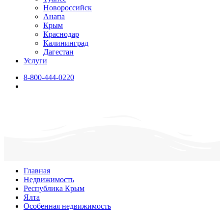
Новороссийск
Анапа
Крым
Краснодар
Калининград
Дагестан
Услуги
8-800-444-0220
Главная
Недвижимость
Республика Крым
Ялта
Особенная недвижимость