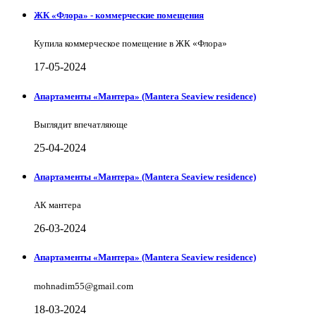
ЖК «Флора» - коммерческие помещения
Купила коммерческое помещение в ЖК «Флора»
17-05-2024
Апартаменты «Мантера» (Mantera Seaview rеsidence)
Выглядит впечатляюще
25-04-2024
Апартаменты «Мантера» (Mantera Seaview rеsidence)
АК мантера
26-03-2024
Апартаменты «Мантера» (Mantera Seaview rеsidence)
mohnadim55@gmail.com
18-03-2024