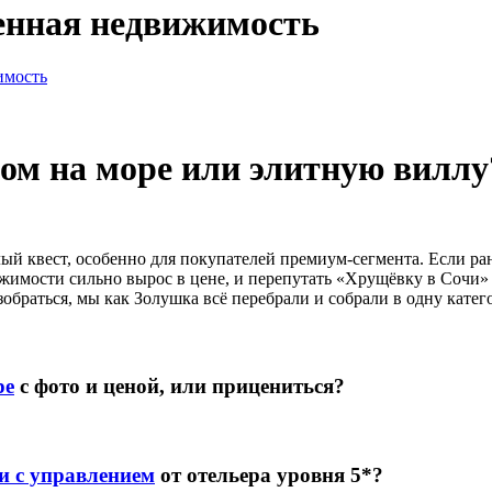
енная недвижимость
имость
ом на море или элитную виллу
й квест, особенно для покупателей премиум-сегмента. Если ра
ижимости сильно вырос в цене, и перепутать «Хрущёвку в Сочи» 
обраться, мы как Золушка всё перебрали и собрали в одну катег
ре
с фото и ценой, или прицениться?
и с управлением
от отельера уровня 5*?