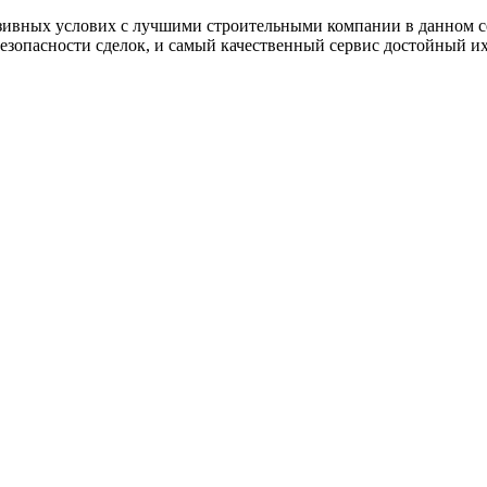
люзивных услових с лучшими строительными компании в данном 
зопасности сделок, и самый качественный сервис достойный их 