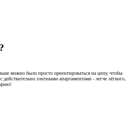
?
ньше можно было просто ориентироваться на цену, чтобы
с действительно элитными апартаментами - легче лёгкого,
орию!