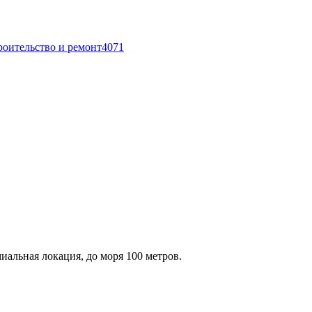
роительство и ремонт
4071
альная локация, до моря 100 метров.