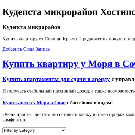
Кудепста микрорайон Хостинс
Кудепста микрорайон
Купить квартиру от Сочи до Крыма. Предложения покупки не
Добавить Сюда Запись
Купить квартиру у Моря в Со
Купить апартаменты для сдачи в аренду
с управл
И получать стабильный пассивный доход, а также возможность
Купить дом в у Моря в Сочи
с бассейном и видом!
Очень просто - достаточно оставить заявку в отдел продаж ко
комфортно.