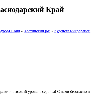
раснодарский Край
Курорт Сочи
»
Хостинский р-н
»
Кудепста микрорайон
делки и высокий уровень сервиса! С нами безопасно и