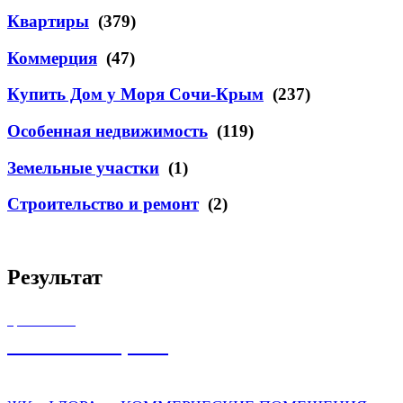
Квартиры
(379)
Коммерция
(47)
Купить Дом у Моря Сочи-Крым
(237)
Особенная недвижимость
(119)
Земельные участки
(1)
Строительство и ремонт
(2)
Результат
ЦЕНА ОТ
12 000 000,00
₽