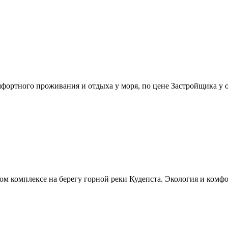
мфортного проживания и отдыха у моря, по цене Застройщика у 
м комплексе на берегу горной реки Кудепста. Экология и комфо