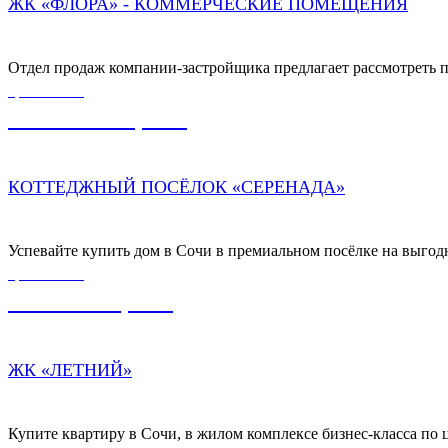
ЖК «ФЛОРА» - КОММЕРЧЕСКИЕ ПОМЕЩЕНИЯ
Отдел продаж компании-застройщика предлагает рассмотреть 
ЦЕНА ОТ
55 000 000,00
₽
КОТТЕДЖНЫЙ ПОСЁЛОК «СЕРЕНАДА»
Успевайте купить дом в Сочи в премиальном посёлке на выгодн
ЦЕНА ОТ
7 600 000,00
₽
ЖК «ЛЕТНИЙ»
Купите квартиру в Сочи, в жилом комплексе бизнес-класса по ц