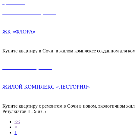
ЦЕНА ОТ
10 104 600,00
₽
ЖК «ФЛОРА»
Купите квартиру в Сочи, в жилом комплексе созданном для ко
ЦЕНА ОТ
9 790 800,00
₽
ЖИЛОЙ КОМПЛЕКС «ЛЕСТОРИЯ»
Купите квартиру с ремонтом в Сочи в новом, экологичном жило
Результатов
1 - 5
из 5
<<
<
1