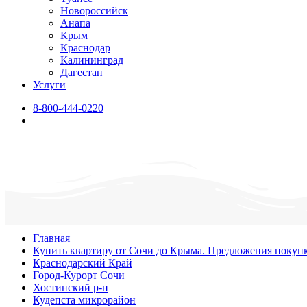
Новороссийск
Анапа
Крым
Краснодар
Калининград
Дагестан
Услуги
8-800-444-0220
Главная
Купить квартиру от Сочи до Крыма. Предложения покуп
Краснодарский Край
Город-Курорт Сочи
Хостинский р-н
Кудепста микрорайон