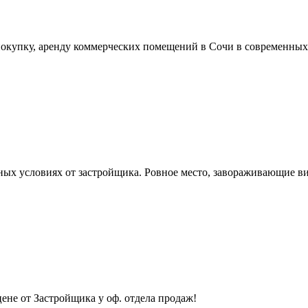
покупку, аренду коммерческих помещений в Сочи в современны
ых условиях от застройщика. Ровное место, завораживающие вид
ене от Застройщика у оф. отдела продаж!