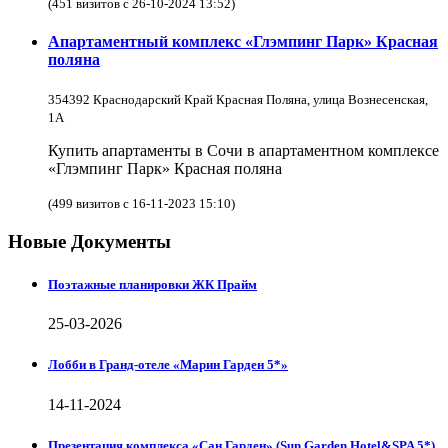
(451 визитов с 26-10-2024 13:52)
Апартаментный комплекс «Глэмпинг Парк» Красная
поляна
354392 Краснодарский Край Красная Поляна, улица Вознесенская,
1А
Купить апартаменты в Сочи в апартаментном комплексе
«Глэмпинг Парк» Красная поляна
(499 визитов с 16-11-2023 15:10)
Новые Документы
Поэтажные планировки ЖК Прайм
25-03-2026
Лобби в Гранд-отеле «Марин Гарден 5*»
14-11-2024
Презентация комплекса «Сан Гарден» (Sun Garden Hotel&SPA 5*)