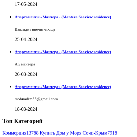
17-05-2024
Апартаменты «Мантера» (Mantera Seaview rеsidence)
Выглядит впечатляюще
25-04-2024
Апартаменты «Мантера» (Mantera Seaview rеsidence)
АК мантера
26-03-2024
Апартаменты «Мантера» (Mantera Seaview rеsidence)
mohnadim55@gmail.com
18-03-2024
Топ Категорий
Коммерция
13788
Купить Дом у Моря Сочи-Крым
7918