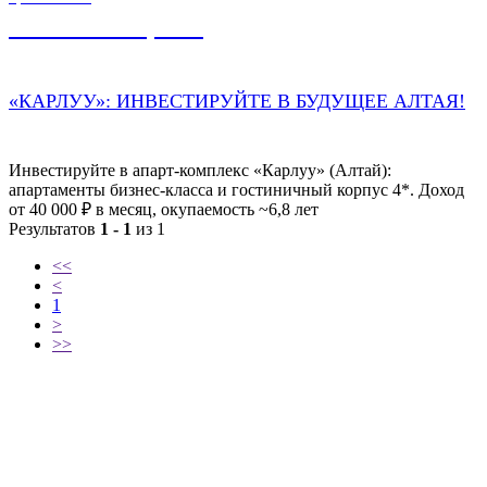
12 067 000,00
₽
«КАРЛУУ»: ИНВЕСТИРУЙТЕ В БУДУЩЕЕ АЛТАЯ!
Инвестируйте в апарт-комплекс «Карлуу» (Алтай):
апартаменты бизнес-класса и гостиничный корпус 4*. Доход
от 40 000 ₽ в месяц, окупаемость ~6,8 лет
Результатов
1 - 1
из 1
<<
<
1
>
>>