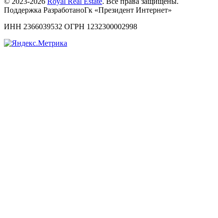
© 2023-2026
Royal Real Estate
. Все права защищены.
Поддержка РазработаноГк «Президент Интернет»
ИНН 2366039532 ОГРН 1232300002998