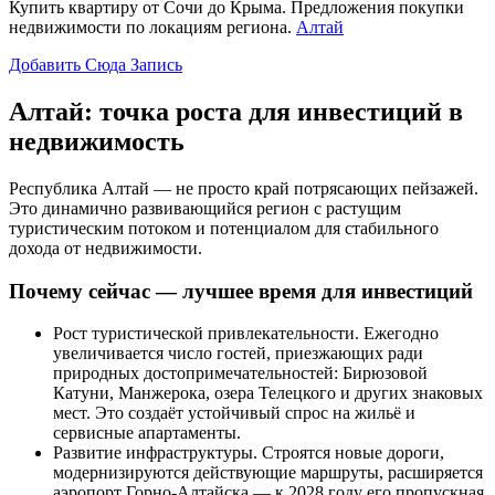
Купить квартиру от Сочи до Крыма. Предложения покупки
недвижимости по локациям региона.
Алтай
Добавить Сюда Запись
Алтай: точка роста для инвестиций в
недвижимость
Республика Алтай — не просто край потрясающих пейзажей.
Это динамично развивающийся регион с растущим
туристическим потоком и потенциалом для стабильного
дохода от недвижимости.
Почему сейчас — лучшее время для инвестиций
Рост туристической привлекательности. Ежегодно
увеличивается число гостей, приезжающих ради
природных достопримечательностей: Бирюзовой
Катуни, Манжерока, озера Телецкого и других знаковых
мест. Это создаёт устойчивый спрос на жильё и
сервисные апартаменты.
Развитие инфраструктуры. Строятся новые дороги,
модернизируются действующие маршруты, расширяется
аэропорт Горно-Алтайска — к 2028 году его пропускная