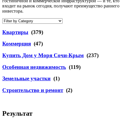
гостиничной и коммерческой инфраструктурой — и те, кто
входит на рынок сегодня, получают преимущество раннего
инвестора.
Квартиры
(379)
Коммерция
(47)
Купить Дом у Моря Сочи-Крым
(237)
Особенная недвижимость
(119)
Земельные участки
(1)
Строительство и ремонт
(2)
Результат
ЦЕНА ОТ