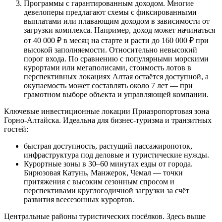
Программы с гарантированным доходом. Многие
девелоперы предлагают схемы с фиксированными
выплатами или плавающим доходом в зависимости от
загрузки комплекса. Например, доход может начинаться
от 40 000 ₽ в месяц на старте и расти до 160 000 ₽ при
высокой заполняемости. Относительно невысокий
порог входа. По сравнению с популярными морскими
курортами или мегаполисами, стоимость лотов в
перспективных локациях Алтая остаётся доступной, а
окупаемость может составлять около 7 лет — при
грамотном выборе объекта и управляющей компании.
Ключевые инвестиционные локации Приаэропортовая зона
Горно-Алтайска. Идеальна для бизнес-туризма и транзитных
гостей:
быстрая доступность, растущий пассажиропоток,
инфраструктура под деловые и туристические нужды.
Курортные зоны в 30–60 минутах езды от города.
Бирюзовая Катунь, Манжерок, Чемал — точки
притяжения с высоким сезонным спросом и
перспективами круглогодичной загрузки за счёт
развития всесезонных курортов.
Центральные районы туристических посёлков. Здесь выше