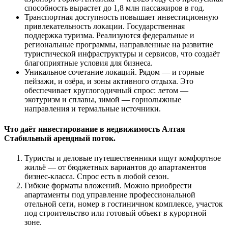
способность вырастет до 1,8 млн пассажиров в год.
Транспортная доступность повышает инвестиционную
привлекательность локации. Государственная
поддержка туризма. Реализуются федеральные и
региональные программы, направленные на развитие
туристической инфраструктуры и сервисов, что создаёт
благоприятные условия для бизнеса.
Уникальное сочетание локаций. Рядом — и горные
пейзажи, и озёра, и зоны активного отдыха. Это
обеспечивает круглогодичный спрос: летом —
экотуризм и сплавы, зимой — горнолыжные
направления и термальные источники.
Что даёт инвестирование в недвижимость Алтая
Стабильный арендный поток.
Туристы и деловые путешественники ищут комфортное
жильё — от бюджетных вариантов до апартаментов
бизнес-класса. Спрос есть в любой сезон.
Гибкие форматы вложений. Можно приобрести
апартаменты под управление профессиональной
отельной сети, номер в гостиничном комплексе, участок
под строительство или готовый объект в курортной
зоне.