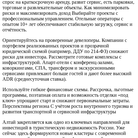
спрос на краткосрочную аренду, развит сервис, есть парковки,
торговые и развлекательные объекты. Как минимизировать
риски и максимизировать доход Выбирайте проекты с
профессиональным управлением. Отельные операторы с
опытом 10+ лет обеспечивают стабильную загрузку, сервис и
отчётность.
Ориентируйтесь на проверенные девелоперы. Компании с
портфелем реализованных проектов и прозрачной
юридической схемой (например, ДДУ по 214‑ФЗ) снижают
риски для инвестора. Рассмотрите готовые комплексы с
инфраструктурой. Апарт-отели с конференц-залами,
коворкингами, СПА, трансфером и экскурсионными
сервисами привлекают больше гостей и дают более высокий
ADR (среднесуточная ставка).
Используйте гибкие финансовые схемы. Рассрочка, льготные
программы, поэтапная оплата и возможность отделки «под
ключ» упрощают старт и снижают первоначальные затраты.
Перспективы региона С учётом роста внутреннего туризма и
развития транспортной и сервисной инфраструктуры
Алтай закрепляется как одно из ключевых направлений для
инвестиций в туристическую недвижимость России. Уже
сейчас здесь формируются новые кластеры с современной