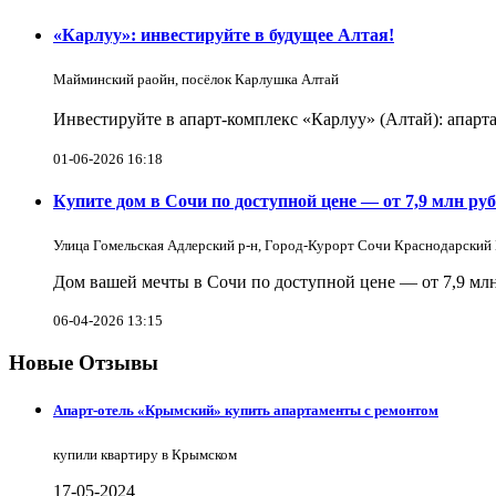
«Карлуу»: инвестируйте в будущее Алтая!
Майминский раойн, посёлок Карлушка Алтай
Инвестируйте в апарт-комплекс «Карлуу» (Алтай): апарта
01-06-2026 16:18
Купите дом в Сочи по доступной цене — от 7,9 млн руб
Улица Гомельская Адлерский р-н, Город-Курорт Сочи Краснодарский
Дом вашей мечты в Сочи по доступной цене — от 7,9 млн
06-04-2026 13:15
Новые Отзывы
Апарт-отель «Крымский» купить апартаменты с ремонтом
купили квартиру в Крымском
17-05-2024