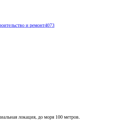
роительство и ремонт
4073
альная локация, до моря 100 метров.