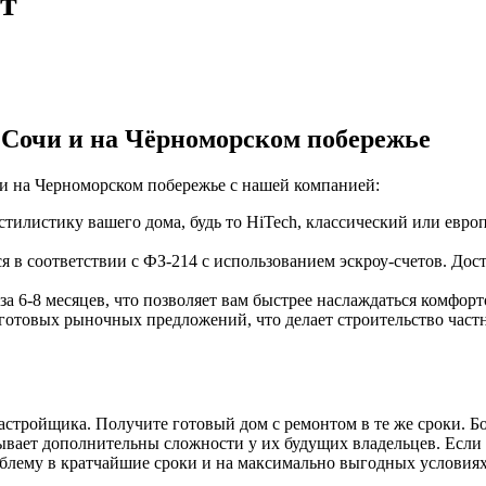
т
 Сочи и на Чёрноморском побережье
 и на Черноморском побережье с нашей компанией:
илистику вашего дома, будь то HiTech, классический или евро
я в соответствии с ФЗ-214 с использованием эскроу-счетов. До
за 6-8 месяцев, что позволяет вам быстрее наслаждаться комфор
отовых рыночных предложений, что делает строительство частн
астройщика. Получите готовый дом с ремонтом в те же сроки. 
зывает дополнительны сложности у их будущих владельцев. Если 
блему в кратчайшие сроки и на максимально выгодных условия