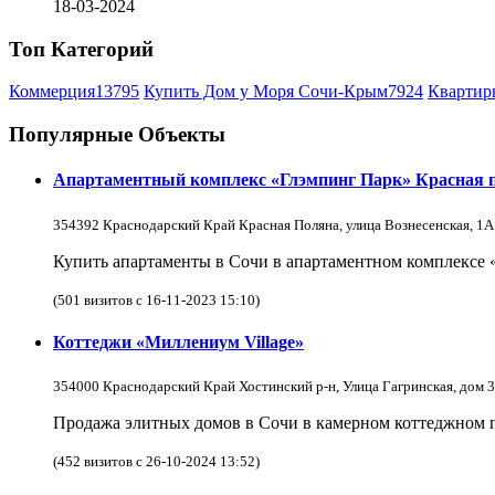
18-03-2024
Топ Категорий
Коммерция
13795
Купить Дом у Моря Сочи-Крым
7924
Квартир
Популярные Объекты
Апартаментный комплекс «Глэмпинг Парк» Красная 
354392 Краснодарский Край Красная Поляна, улица Вознесенская, 1А
Купить апартаменты в Сочи в апартаментном комплексе 
(501 визитов с 16-11-2023 15:10)
Коттеджи «Миллениум Village»
354000 Краснодарский Край Хостинский р-н, Улица Гагринская, дом 3
Продажа элитных домов в Сочи в камерном коттеджном по
(452 визитов с 26-10-2024 13:52)