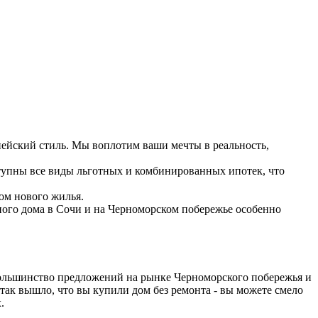
пейский стиль. Мы воплотим ваши мечты в реальность,
ступны все виды льготных и комбинированных ипотек, что
том нового жилья.
ого дома в Сочи и на Черноморском побережье особенно
Большинство предложений на рынке Черноморского побережья и
так вышло, что вы купили дом без ремонта - вы можете смело
х.