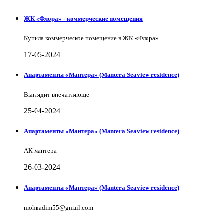
ЖК «Флора» - коммерческие помещения
Купила коммерческое помещение в ЖК «Флора»
17-05-2024
Апартаменты «Мантера» (Mantera Seaview rеsidence)
Выглядит впечатляюще
25-04-2024
Апартаменты «Мантера» (Mantera Seaview rеsidence)
АК мантера
26-03-2024
Апартаменты «Мантера» (Mantera Seaview rеsidence)
mohnadim55@gmail.com