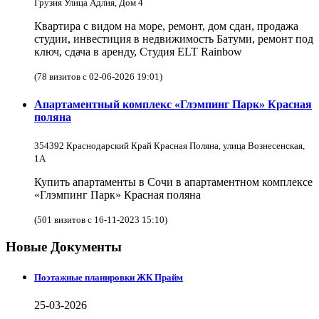
Грузия Улица Адлия, Дом 4
Квартира с видом на море, ремонт, дом сдан, продажа
студии, инвестиция в недвижимость Батуми, ремонт под
ключ, сдача в аренду, Студия ELT Rainbow
(78 визитов с 02-06-2026 19:01)
Апартаментный комплекс «Глэмпинг Парк» Красная
поляна
354392 Краснодарский Край Красная Поляна, улица Вознесенская,
1А
Купить апартаменты в Сочи в апартаментном комплексе
«Глэмпинг Парк» Красная поляна
(501 визитов с 16-11-2023 15:10)
Новые Документы
Поэтажные планировки ЖК Прайм
25-03-2026