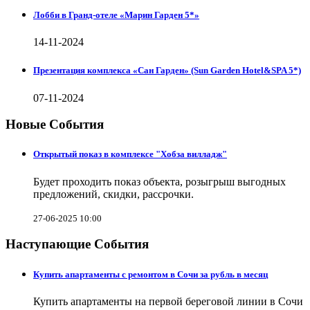
Лобби в Гранд-отеле «Марин Гарден 5*»
14-11-2024
Презентация комплекса «Сан Гарден» (Sun Garden Hotel&SPA 5*)
07-11-2024
Новые События
Открытый показ в комплексе "Хобза вилладж"
Будет проходить показ объекта, розыгрыш выгодных
предложений, скидки, рассрочки.
27-06-2025 10:00
Наступающие События
Купить апартаменты с ремонтом в Сочи за рубль в месяц
Купить апартаменты на первой береговой линии в Сочи