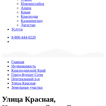
Новороссийск
Анапа
Крым
Краснодар
Калининград
Дагестан
Услуги
8-800-444-0220
Главная
Недвижимость
Краснодарский Край
Город-Курорт Сочи
Центральный р-н
Улица Красная
Земельные участки
Улица Красная,