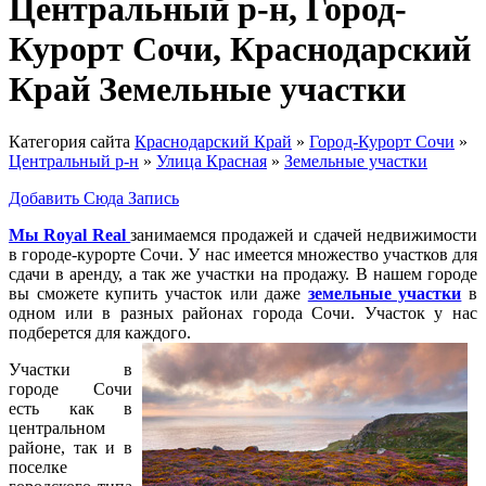
Центральный р-н, Город-
Курорт Сочи, Краснодарский
Край Земельные участки
Категория сайта
Краснодарский Край
»
Город-Курорт Сочи
»
Центральный р-н
»
Улица Красная
»
Земельные участки
Добавить Сюда Запись
Мы Royal Real
занимаемся продажей и сдачей недвижимости
в городе-курорте Сочи. У нас имеется множество участков для
сдачи в аренду, а так же участки на продажу. В нашем городе
вы сможете купить участок или даже
земельные участки
в
одном или в разных районах города Сочи. Участок у нас
подберется для каждого.
Участки в
городе Сочи
есть как в
центральном
районе, так и в
поселке