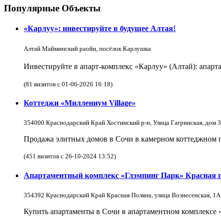
Популярные Объекты
«Карлуу»: инвестируйте в будущее Алтая!
Алтай Майминский раойн, посёлок Карлушка
Инвестируйте в апарт-комплекс «Карлуу» (Алтай): апарта
(81 визитов с 01-06-2026 16:18)
Коттеджи «Миллениум Village»
354000 Краснодарский Край Хостинский р-н, Улица Гагринская, дом 3
Продажа элитных домов в Сочи в камерном коттеджном по
(451 визитов с 26-10-2024 13:52)
Апартаментный комплекс «Глэмпинг Парк» Красная 
354392 Краснодарский Край Красная Поляна, улица Вознесенская, 1А
Купить апартаменты в Сочи в апартаментном комплексе 