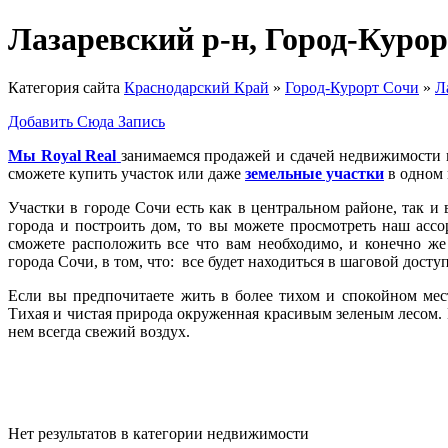
Лазаревский р-н, Город-Куро
Категория сайта
Краснодарский Край
»
Город-Курорт Сочи
»
Л
Добавить Сюда Запись
Мы Royal Real
занимаемся продажей и сдачей недвижимости в 
сможете купить участок или даже
земельные участки
в одном 
Участки в городе Сочи есть как в центральном районе, так и 
города и построить дом, то вы можете просмотреть наш ассо
сможете расположить все что вам необходимо, и конечно же
города Сочи, в том, что: все будет находиться в шаговой досту
Если вы предпочитаете жить в более тихом и спокойном мест
Тихая и чистая природа окруженная красивым зеленым лесом. На
нем всегда свежий воздух.
Нет результатов в категории недвижимости