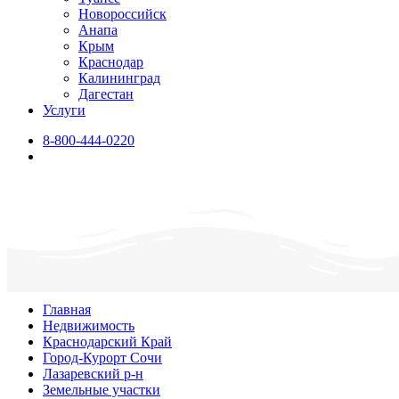
Новороссийск
Анапа
Крым
Краснодар
Калининград
Дагестан
Услуги
8-800-444-0220
Главная
Недвижимость
Краснодарский Край
Город-Курорт Сочи
Лазаревский р-н
Земельные участки