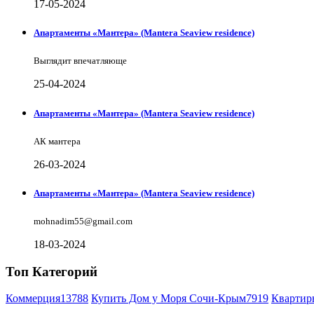
17-05-2024
Апартаменты «Мантера» (Mantera Seaview rеsidence)
Выглядит впечатляюще
25-04-2024
Апартаменты «Мантера» (Mantera Seaview rеsidence)
АК мантера
26-03-2024
Апартаменты «Мантера» (Mantera Seaview rеsidence)
mohnadim55@gmail.com
18-03-2024
Топ Категорий
Коммерция
13788
Купить Дом у Моря Сочи-Крым
7919
Квартир