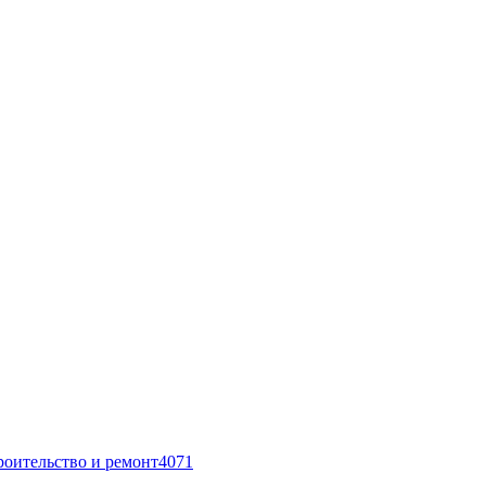
роительство и ремонт
4071