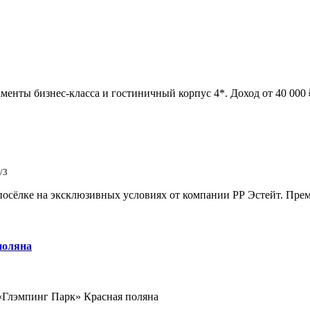
менты бизнес-класса и гостиничный корпус 4*. Доход от 40 000 ₽
/3
сёлке на эксклюзивных условиях от компании РР Эстейт. Преми
поляна
«Глэмпинг Парк» Красная поляна