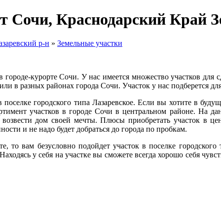
рт Сочи, Краснодарский Край 
азаревский р-н
»
Земельные участки
городе-курорте Сочи. У нас имеется множество участков для сд
или в разных районах города Сочи. Участок у нас подберется дл
в поселке городского типа Лазаревское. Если вы хотите в буду
ртимент участков в городе Сочи в центральном районе. На да
 возвести дом своей мечты. Плюсы приобретать участок в це
пности и не надо будет добраться до города по пробкам.
е, то вам безусловно подойдет участок в поселке городского 
ходясь у себя на участке вы сможете всегда хорошо себя чувств