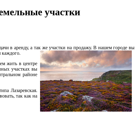
Земельные участки
ачи в аренду, а так же участки на продажу. В нашем городе вы
я каждого.
щем жить в центре
нных участках вы
нтральном районе
типа Лазаревская.
овать, так как на