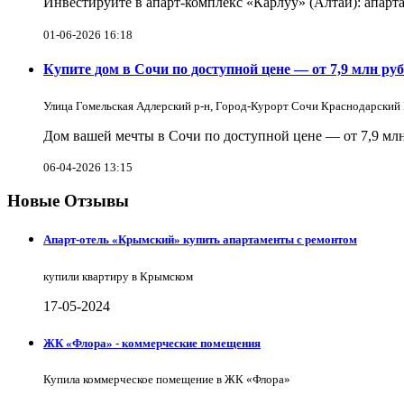
Инвестируйте в апарт-комплекс «Карлуу» (Алтай): апарта
01-06-2026 16:18
Купите дом в Сочи по доступной цене — от 7,9 млн руб
Улица Гомельская Адлерский р-н, Город-Курорт Сочи Краснодарский
Дом вашей мечты в Сочи по доступной цене — от 7,9 млн
06-04-2026 13:15
Новые Отзывы
Апарт-отель «Крымский» купить апартаменты с ремонтом
купили квартиру в Крымском
17-05-2024
ЖК «Флора» - коммерческие помещения
Купила коммерческое помещение в ЖК «Флора»