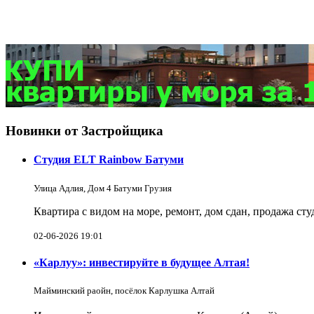
Новинки от Застройщика
Студия ELT Rainbow Батуми
Улица Адлия, Дом 4 Батуми Грузия
Квартира с видом на море, ремонт, дом сдан, продажа ст
02-06-2026 19:01
«Карлуу»: инвестируйте в будущее Алтая!
Майминский раойн, посёлок Карлушка Алтай