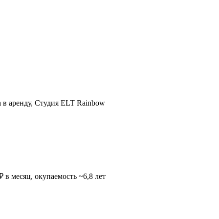
а в аренду, Студия ELT Rainbow
 в месяц, окупаемость ~6,8 лет