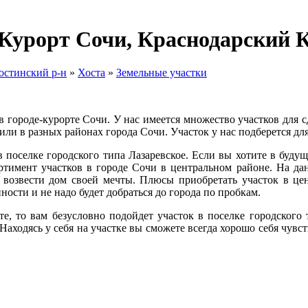
д-Курорт Сочи, Краснодарский 
остинский р-н
»
Хоста
»
Земельные участки
городе-курорте Сочи. У нас имеется множество участков для сд
или в разных районах города Сочи. Участок у нас подберется дл
в поселке городского типа Лазаревское. Если вы хотите в буду
ртимент участков в городе Сочи в центральном районе. На да
 возвести дом своей мечты. Плюсы приобретать участок в це
пности и не надо будет добраться до города по пробкам.
е, то вам безусловно подойдет участок в поселке городского 
ходясь у себя на участке вы сможете всегда хорошо себя чувств