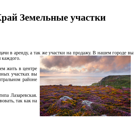
Край Земельные участки
ачи в аренду, а так же участки на продажу. В нашем городе вы
я каждого.
щем жить в центре
нных участках вы
нтральном районе
типа Лазаревская.
овать, так как на