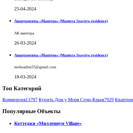
25-04-2024
Апартаменты «Мантера» (Mantera Seaview rеsidence)
АК мантера
26-03-2024
Апартаменты «Мантера» (Mantera Seaview rеsidence)
mohnadim55@gmail.com
18-03-2024
Топ Категорий
Коммерция
13797
Купить Дом у Моря Сочи-Крым
7929
Квартир
Популярные Объекты
Коттеджи «Миллениум Village»