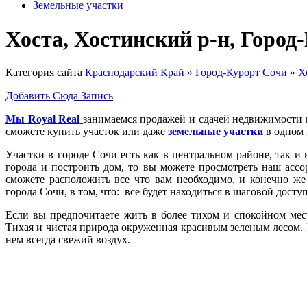
Земельные участки
Хоста, Хостинский р-н, Горо
Категория сайта
Краснодарский Край
»
Город-Курорт Сочи
»
Х
Добавить Сюда Запись
Мы Royal Real
занимаемся продажей и сдачей недвижимости в 
сможете купить участок или даже
земельные участки
в одном 
Участки в городе Сочи есть как в центральном районе, так и 
города и построить дом, то вы можете просмотреть наш ассо
сможете расположить все что вам необходимо, и конечно же
города Сочи, в том, что: все будет находиться в шаговой досту
Если вы предпочитаете жить в более тихом и спокойном мест
Тихая и чистая природа окруженная красивым зеленым лесом. На
нем всегда свежий воздух.