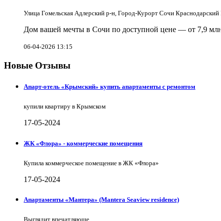
Улица Гомельская Адлерский р-н, Город-Курорт Сочи Краснодарский
Дом вашей мечты в Сочи по доступной цене — от 7,9 млн
06-04-2026 13:15
Новые Отзывы
Апарт-отель «Крымский» купить апартаменты с ремонтом
купили квартиру в Крымском
17-05-2024
ЖК «Флора» - коммерческие помещения
Купила коммерческое помещение в ЖК «Флора»
17-05-2024
Апартаменты «Мантера» (Mantera Seaview rеsidence)
Выглядит впечатляюще