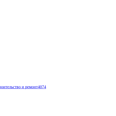
роительство и ремонт
4074