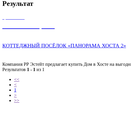
Результат
ЦЕНА ОТ
72 000 000,00
₽
КОТТЕДЖНЫЙ ПОСЁЛОК «ПАНОРАМА ХОСТА 2»
Компания РР Эстейт предлагает купить Дом в Хосте на выгодны
Результатов
1 - 1
из 1
<<
<
1
>
>>