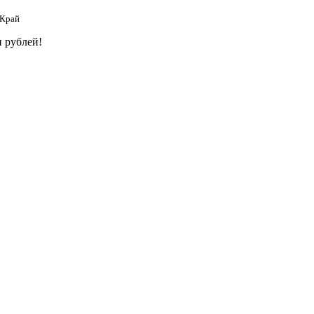
 Край
 рублей!