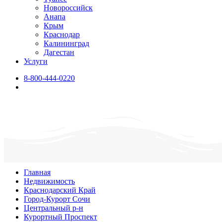
Новороссийск
Анапа
Крым
Краснодар
Калининград
Дагестан
Услуги
8-800-444-0220
Главная
Недвижимость
Краснодарский Край
Город-Курорт Сочи
Центральный р-н
Курортный Проспект