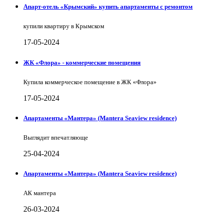
Апарт-отель «Крымский» купить апартаменты с ремонтом
купили квартиру в Крымском
17-05-2024
ЖК «Флора» - коммерческие помещения
Купила коммерческое помещение в ЖК «Флора»
17-05-2024
Апартаменты «Мантера» (Mantera Seaview rеsidence)
Выглядит впечатляюще
25-04-2024
Апартаменты «Мантера» (Mantera Seaview rеsidence)
АК мантера
26-03-2024