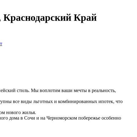
, Краснодарский Край
т
пейский стиль. Мы воплотим ваши мечты в реальность,
ступны все виды льготных и комбинированных ипотек, что
том нового жилья.
ого дома в Сочи и на Черноморском побережье особенно