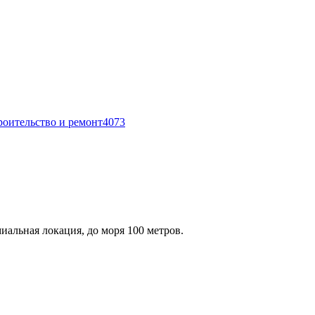
роительство и ремонт
4073
альная локация, до моря 100 метров.