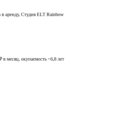
а в аренду, Студия ELT Rainbow
 в месяц, окупаемость ~6,8 лет