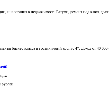
удии, инвестиция в недвижимость Батуми, ремонт под ключ, сдач
менты бизнес-класса и гостиничный корпус 4*. Доход от 40 000 ₽
лей!
 Край
 рублей!