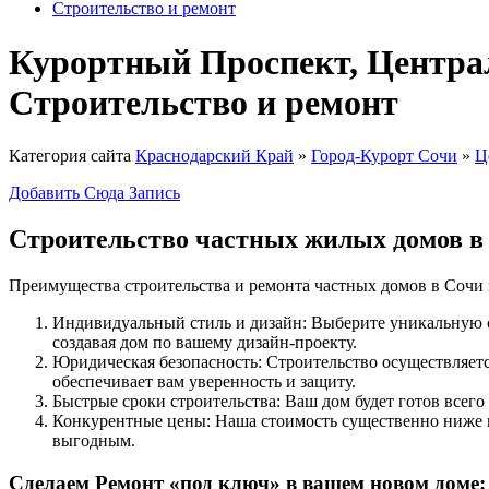
Строительство и ремонт
Курортный Проспект, Централ
Строительство и ремонт
Категория сайта
Краснодарский Край
»
Город-Курорт Сочи
»
Ц
Добавить Сюда Запись
Строительство частных жилых домов в
Преимущества строительства и ремонта частных домов в Сочи
Индивидуальный стиль и дизайн: Выберите уникальную ст
создавая дом по вашему дизайн-проекту.
Юридическая безопасность: Строительство осуществляетс
обеспечивает вам уверенность и защиту.
Быстрые сроки строительства: Ваш дом будет готов всего 
Конкурентные цены: Наша стоимость существенно ниже г
выгодным.
Сделаем Ремонт «под ключ» в вашем новом доме: