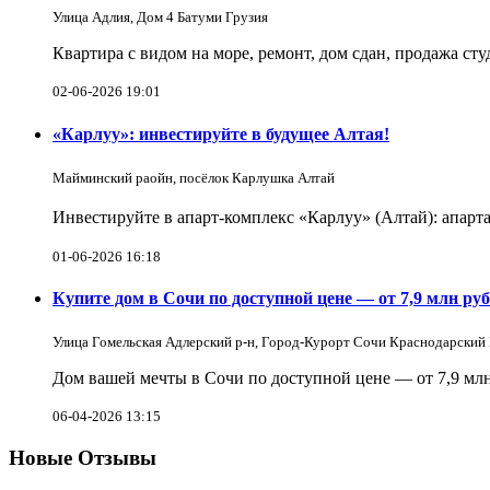
Улица Адлия, Дом 4 Батуми Грузия
Квартира с видом на море, ремонт, дом сдан, продажа ст
02-06-2026 19:01
«Карлуу»: инвестируйте в будущее Алтая!
Майминский раойн, посёлок Карлушка Алтай
Инвестируйте в апарт-комплекс «Карлуу» (Алтай): апарта
01-06-2026 16:18
Купите дом в Сочи по доступной цене — от 7,9 млн руб
Улица Гомельская Адлерский р-н, Город-Курорт Сочи Краснодарский
Дом вашей мечты в Сочи по доступной цене — от 7,9 млн
06-04-2026 13:15
Новые Отзывы