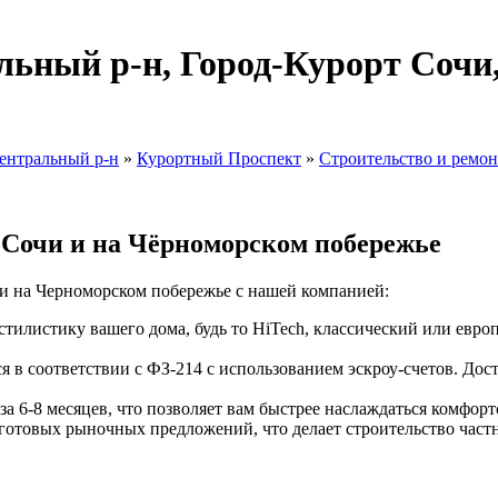
ьный р-н, Город-Курорт Сочи
ентральный р-н
»
Курортный Проспект
»
Строительство и ремон
 Сочи и на Чёрноморском побережье
 и на Черноморском побережье с нашей компанией:
илистику вашего дома, будь то HiTech, классический или евро
я в соответствии с ФЗ-214 с использованием эскроу-счетов. До
за 6-8 месяцев, что позволяет вам быстрее наслаждаться комфор
отовых рыночных предложений, что делает строительство частн