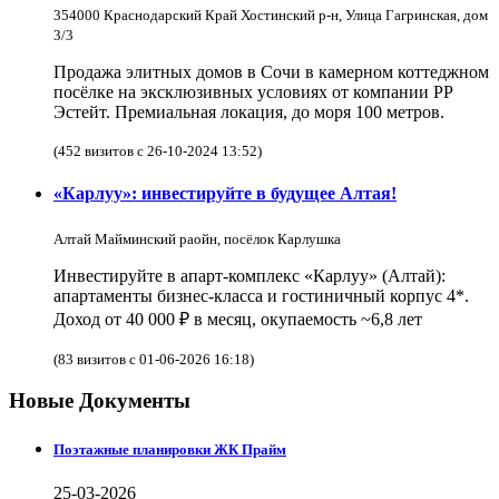
354000 Краснодарский Край Хостинский р-н, Улица Гагринская, дом
3/3
Продажа элитных домов в Сочи в камерном коттеджном
посёлке на эксклюзивных условиях от компании РР
Эстейт. Премиальная локация, до моря 100 метров.
(452 визитов с 26-10-2024 13:52)
«Карлуу»: инвестируйте в будущее Алтая!
Алтай Майминский раойн, посёлок Карлушка
Инвестируйте в апарт-комплекс «Карлуу» (Алтай):
апартаменты бизнес-класса и гостиничный корпус 4*.
Доход от 40 000 ₽ в месяц, окупаемость ~6,8 лет
(83 визитов с 01-06-2026 16:18)
Новые Документы
Поэтажные планировки ЖК Прайм
25-03-2026