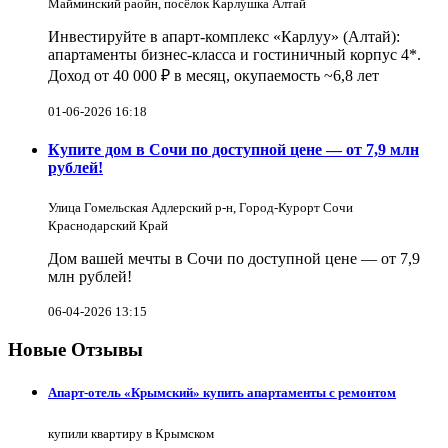
Майминский раойн, посёлок Карлушка Алтай
Инвестируйте в апарт-комплекс «Карлуу» (Алтай):
апартаменты бизнес-класса и гостиничный корпус 4*.
Доход от 40 000 ₽ в месяц, окупаемость ~6,8 лет
01-06-2026 16:18
Купите дом в Сочи по доступной цене — от 7,9 млн
рублей!
Улица Гомельская Адлерский р-н, Город-Курорт Сочи
Краснодарский Край
Дом вашей мечты в Сочи по доступной цене — от 7,9
млн рублей!
06-04-2026 13:15
Новые Отзывы
Апарт-отель «Крымский» купить апартаменты с ремонтом
купили квартиру в Крымском