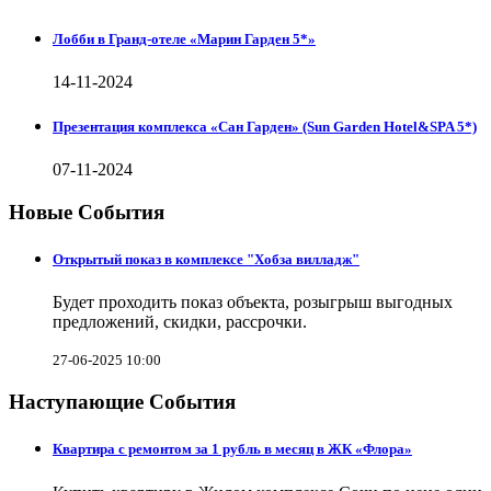
Лобби в Гранд-отеле «Марин Гарден 5*»
14-11-2024
Презентация комплекса «Сан Гарден» (Sun Garden Hotel&SPA 5*)
07-11-2024
Новые События
Открытый показ в комплексе "Хобза вилладж"
Будет проходить показ объекта, розыгрыш выгодных
предложений, скидки, рассрочки.
27-06-2025 10:00
Наступающие События
Квартира с ремонтом за 1 рубль в месяц в ЖК «Флора»