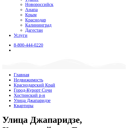
Новороссийск
Анапа
Крым
Краснодар
Калининград
Дагестан
Услуги
8-800-444-0220
Главная
Недвижимость
Краснодарский Край
Город-Курорт Сочи
Хостинский р-н
Улица Джапаридзе
Квартиры
Улица Джапаридзе,