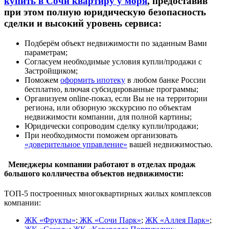
купить в Сочи квартиру у моря
, предоставив
при этом полную юридическую безопасность
сделки и высокий уровень сервиса:
Подберём объект недвижимости по заданным Вами
параметрам;
Согласуем необходимые условия купли/продажи с
Застройщиком;
Поможем
оформить ипотеку
в любом банке России
бесплатно, влючая субсидированные программы;
Организуем online-показ, если Вы не на территории
региона, или обзорную экскурсию по объектам
недвижимости компании, для полной картины;
Юридически сопроводим сделку купли/продажи;
При необходимости поможем организовать
«доверительное управление»
вашей недвижимостью.
Менеджеры компании работают в отделах продаж
большого колличества объектов недвижимости:
ТОП-5 построенных многоквартирных жилых комплексов
компании:
ЖК «Фрукты»
;
ЖК «Сочи Парк»
;
ЖК «Аллея Парк»
;