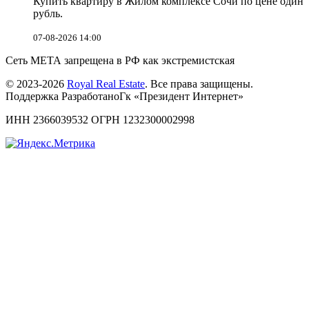
Купить квартиру в Жилом комплексе Сочи по цене один
рубль.
07-08-2026 14:00
Сеть МЕТА запрещена в РФ как экстремистская
© 2023-2026
Royal Real Estate
. Все права защищены.
Поддержка РазработаноГк «Президент Интернет»
ИНН 2366039532 ОГРН 1232300002998