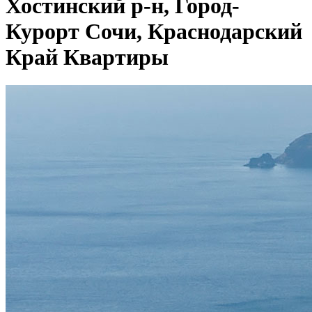
Хостинский р-н, Город-
Курорт Сочи, Краснодарский
Край Квартиры