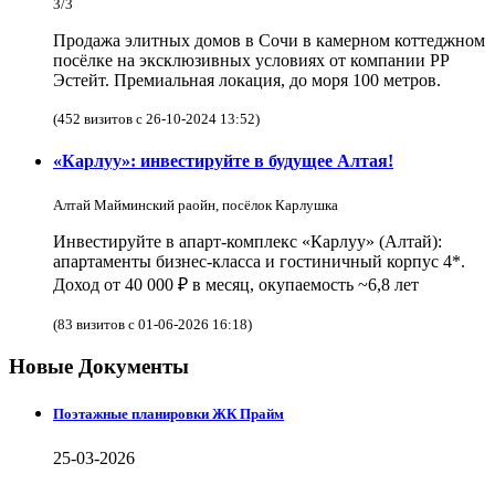
3/3
Продажа элитных домов в Сочи в камерном коттеджном
посёлке на эксклюзивных условиях от компании РР
Эстейт. Премиальная локация, до моря 100 метров.
(452 визитов с 26-10-2024 13:52)
«Карлуу»: инвестируйте в будущее Алтая!
Алтай Майминский раойн, посёлок Карлушка
Инвестируйте в апарт-комплекс «Карлуу» (Алтай):
апартаменты бизнес-класса и гостиничный корпус 4*.
Доход от 40 000 ₽ в месяц, окупаемость ~6,8 лет
(83 визитов с 01-06-2026 16:18)
Новые Документы
Поэтажные планировки ЖК Прайм
25-03-2026