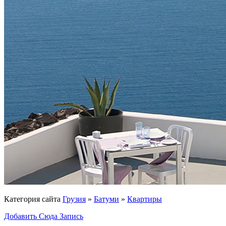
Категория сайта
Грузия
»
Батуми
»
Квартиры
Добавить Сюда Запись