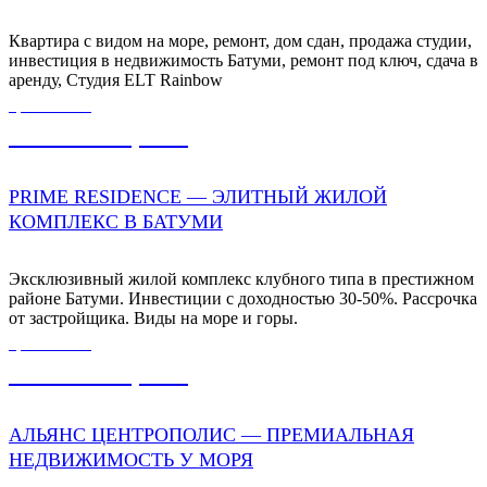
Квартира с видом на море, ремонт, дом сдан, продажа студии,
инвестиция в недвижимость Батуми, ремонт под ключ, сдача в
аренду, Студия ELT Rainbow
ЦЕНА ОТ
3 492 000,00
₽
PRIME RESIDENCE — ЭЛИТНЫЙ ЖИЛОЙ
КОМПЛЕКС В БАТУМИ
Эксклюзивный жилой комплекс клубного типа в престижном
районе Батуми. Инвестиции с доходностью 30-50%. Рассрочка
от застройщика. Виды на море и горы.
ЦЕНА ОТ
7 200 000,00
₽
АЛЬЯНС ЦЕНТРОПОЛИС — ПРЕМИАЛЬНАЯ
НЕДВИЖИМОСТЬ У МОРЯ