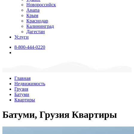
Новороссийск
Анапа
Крым
Краснодар
Калининград
Дагестан
Услуги
8-800-444-0220
Главная
Недвижимость
Грузия
Батуми
Квартиры
Батуми, Грузия Квартиры