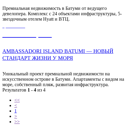
Премиальная недвижимость в Батуми от ведущего
девелопера. Комплекс с 24 объектами инфраструктуры, 5-
звездочным отелем Hyatt и ВТЦ.
ЦЕНА ОТ
6 250 000,00
₽
AMBASSADORI ISLAND BATUMI — НОВЫЙ
СТАНДАРТ ЖИЗНИ У МОРЯ
Уникальный проект премиальной недвижимости на
искусственном острове в Батуми. Апартаменты с видом на
море, собственный пляж, развитая инфраструктура.
Результатов
1 - 4
из 4
<<
<
1
>
>>