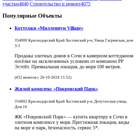
участки
4840
Строительство и ремонт
4075
Популярные Объекты
Коттеджи «Миллениум Village»
354000 Краснодарский Край Хостинский р-н, Улица Гагринская, дом
3/3
Продажа элитных домов в Сочи в камерном коттеджном
посёлке на эксклюзивных условиях от компании РР
Эстейт. Премиальная локация, до моря 100 метров.
(452 визитов с 26-10-2024 13:52)
Жилой комплекс «Покровский Парк»
354002 Краснодарский Край Хостинский р-н, Депутатская улица,
Дом 10
ЖК «Покровский Парк» — купить квартиру в Сочи в
элитном комплексе у моря. Престижная локация, виды
на море и парк, безопасность, сервис 5*.