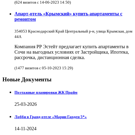
(624 визитов с 14-06-2023 14:50)
Апарт-отель «Крымский» купить апартаменты с
ремонтом
354053 Краснодарский Край Центральный р-н, улица Крымская, дом
44А
Компания РР Эстейт предлагает купить апартаменты в
Сочи на выгодных условиях от Застройщика, Ипотека,
рассрочка, дистанционная сделка.
(1477 визитов с 05-10-2023 15:29)
Новые Документы
Поэтажные планировки ЖК Прайм
25-03-2026
Лобби в Гранд-отеле «Марин Гарден 5*»
14-11-2024