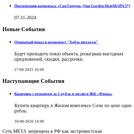
Презентация комплекса «Сан Гарден» (Sun Garden Hotel&SPA 5*)
07-11-2024
Новые События
Открытый показ в комплексе "Хобза вилладж"
Будет проходить показ объекта, розыгрыш выгодных
предложений, скидки, рассрочки.
27-06-2025 10:00
Наступающие События
Квартира с ремонтом за 1 рубль в месяц в ЖК «Флора»
Купить квартиру в Жилом комплексе Сочи по цене один
рубль.
10-08-2026 14:00
Сеть МЕТА запрещена в РФ как экстремистская