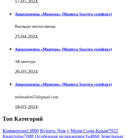
17-05-2024
Апартаменты «Мантера» (Mantera Seaview rеsidence)
Выглядит впечатляюще
25-04-2024
Апартаменты «Мантера» (Mantera Seaview rеsidence)
АК мантера
26-03-2024
Апартаменты «Мантера» (Mantera Seaview rеsidence)
mohnadim55@gmail.com
18-03-2024
Топ Категорий
Коммерция
13800
Купить Дом у Моря Сочи-Крым
7932
Квартиры
7088
Особенная недвижимость
4868
Земельные