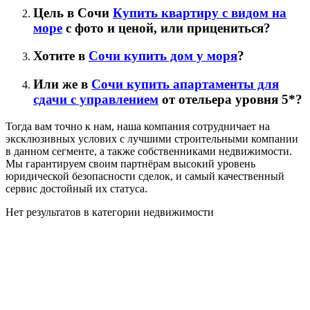
Цель в Сочи
Купить квартиру с видом на
море
с фото и ценой, или прицениться?
Хотите в
Сочи купить дом у моря
?
Или же в
Сочи купить апартаменты для
сдачи с управлением
от отельера уровня 5*?
Тогда вам точно к нам, наша компания сотрудничает на
эксклюзивных услових с лучшими строительными компании
в данном сегменте, а также собственниками недвижимости.
Мы гарантируем своим партнёрам высокий уровень
юридической безопасности сделок, и самый качественный
сервис достойный их статуса.
Нет результатов в категории недвижимости