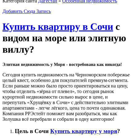
Категория сайта
Дагестан
»
Особенная недвижимость
Добавить Сюда Запись
Купить квартиру в Сочи
с
видом на море или элитную
виллу?
Элитная недвижимость у Моря - востребована как никогда!
Сегодня купить недвижимость на Черноморском побережье
целый квест, особенно для покупателей премиум-сегмента.
Если раньше можно было просто ориентироваться на цену,
чтобы отделить «зёрна от плевел», то сегодня рынок
курортной недвижимости сильно вырос в цене, и
перепутать «Хрущёвку в Сочи» с действительно элитными
апартаментами - легче лёгкого, цена то почти одинаковая.
Компания РРЭстейт поможет вам разобраться, мы как
Золушка всё перебрали и собрали в одну категорию!
Цель в Сочи
Купить квартиру у моря
?