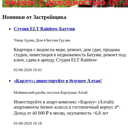
Новинки от Застройщика
Студия ELT Rainbow Батуми
Улица Адлия, Дом 4 Батуми Грузия
Квартира с видом на море, ремонт, дом сдан, продажа
студии, инвестиция в недвижимость Батуми, ремонт под
ключ, сдача в аренду, Студия ELT Rainbow
02-06-2026 19:01
«Карлуу»: инвестируйте в будущее Алтая!
Майминский раойн, посёлок Карлушка Алтай
Инвестируйте в апарт-комплекс «Карлуу» (Алтай):
апартаменты бизнес-класса и гостиничный корпус 4*.
Доход от 40 000 ₽ в месяц, окупаемость ~6,8 лет
01-06-2026 16:18