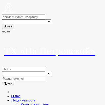
Поиск
ТХ «На Петровской»
Поиск
О нас
Недвижимость
Купить Квартиру