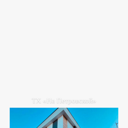
ТХ «На Петровской»