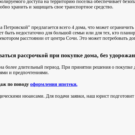
олируемого доступа на территорию поселка обеспечивает безоп
бно хранить и защищать свое транспортное средство.
 Петровской" предлагается всего 4 дома, что может ограничить
ет быть недостаточно для большой семьи или для тех, кто плани
некотором расстоянии от центра Сочи. Это может потребовать д
аться рассрочкой при покупке дома, без удорожан
на более длительный период. При принятии решения о покупке д
тями и предпочтениями.
даж по поводу
оформления ипотеки.
ическими нюансами. Для подачи заявки, наш юрист подготовит 