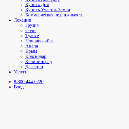
Купить Дом
Купить Участок Земли
Коммерческая недвижимость
Локации
Грузия
Сочи
Туапсе
Новороссийск
Анапа
Крым
Краснодар
Калининград
Дагестан
Услуги
8-800-444-0220
Вход