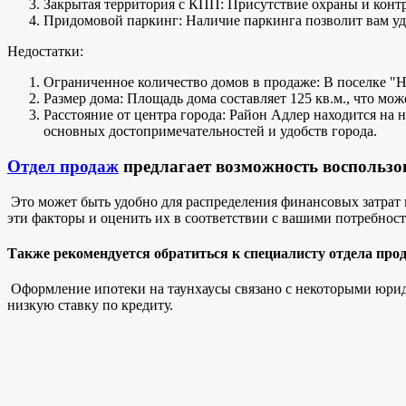
Закрытая территория с КПП: Присутствие охраны и контр
Придомовой паркинг: Наличие паркинга позволит вам удо
Недостатки:
Ограниченное количество домов в продаже: В поселке "На
Размер дома: Площадь дома составляет 125 кв.м., что мож
Расстояние от центра города: Район Адлер находится на 
основных достопримечательностей и удобств города.
Отдел продаж
предлагает возможность воспользов
Это может быть удобно для распределения финансовых затрат 
эти факторы и оценить их в соответствии с вашими потребнос
Также рекомендуется обратиться к специалисту отдела про
Оформление ипотеки на таунхаусы связано с некоторыми юрид
низкую ставку по кредиту.