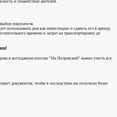
асность и спокойствие жителей.
 выбор покупателя.
рует использовать дом как инвестицию и сдавать его в аренду.
ополнительного времени и затрат на транспортировку до
ия!
ома в коттеджном поселке "На Петровской" важно учесть все
пакет документов, чтобы в последствии вы получили более