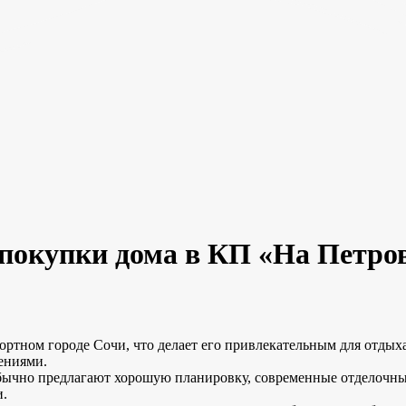
покупки дома в КП «На Петро
ртном городе Сочи, что делает его привлекательным для отдых
ениями.
бычно предлагают хорошую планировку, современные отделочные
и.