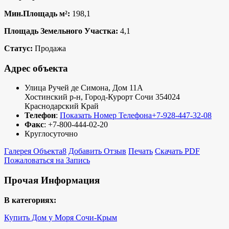
Мин.Площадь м²:
198,1
Площадь Земельного Участка:
4,1
Статус:
Продажа
Адрес объекта
Улица Ручей де Симона, Дом 11А
Хостинский р-н
,
Город-Курорт Сочи
354024
Краснодарский Край
Телефон
:
Показать Номер Телефона
+7-928-447-32-08
Факс
:
+7-800-444-02-20
Круглосуточно
Галерея Объекта
8
Добавить Отзыв
Печать
Скачать PDF
Пожаловаться на Запись
Прочая Информация
В категориях:
Купить Дом у Моря Сочи-Крым