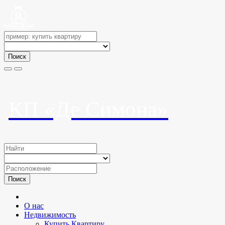
Поиск
КП «Де Симона»
Поиск
О нас
Недвижимость
Купить Квартиру