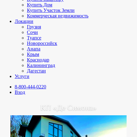
Купить Дом
Купить Участок Земли
Коммерческая недвижимость
Локации
Грузия
Сочи
Туапсе
Новороссийск
Анапа
Крым
Краснодар
Калининград
Дагестан
Услуги
8-800-444-0220
Вход
КП «Де Симона»