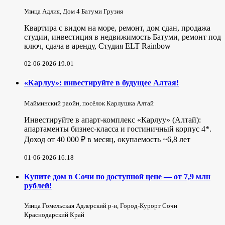
Улица Адлия, Дом 4 Батуми Грузия
Квартира с видом на море, ремонт, дом сдан, продажа
студии, инвестиция в недвижимость Батуми, ремонт под
ключ, сдача в аренду, Студия ELT Rainbow
02-06-2026 19:01
«Карлуу»: инвестируйте в будущее Алтая!
Майминский раойн, посёлок Карлушка Алтай
Инвестируйте в апарт-комплекс «Карлуу» (Алтай):
апартаменты бизнес-класса и гостиничный корпус 4*.
Доход от 40 000 ₽ в месяц, окупаемость ~6,8 лет
01-06-2026 16:18
Купите дом в Сочи по доступной цене — от 7,9 млн
рублей!
Улица Гомельская Адлерский р-н, Город-Курорт Сочи
Краснодарский Край