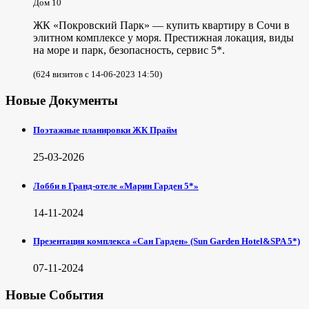
Дом 10
ЖК «Покровский Парк» — купить квартиру в Сочи в
элитном комплексе у моря. Престижная локация, виды
на море и парк, безопасность, сервис 5*.
(624 визитов с 14-06-2023 14:50)
Новые Документы
Поэтажные планировки ЖК Прайм
25-03-2026
Лобби в Гранд-отеле «Марин Гарден 5*»
14-11-2024
Презентация комплекса «Сан Гарден» (Sun Garden Hotel&SPA 5*)
07-11-2024
Новые События