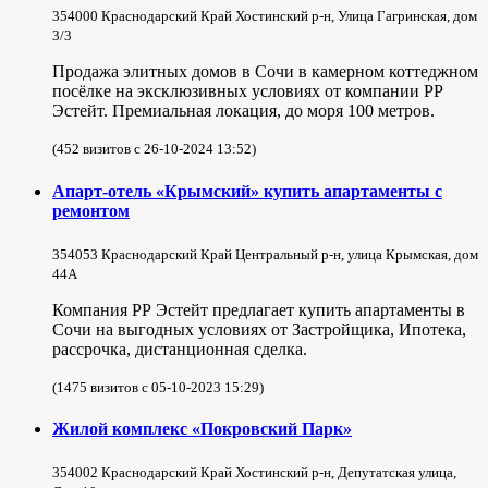
354000 Краснодарский Край Хостинский р-н, Улица Гагринская, дом
3/3
Продажа элитных домов в Сочи в камерном коттеджном
посёлке на эксклюзивных условиях от компании РР
Эстейт. Премиальная локация, до моря 100 метров.
(452 визитов с 26-10-2024 13:52)
Апарт-отель «Крымский» купить апартаменты с
ремонтом
354053 Краснодарский Край Центральный р-н, улица Крымская, дом
44А
Компания РР Эстейт предлагает купить апартаменты в
Сочи на выгодных условиях от Застройщика, Ипотека,
рассрочка, дистанционная сделка.
(1475 визитов с 05-10-2023 15:29)
Жилой комплекс «Покровский Парк»
354002 Краснодарский Край Хостинский р-н, Депутатская улица,