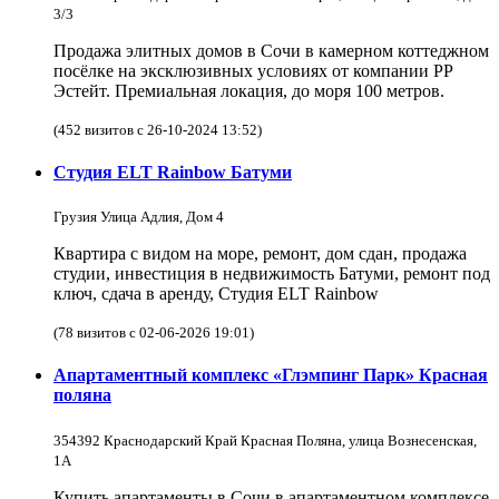
3/3
Продажа элитных домов в Сочи в камерном коттеджном
посёлке на эксклюзивных условиях от компании РР
Эстейт. Премиальная локация, до моря 100 метров.
(452 визитов с 26-10-2024 13:52)
Студия ELT Rainbow Батуми
Грузия Улица Адлия, Дом 4
Квартира с видом на море, ремонт, дом сдан, продажа
студии, инвестиция в недвижимость Батуми, ремонт под
ключ, сдача в аренду, Студия ELT Rainbow
(78 визитов с 02-06-2026 19:01)
Апартаментный комплекс «Глэмпинг Парк» Красная
поляна
354392 Краснодарский Край Красная Поляна, улица Вознесенская,
1А
Купить апартаменты в Сочи в апартаментном комплексе