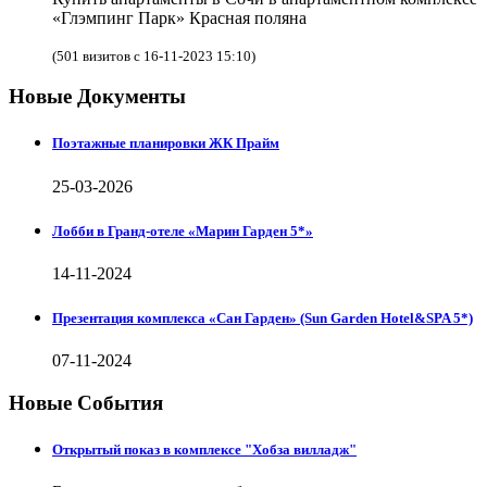
«Глэмпинг Парк» Красная поляна
(501 визитов с 16-11-2023 15:10)
Новые Документы
Поэтажные планировки ЖК Прайм
25-03-2026
Лобби в Гранд-отеле «Марин Гарден 5*»
14-11-2024
Презентация комплекса «Сан Гарден» (Sun Garden Hotel&SPA 5*)
07-11-2024
Новые События
Открытый показ в комплексе "Хобза вилладж"