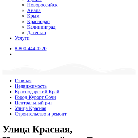
Новороссийск
Анапа
Крым
Краснодар
Калининград
Дагестан
Услуги
8-800-444-0220
Главная
Недвижимость
Краснодарский Край
Город-Курорт Сочи
Центральный р-н
Улица Красная
Строительство и ремонт
Улица Красная,