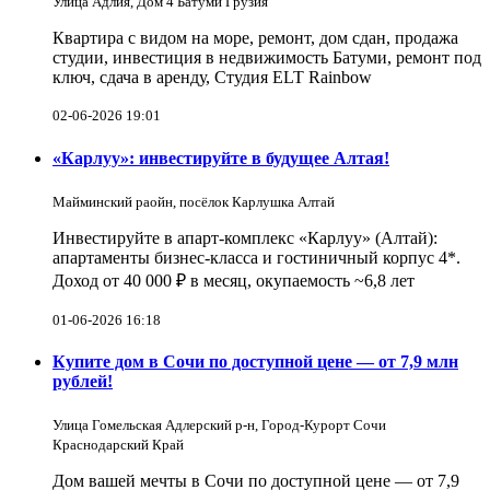
Улица Адлия, Дом 4 Батуми Грузия
Квартира с видом на море, ремонт, дом сдан, продажа
студии, инвестиция в недвижимость Батуми, ремонт под
ключ, сдача в аренду, Студия ELT Rainbow
02-06-2026 19:01
«Карлуу»: инвестируйте в будущее Алтая!
Майминский раойн, посёлок Карлушка Алтай
Инвестируйте в апарт-комплекс «Карлуу» (Алтай):
апартаменты бизнес-класса и гостиничный корпус 4*.
Доход от 40 000 ₽ в месяц, окупаемость ~6,8 лет
01-06-2026 16:18
Купите дом в Сочи по доступной цене — от 7,9 млн
рублей!
Улица Гомельская Адлерский р-н, Город-Курорт Сочи
Краснодарский Край
Дом вашей мечты в Сочи по доступной цене — от 7,9