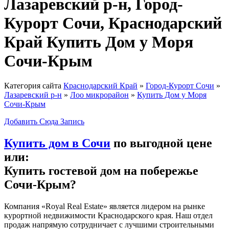
Лазаревский р-н, Город-
Курорт Сочи, Краснодарский
Край Купить Дом у Моря
Сочи-Крым
Категория сайта
Краснодарский Край
»
Город-Курорт Сочи
»
Лазаревский р-н
»
Лоо микрорайон
»
Купить Дом у Моря
Сочи-Крым
Добавить Сюда Запись
Купить дом в Сочи
по выгодной цене
или:
Купить гостевой дом
на побережье
Сочи-Крым?
Компания «Royal Real Estate» является лидером на рынке
курортной недвижимости Краснодарского края. Наш отдел
продаж напрямую сотрудничает с лучшими строительными