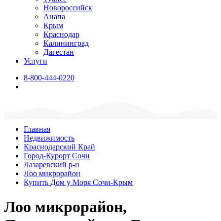
Новороссийск
Анапа
Крым
Краснодар
Калининград
Дагестан
Услуги
8-800-444-0220
Главная
Недвижимость
Краснодарский Край
Город-Курорт Сочи
Лазаревский р-н
Лоо микрорайон
Купить Дом у Моря Сочи-Крым
Лоо микрорайон,