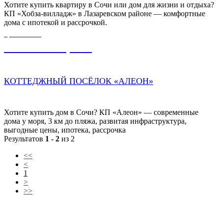
Хотите купить квартиру в Сочи или дом для жизни и отдыха?
КП «Хобза-вилладж» в Лазаревском районе — комфортные
дома с ипотекой и рассрочкой.
ЦЕНА ОТ
17 500 000,00
₽
КОТТЕДЖНЫЙ ПОСЁЛОК «АЛЕОН»
Хотите купить дом в Сочи? КП «Алеон» — современные
дома у моря, 3 км до пляжа, развитая инфраструктура,
выгодные цены, ипотека, рассрочка
Результатов
1 - 2
из 2
<<
<
1
>
>>