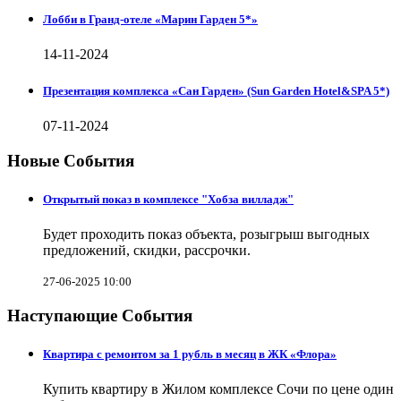
Лобби в Гранд-отеле «Марин Гарден 5*»
14-11-2024
Презентация комплекса «Сан Гарден» (Sun Garden Hotel&SPA 5*)
07-11-2024
Новые События
Открытый показ в комплексе "Хобза вилладж"
Будет проходить показ объекта, розыгрыш выгодных
предложений, скидки, рассрочки.
27-06-2025 10:00
Наступающие События
Квартира с ремонтом за 1 рубль в месяц в ЖК «Флора»
Купить квартиру в Жилом комплексе Сочи по цене один