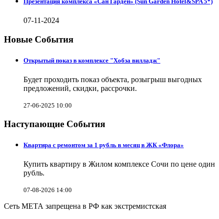
Презентация комплекса «Сан Гарден» (Sun Garden Hotel&SPA 5*)
07-11-2024
Новые События
Открытый показ в комплексе "Хобза вилладж"
Будет проходить показ объекта, розыгрыш выгодных
предложений, скидки, рассрочки.
27-06-2025 10:00
Наступающие События
Квартира с ремонтом за 1 рубль в месяц в ЖК «Флора»
Купить квартиру в Жилом комплексе Сочи по цене один
рубль.
07-08-2026 14:00
Сеть МЕТА запрещена в РФ как экстремистская