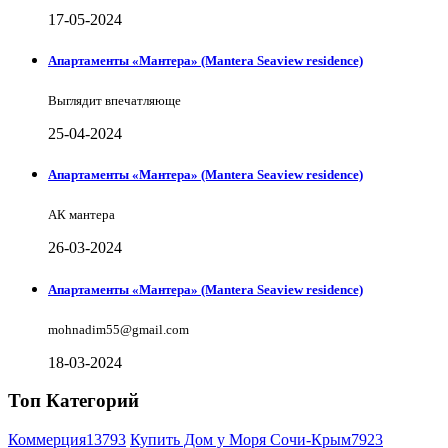
17-05-2024
Апартаменты «Мантера» (Mantera Seaview rеsidence)
Выглядит впечатляюще
25-04-2024
Апартаменты «Мантера» (Mantera Seaview rеsidence)
АК мантера
26-03-2024
Апартаменты «Мантера» (Mantera Seaview rеsidence)
mohnadim55@gmail.com
18-03-2024
Топ Категорий
Коммерция
13793
Купить Дом у Моря Сочи-Крым
7923