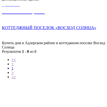
ЦЕНА ОТ
28 000 000,00
₽
КОТТЕДЖНЫЙ ПОСЕЛОК «ВОСХОД СОЛНЦА»
Купить дом в Адлерском районе в коттеджном поселке Восход
Солнца
Результатов
1 - 8
из 8
<<
<
1
>
>>