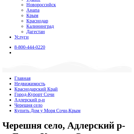
Новороссийск
Анапа
Крым
Краснодар
Калининград
Дагестан
Услуги
8-800-444-0220
Главная
Недвижимость
Краснодарский Край
Город-Курорт Сочи
Адлерский р-н
Черешня село
Купить Дом у Моря Сочи-Крым
Черешня село, Адлерский р-