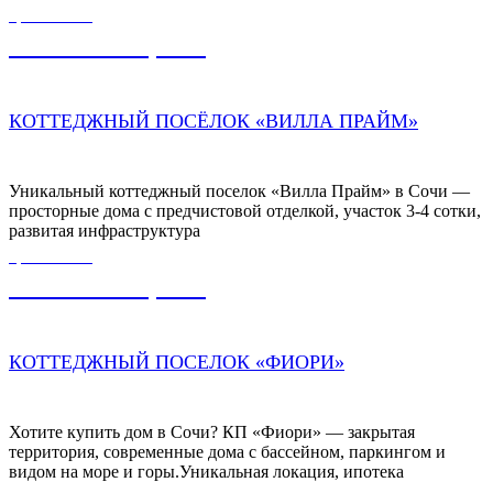
ЦЕНА ОТ
23 500 000,00
₽
КОТТЕДЖНЫЙ ПОСЁЛОК «ВИЛЛА ПРАЙМ»
Уникальный коттеджный поселок «Вилла Прайм» в Сочи —
просторные дома с предчистовой отделкой, участок 3-4 сотки,
развитая инфраструктура
ЦЕНА ОТ
95 000 000,00
₽
КОТТЕДЖНЫЙ ПОСЕЛОК «ФИОРИ»
Хотите купить дом в Сочи? КП «Фиори» — закрытая
территория, современные дома с бассейном, паркингом и
видом на море и горы.Уникальная локация, ипотека