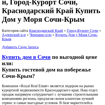
н, Город-Курорт Сочи,
Краснодарский Край Купить
Дом у Моря Сочи-Крым
Категория сайта
Краснодарский Край
»
Город-Курорт Сочи
»
Адлерский р-н
»
Черешня село
»
Купить Дом у Моря Сочи-
Крым
Добавить Сюда Запись
Купить дом в Сочи
по выгодной цене
или:
Купить гостевой дом
на побережье
Сочи-Крым?
Компания «Royal Real Estate» является лидером на рынке
курортной недвижимости Краснодарского края. Наш отдел
продаж напрямую сотрудничает с лучшими строительными
компаниями региона, предлагая своим клиентам лучший
сервис и самые выгодные условия. В базе маркетплейса