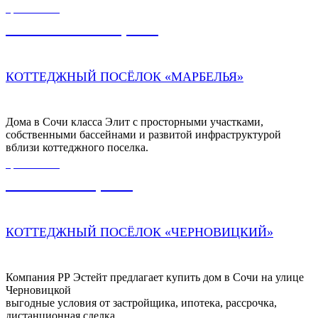
ЦЕНА ОТ
1 700 000 000,00
₽
КОТТЕДЖНЫЙ ПОСЁЛОК «МАРБЕЛЬЯ»
Дома в Сочи класса Элит с просторными участками,
собственными бассейнами и развитой инфраструктурой
вблизи коттеджного поселка.
ЦЕНА ОТ
29 500 000,00
₽
КОТТЕДЖНЫЙ ПОСЁЛОК «ЧЕРНОВИЦКИЙ»
Компания РР Эстейт предлагает купить дом в Сочи на улице
Черновицкой
выгодные условия от застройщика, ипотека, рассрочка,
дистанционная сделка