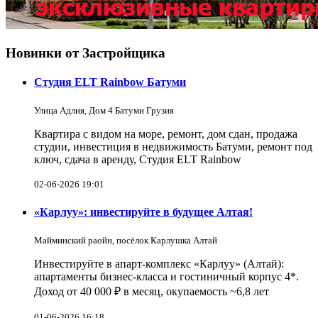
Новинки от Застройщика
Студия ELT Rainbow Батуми
Улица Адлия, Дом 4 Батуми Грузия
Квартира с видом на море, ремонт, дом сдан, продажа
студии, инвестиция в недвижимость Батуми, ремонт под
ключ, сдача в аренду, Студия ELT Rainbow
02-06-2026 19:01
«Карлуу»: инвестируйте в будущее Алтая!
Майминский раойн, посёлок Карлушка Алтай
Инвестируйте в апарт-комплекс «Карлуу» (Алтай):
апартаменты бизнес-класса и гостиничный корпус 4*.
Доход от 40 000 ₽ в месяц, окупаемость ~6,8 лет
01-06-2026 16:18