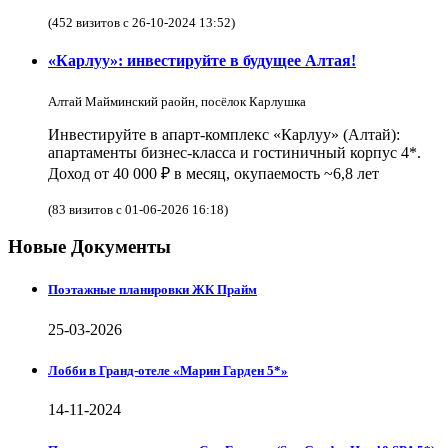
(452 визитов с 26-10-2024 13:52)
«Карлуу»: инвестируйте в будущее Алтая!
Алтай Майминский раойн, посёлок Карлушка
Инвестируйте в апарт-комплекс «Карлуу» (Алтай):
апартаменты бизнес-класса и гостиничный корпус 4*.
Доход от 40 000 ₽ в месяц, окупаемость ~6,8 лет
(83 визитов с 01-06-2026 16:18)
Новые Документы
Поэтажные планировки ЖК Прайм
25-03-2026
Лобби в Гранд-отеле «Марин Гарден 5*»
14-11-2024