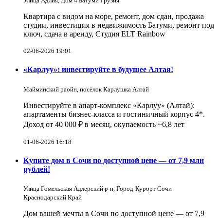
Улица Адлия, Дом 4 Батуми Грузия
Квартира с видом на море, ремонт, дом сдан, продажа
студии, инвестиция в недвижимость Батуми, ремонт под
ключ, сдача в аренду, Студия ELT Rainbow
02-06-2026 19:01
«Карлуу»: инвестируйте в будущее Алтая!
Майминский раойн, посёлок Карлушка Алтай
Инвестируйте в апарт-комплекс «Карлуу» (Алтай):
апартаменты бизнес-класса и гостиничный корпус 4*.
Доход от 40 000 ₽ в месяц, окупаемость ~6,8 лет
01-06-2026 16:18
Купите дом в Сочи по доступной цене — от 7,9 млн
рублей!
Улица Гомельская Адлерский р-н, Город-Курорт Сочи
Краснодарский Край
Дом вашей мечты в Сочи по доступной цене — от 7,9