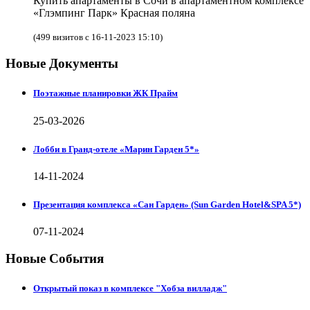
Купить апартаменты в Сочи в апартаментном комплексе
«Глэмпинг Парк» Красная поляна
(499 визитов с 16-11-2023 15:10)
Новые Документы
Поэтажные планировки ЖК Прайм
25-03-2026
Лобби в Гранд-отеле «Марин Гарден 5*»
14-11-2024
Презентация комплекса «Сан Гарден» (Sun Garden Hotel&SPA 5*)
07-11-2024
Новые События
Открытый показ в комплексе "Хобза вилладж"