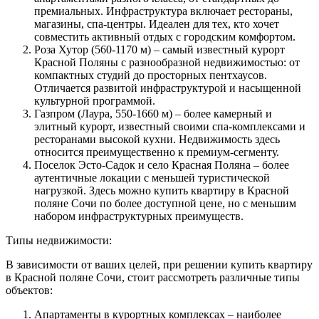
премиальных. Инфраструктура включает рестораны,
магазины, спа-центры. Идеален для тех, кто хочет
совместить активный отдых с городским комфортом.
Роза Хутор (560-1170 м) – самый известный курорт
Красной Поляны с разнообразной недвижимостью: от
компактных студий до просторных пентхаусов.
Отличается развитой инфраструктурой и насыщенной
культурной программой.
Газпром (Лаура, 550-1660 м) – более камерный и
элитный курорт, известный своими спа-комплексами и
ресторанами высокой кухни. Недвижимость здесь
относится преимущественно к премиум-сегменту.
Поселок Эсто-Садок и село Красная Поляна – более
аутентичные локации с меньшей туристической
нагрузкой. Здесь можно купить квартиру в Красной
поляне Сочи по более доступной цене, но с меньшим
набором инфраструктурных преимуществ.
Типы недвижимости:
В зависимости от ваших целей, при решении купить квартиру
в Красной поляне Сочи, стоит рассмотреть различные типы
объектов:
Апартаменты в курортных комплексах – наиболее