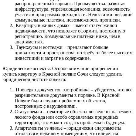
распространенный вариант. Преимущества: развитая
инфраструктура, управляющая компания, возможность
участия в программах доходности. Недостатки: высокие
коммунальные платежи, невозможность прописки.
Квартиры в жилых домах – имеют статус жилой
недвижимости, что позволяет оформить постоянную
регистрацию. Коммунальные платежи ниже, чем в
апартаментах.
Таунхаусы и коттеджи – предлагают больше
приватности и пространства, но требуют более высоких
инвестиций и затрат на содержание.
Юридические аспекты: Особое внимание при решении
купить квартиру в Красной поляне Сочи следует уделить
юридической чистоте объекта:
Проверка документов застройщика – убедитесь, что все
разрешительные документы в порядке. В Красной
Поляне были случаи проблемных объектов,
построенных с нарушениями.
Статус земли – некоторые объекты возведены на землях
лесного фонда или особо охраняемых природных
территорий, что может создать проблемы в будущем.
Апартаменты vs жилье – юридически апартаменты
относятся к нежилым помещениям, что влияет на