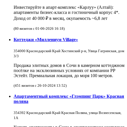
Инвестируйте в апарт-комплекс «Карлуу» (Алтай):
апартаменты бизнес-класса и гостиничный корпус 4*.
Доход от 40 000 ₽ в месяц, окупаемость ~6,8 лет
(80 визитов с 01-06-2026 16:18)
Коттеджи «Миллениум Village»
354000 Краснодарский Край Хостинский р-н, Улица Гагринская, дом
3/3
Продажа элитных домов в Сочи в камерном коттеджном
посёлке на эксклюзивных условиях от компании РР
Эстейт. Премиальная локация, до моря 100 метров.
(451 визитов с 26-10-2024 13:52)
Апартаментный комплекс «Глэмпинг Парк» Красная
поляна
354392 Краснодарский Край Красная Поляна, улица Вознесенская,
1А