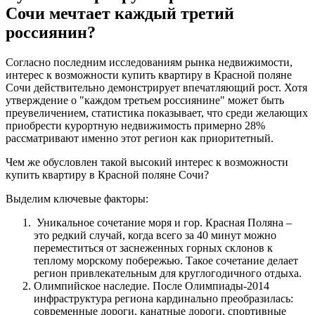
Сочи мечтает каждый третий
россиянин?
Согласно последним исследованиям рынка недвижимости,
интерес к возможности купить квартиру в Красной поляне
Сочи действительно демонстрирует впечатляющий рост. Хотя
утверждение о "каждом третьем россиянине" может быть
преувеличением, статистика показывает, что среди желающих
приобрести курортную недвижимость примерно 28%
рассматривают именно этот регион как приоритетный.
Чем же обусловлен такой высокий интерес к возможности
купить квартиру в Красной поляне Сочи?
Выделим ключевые факторы:
Уникальное сочетание моря и гор. Красная Поляна –
это редкий случай, когда всего за 40 минут можно
переместиться от заснеженных горных склонов к
теплому морскому побережью. Такое сочетание делает
регион привлекательным для круглогодичного отдыха.
Олимпийское наследие. После Олимпиады-2014
инфраструктура региона кардинально преобразилась:
современные дороги, канатные дороги, спортивные