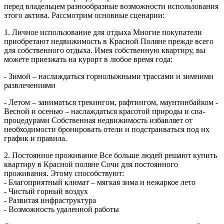
перед владельцем разнообразные возможности использования
этого актива. Рассмотрим основные сценарии:
1. Личное использование для отдыха Многие покупатели
приобретают недвижимость в Красной Поляне прежде всего
для собственного отдыха. Имея собственную квартиру, вы
можете приезжать на курорт в любое время года:
- Зимой – наслаждаться горнолыжными трассами и зимними
развлечениями
- Летом – заниматься трекингом, рафтингом, маунтинбайком -
Весной и осенью – наслаждаться красотой природы и спа-
процедурами Собственная недвижимость избавляет от
необходимости бронировать отели и подстраиваться под их
график и правила.
2. Постоянное проживание Все больше людей решают купить
квартиру в Красной поляне Сочи для постоянного
проживания. Этому способствуют:
- Благоприятный климат – мягкая зима и нежаркое лето
- Чистый горный воздух
- Развитая инфраструктура
- Возможность удаленной работы