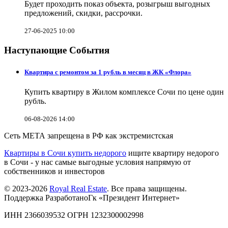
Будет проходить показ объекта, розыгрыш выгодных
предложений, скидки, рассрочки.
27-06-2025 10:00
Наступающие События
Квартира с ремонтом за 1 рубль в месяц в ЖК «Флора»
Купить квартиру в Жилом комплексе Сочи по цене один
рубль.
06-08-2026 14:00
Сеть МЕТА запрещена в РФ как экстремистская
Квартиры в Сочи купить недорого
ищите квартиру недорого
в Сочи - у нас самые выгодные условия напрямую от
собственников и инвесторов
© 2023-2026
Royal Real Estate
. Все права защищены.
Поддержка РазработаноГк «Президент Интернет»
ИНН 2366039532 ОГРН 1232300002998