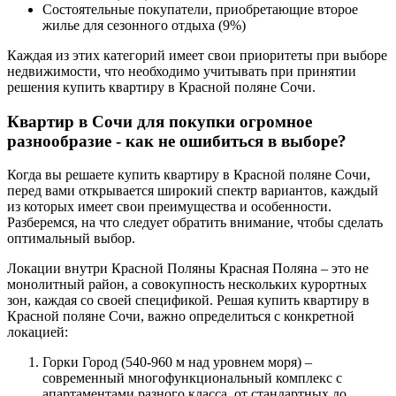
Состоятельные покупатели, приобретающие второе
жилье для сезонного отдыха (9%)
Каждая из этих категорий имеет свои приоритеты при выборе
недвижимости, что необходимо учитывать при принятии
решения купить квартиру в Красной поляне Сочи.
Квартир в Сочи для покупки огромное
разнообразие - как не ошибиться в выборе?
Когда вы решаете купить квартиру в Красной поляне Сочи,
перед вами открывается широкий спектр вариантов, каждый
из которых имеет свои преимущества и особенности.
Разберемся, на что следует обратить внимание, чтобы сделать
оптимальный выбор.
Локации внутри Красной Поляны Красная Поляна – это не
монолитный район, а совокупность нескольких курортных
зон, каждая со своей спецификой. Решая купить квартиру в
Красной поляне Сочи, важно определиться с конкретной
локацией:
Горки Город (540-960 м над уровнем моря) –
современный многофункциональный комплекс с
апартаментами разного класса, от стандартных до